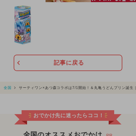
記事に戻る
全国
サーティワン×あつ森コラボは7/1開始！＆丸亀うどんプリン誕生｜
おでかけ先に迷ったらココ！
全国のオススメおでかけ
PR