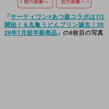
前の画像へ
次の画像へ
「
サーティワン×あつ森コラボは7/1
開始！＆丸亀うどんプリン誕生｜20
26年7月前半新商品
」の6枚目の写真