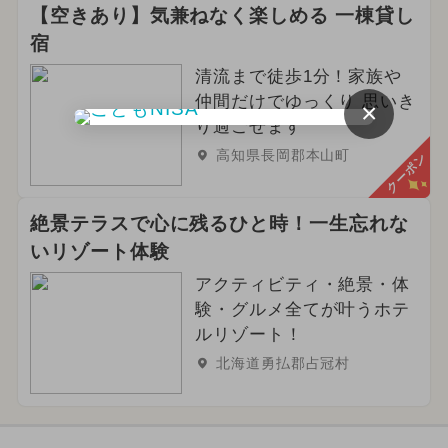
【空きあり】気兼ねなく楽しめる 一棟貸し
宿
清流まで徒歩1分！家族や
仲間だけでゆっくり 思いき
×
り過ごせます
高知県長岡郡本山町
クーポン
絶景テラスで心に残るひと時！一生忘れな
いリゾート体験
アクティビティ・絶景・体
験・グルメ全てが叶うホテ
ルリゾート！
北海道勇払郡占冠村