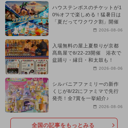
ハウステンボスのチケットが1
0%オフで楽しめる！猛暑日は
「夏だってワクワク割」開催
2026-08-06
入場無料の屋上夏祭りが京都
髙島屋で8/22-23開催 浴衣で
盆踊り・縁日・和太鼓も！
2026-08-06
シルバニアファミリーの新作
くじが8/22にファミマで先行
発売！全7賞を一挙紹介♪
2026-08-06
全国の記事をもっとみる