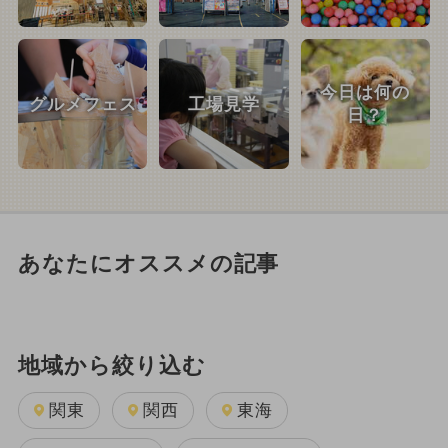
今日は何の
グルメフェス
工場見学
日？
あなたにオススメの記事
地域から絞り込む
関東
関西
東海