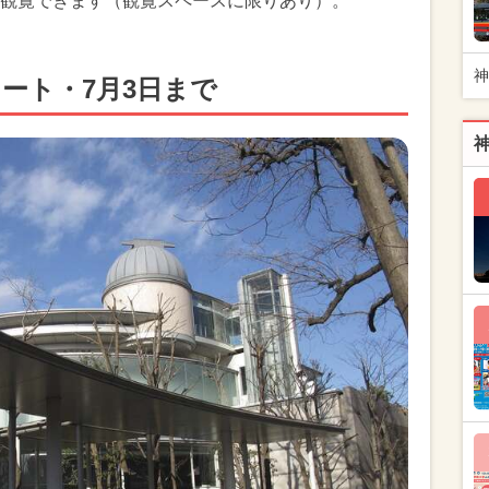
観覧できます（観覧スペースに限りあり）。
神
タート・7月3日まで