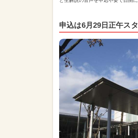
と生解説の音声を申込不要で自由に
申込は6月29日正午ス