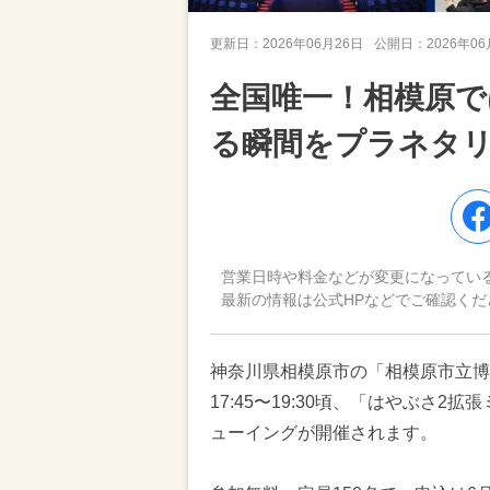
更新日：
2026年06月26日
公開日：
2026年0
全国唯一！相模原で
る瞬間をプラネタ
営業日時や料金などが変更になってい
最新の情報は公式HPなどでご確認くだ
神奈川県相模原市の「相模原市立博物
17:45〜19:30頃、「はやぶさ
ューイングが開催されます。