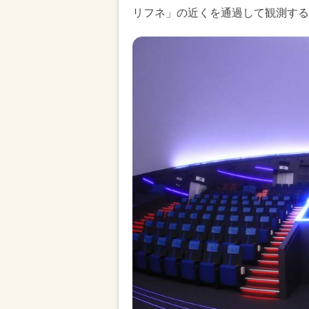
リフネ」の近くを通過して観測する