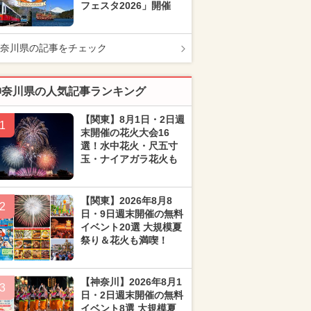
フェスタ2026」開催
奈川県の記事をチェック
神奈川県の人気記事ランキング
【関東】8月1日・2日週
1
末開催の花火大会16
選！水中花火・尺五寸
玉・ナイアガラ花火も
【関東】2026年8月8
2
日・9日週末開催の無料
イベント20選 大規模夏
祭り＆花火も満喫！
【神奈川】2026年8月1
3
日・2日週末開催の無料
イベント8選 大規模夏