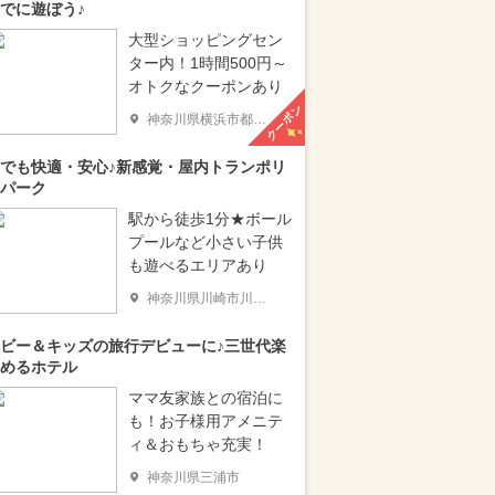
でに遊ぼう♪
大型ショッピングセン
ター内！1時間500円～
オトクなクーポンあり
クーポン
神奈川県横浜市都筑区
でも快適・安心♪新感覚・屋内トランポリ
パーク
駅から徒歩1分★ボール
プールなど小さい子供
も遊べるエリアあり
神奈川県川崎市川崎区
ビー＆キッズの旅行デビューに♪三世代楽
めるホテル
ママ友家族との宿泊に
も！お子様用アメニテ
ィ＆おもちゃ充実！
神奈川県三浦市