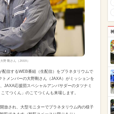
大野 剛さん（JAXA）
Aが配信するWEB番組（生配信）をプラネタリウムで
クトメンバーの大野剛さん（JAXA）がミッションを
、JAXA応援団スペシャルアンバサダーのタツナミ
 こてつくん」のこてつくんも来場します。
開放され、大型モニターでプラネタリウム内の様子