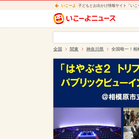
いこーよ
子どもとお出かけ情報サイト「いこ
全国
関東
神奈川県
全国唯一！相