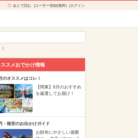
あとで読む
ユーザー登録(無料)
ログイン
う！
オススメおでかけ情報
月のオススメはコレ！
【関東】8月のおすすめ
を厳選してお届け！
円・格安のお出かけガイド
お財布にやさしい遊園