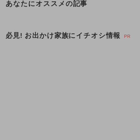
あなたにオススメの記事
必見! お出かけ家族にイチオシ情報
PR