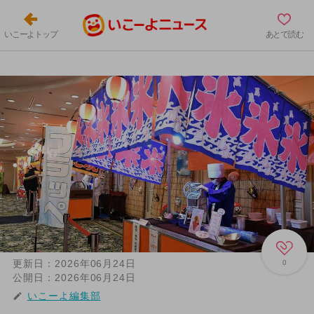
いこーよトップ
あとで読む
更新日：
2026年06月24日
0
公開日：
2026年06月24日
いこーよ編集部