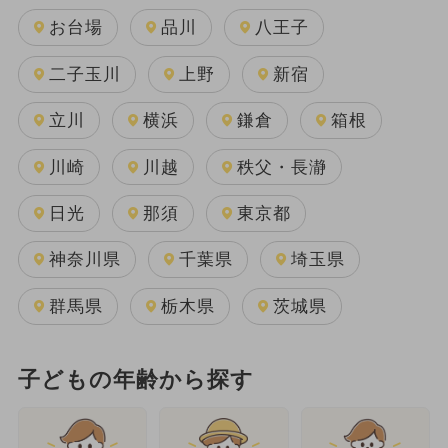
お台場
品川
八王子
二子玉川
上野
新宿
立川
横浜
鎌倉
箱根
川崎
川越
秩父・長瀞
日光
那須
東京都
神奈川県
千葉県
埼玉県
群馬県
栃木県
茨城県
子どもの年齢から探す