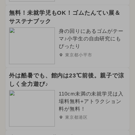
無料！未就学児もOK！ゴムたんてい展＆
サステナブック
身の回りにあるゴムがテー
マ♪小学生の自由研究にも
ぴったり
東京都小平市
外は酷暑でも、館内は23℃前後。親子で涼
しく全力遊び♪
110cm未満の未就学児は入
場料無料+アトラクション
料が無料！
東京都港区