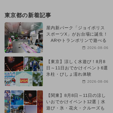
東京都の新着記事
屋内新パーク「ジョイポリス
スポーツX」がお台場に誕生！
ARやトランポリンで遊べる
2026-08-06
【東京】涼しく水遊び！8月8
日～11日おでかけイベント6選
氷柱・びしょ濡れ体験
2026-08-06
【関東】8月8日～11日の涼し
いおでかけイベント12選｜水
遊び・氷・花火・クルーズも