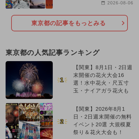
2026-08-06
東京都の記事をもっとみる
東京都の人気記事ランキング
【関東】8月1日・2日週
末開催の花火大会16
1
選！水中花火・尺五寸
玉・ナイアガラ花火も
【関東】2026年8月1
日・2日週末開催の無料
2
イベント20選 大規模夏
祭り＆花火大会も！