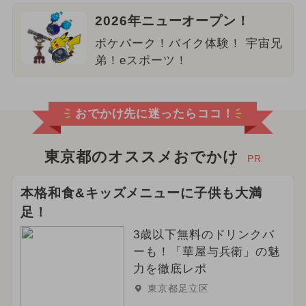
2026年ニューオープン！
ポケパーク！バイク体験！ 宇宙兄
弟！eスポーツ！
おでかけ先に迷ったらココ！
東京都のオススメおでかけ
PR
本格和食&キッズメニューに子供も大満
足！
3歳以下無料のドリンクバ
ーも！「華屋与兵衛」の魅
力を徹底レポ
東京都足立区