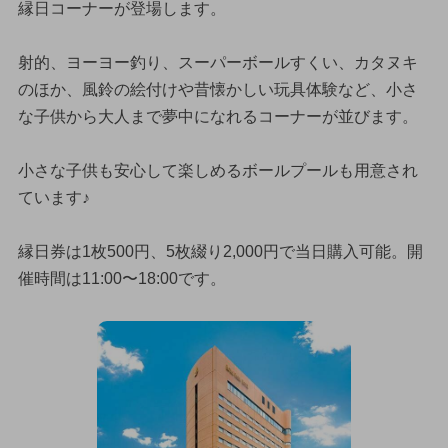
縁日コーナーが登場します。
射的、ヨーヨー釣り、スーパーボールすくい、カタヌキ
のほか、風鈴の絵付けや昔懐かしい玩具体験など、小さ
な子供から大人まで夢中になれるコーナーが並びます。
小さな子供も安心して楽しめるボールプールも用意され
ています♪
縁日券は1枚500円、5枚綴り2,000円で当日購入可能。開
催時間は11:00〜18:00です。