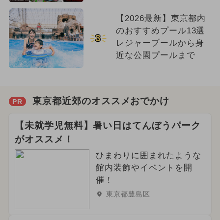
【2026最新】東京都内
のおすすめプール13選
3
レジャープールから身
近な公園プールまで
東京都近郊のオススメおでかけ
PR
【未就学児無料】暑い日はてんぼうパーク
がオススメ！
ひまわりに囲まれたような
館内装飾やイベントを開
催！
東京都豊島区