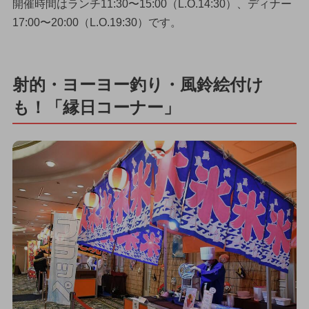
開催時間はランチ11:30〜15:00（L.O.14:30）、ディナー
17:00〜20:00（L.O.19:30）です。
射的・ヨーヨー釣り・風鈴絵付け
も！「縁日コーナー」