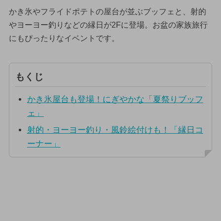
かき氷やフライドポテトの屋台が並ぶブッフェと、射的
やヨーヨー釣りなどの縁日が2Fに登場。お盆の家族旅行
にもぴったりなイベントです。
もくじ
かき氷屋台も登場！にぎやかな「夏祭りブッフ
ェ」
射的・ヨーヨー釣り・風鈴絵付けも！「縁日コ
ーナー」