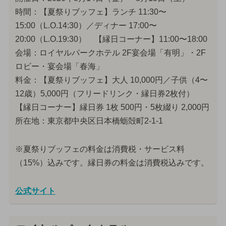
時間：【夏祭りブッフェ】ランチ 11:30〜
15:00（L.O.14:30）／ディナー 17:00〜
20:00（L.O.19:30） 【縁日コーナー】11:00〜18:00
会場：ロイヤルパークホテル 2F宴会場「有明」・2F
ロビー・宴会場「春海」
料金：【夏祭りブッフェ】大人 10,000円／子供（4〜
12歳）5,000円（フリードリンク・縁日券2枚付）
【縁日コーナー】縁日券 1枚 500円・5枚綴り 2,000円
所在地：東京都中央区日本橋蛎殻町2-1-1
※夏祭りブッフェの料金は消費税・サービス料
（15%）込みです。縁日券の料金は消費税込みです。
公式サイト