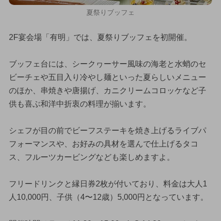
夏祭りブッフェ
2F宴会場「有明」では、夏祭りブッフェを初開催。
ブッフェ台には、シークヮーサー風味の海老と水蛸のセ
ビーチェや五目入り冷やし麺といった夏らしいメニュー
のほか、串焼きや唐揚げ、カニクリームコロッケなど子
供も喜ぶ和洋中折衷の料理が揃います。
シェフが目の前でビーフステーキを焼き上げるライブパ
フォーマンスや、お好みの具材を選んで仕上げるタコ
ス、フルーツカービングなども楽しめますよ。
フリードリンクと縁日券2枚が付いており、料金は大人1
人10,000円、子供（4〜12歳）5,000円となっています。