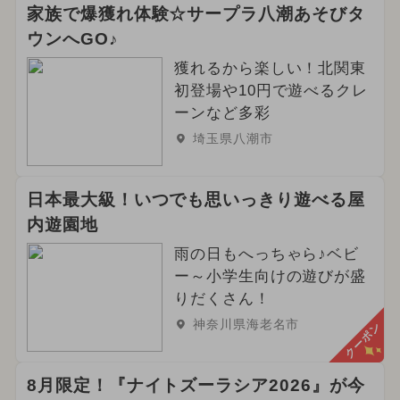
家族で爆獲れ体験☆サープラ八潮あそびタ
ウンへGO♪
獲れるから楽しい！北関東
初登場や10円で遊べるクレ
ーンなど多彩
埼玉県八潮市
日本最大級！いつでも思いっきり遊べる屋
内遊園地
雨の日もへっちゃら♪ベビ
ー～小学生向けの遊びが盛
りだくさん！
神奈川県海老名市
クーポン
8月限定！『ナイトズーラシア2026』が今