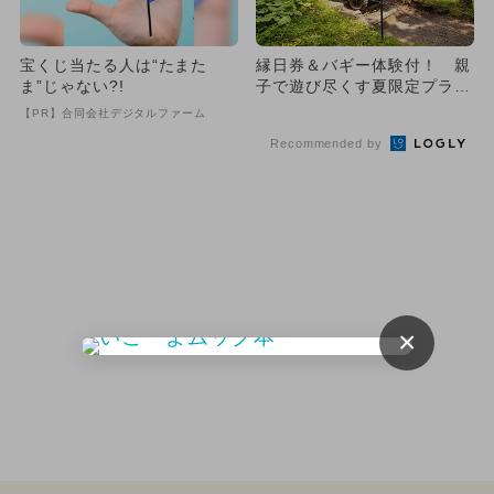
宝くじ当たる人は“たまた
縁日券＆バギー体験付！ 親
ま”じゃない?!
子で遊び尽くす夏限定プラン
がホテルラフォーレ那須に登
【PR】合同会社デジタルファーム
場
Recommended by
×