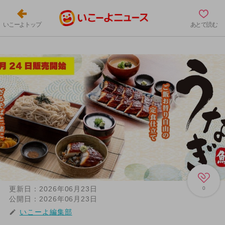
いこーよトップ
あとで読む
更新日：
2026年06月23日
0
公開日：
2026年06月23日
いこーよ編集部