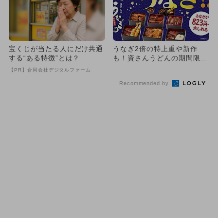
宝くじが当たる人にだけ共通
うなぎ2倍の特上重や新作
する“ある特徴”とは？
も！資さんうどんの期間限定
うなぎメニューが6月18日か
【PR】合同会社デジタルファーム
ら...
Recommended by