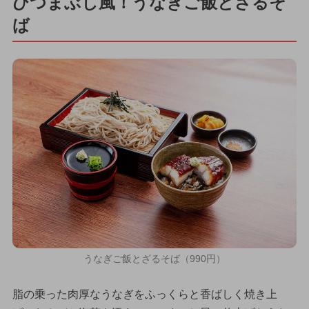
ひつまぶし風！うなぎご飯とざるそ
ば
うなぎご飯とざるそば（990円）
脂の乗った肉厚なうなぎをふっくらと香ばしく焼き上