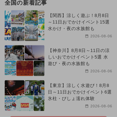
全国の新着記事
【関西】涼しく遊ぶ！8月8日
～11日おでかけイベント15選
水かけ・夜の水族館も
2026-08-06
【神奈川】8月8日～11日の涼
しいおでかけイベント5選 水
遊び・夜の水族館も
2026-08-06
【東京】涼しく水遊び！8月8
日～11日おでかけイベント6選
氷柱・びしょ濡れ体験
2026-08-06