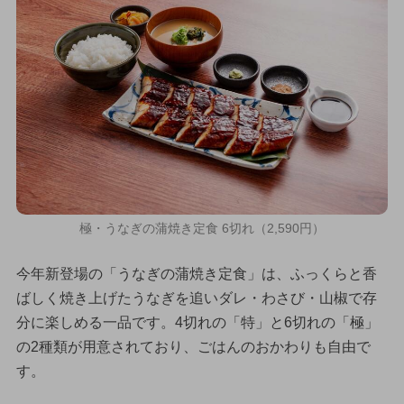
極・うなぎの蒲焼き定食 6切れ（2,590円）
今年新登場の「うなぎの蒲焼き定食」は、ふっくらと香
ばしく焼き上げたうなぎを追いダレ・わさび・山椒で存
分に楽しめる一品です。4切れの「特」と6切れの「極」
の2種類が用意されており、ごはんのおかわりも自由で
す。