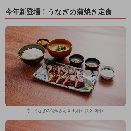
今年新登場！うなぎの蒲焼き定食
特・うなぎの蒲焼き定食 4切れ（1,890円）