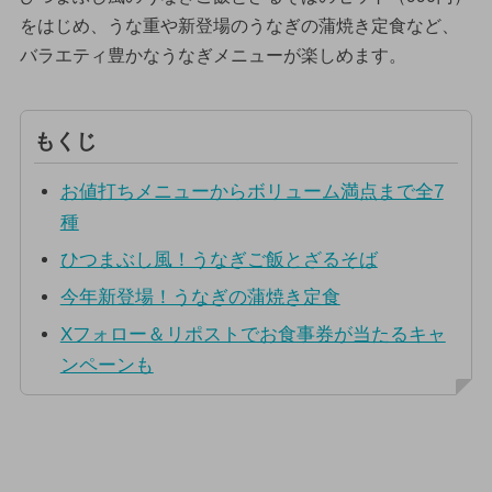
をはじめ、うな重や新登場のうなぎの蒲焼き定食など、
バラエティ豊かなうなぎメニューが楽しめます。
もくじ
お値打ちメニューからボリューム満点まで全7
種
ひつまぶし風！うなぎご飯とざるそば
今年新登場！うなぎの蒲焼き定食
Xフォロー＆リポストでお食事券が当たるキャ
ンペーンも