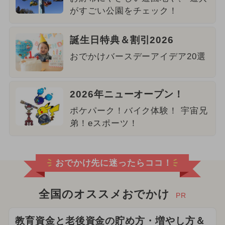
がすごい公園をチェック！
誕生日特典＆割引2026
おでかけバースデーアイデア20選
2026年ニューオープン！
ポケパーク！バイク体験！ 宇宙兄
弟！eスポーツ！
おでかけ先に迷ったらココ！
全国のオススメおでかけ
PR
教育資金と老後資金の貯め方・増やし方＆