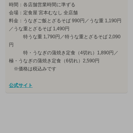
時間：各店舗営業時間に準ずる
会場：定食屋 宮本むなし 全店舗
料金：うなぎご飯とざるそば 990円／うな重 1,190円
／うな重とざるそば 1,490円
特うな重 1,790円／特うな重とざるそば 2,090
円
特・うなぎの蒲焼き定食（4切れ）1,890円／
極・うなぎの蒲焼き定食（6切れ）2,590円
※価格は税込みです
公式サイト