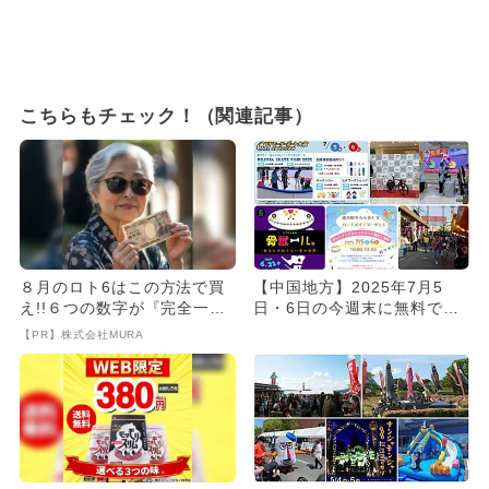
こちらもチェック！（関連記事）
８月のロト6はこの方法で買
【中国地方】2025年7月5
え!!６つの数字が『完全一
日・6日の今週末に無料で楽
致』する方法
しめるイベント8選
【PR】株式会社MURA