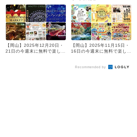
方...
【岡山】2025年12月20日・
【岡山】2025年11月15日・
21日の今週末に無料で楽しめ
16日の今週末に無料で楽しめ
るイベント7選
るイベント9選
Recommended by