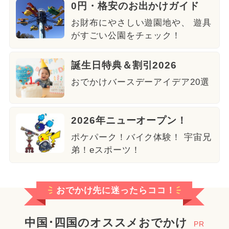
0円・格安のお出かけガイド
お財布にやさしい遊園地や、 遊具
がすごい公園をチェック！
誕生日特典＆割引2026
おでかけバースデーアイデア20選
2026年ニューオープン！
ポケパーク！バイク体験！ 宇宙兄
弟！eスポーツ！
おでかけ先に迷ったらココ！
中国･四国のオススメおでかけ
PR