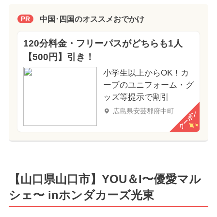
中国･四国のオススメおでかけ
PR
120分料金・フリーパスがどちらも1人
【500円】引き！
小学生以上からOK！カ
ープのユニフォーム・グ
ッズ等提示で割引
広島県安芸郡府中町
クーポン
【山口県山口市】YOU＆I〜優愛マル
シェ〜 inホンダカーズ光東