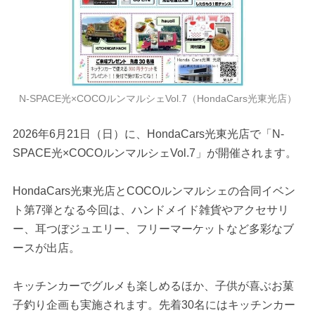
N-SPACE光×COCOルンマルシェVol.7（HondaCars光東光店）
2026年6月21日（日）に、HondaCars光東光店で「N-
SPACE光×COCOルンマルシェVol.7」が開催されます。
HondaCars光東光店とCOCOルンマルシェの合同イベン
ト第7弾となる今回は、ハンドメイド雑貨やアクセサリ
ー、耳つぼジュエリー、フリーマーケットなど多彩なブ
ースが出店。
キッチンカーでグルメも楽しめるほか、子供が喜ぶお菓
子釣り企画も実施されます。先着30名にはキッチンカー