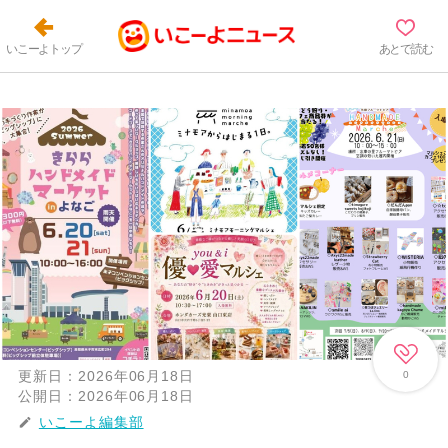
いこーよトップ
あとで読む
更新日：
2026年06月18日
0
公開日：
2026年06月18日
いこーよ編集部