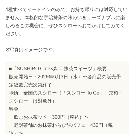
4種すべてイートインのみで、お持ち帰りには対応してい
ません。本格的な宇治抹茶の味わいをリーズナブルに楽
しめるこの機会に、ぜひスシローへおでかけしてみてく
ださい。
※写真はイメージです。
■「SUSHIRO Cafe×森半 抹茶スイーツ」概要
販売開始日：2026年6月3日（水）〜各商品の販売予
定総数完売次第終了
場所：全国のスシロー（「スシロー To Go」「京樽・
スシロー」は対象外）
料金：
飲むお抹茶ッペ 300円（税込）〜
老舗茶舗のお抹茶わらび餅パフェ 430円（税
込）〜