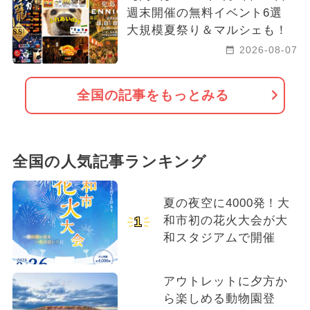
週末開催の無料イベント6選
大規模夏祭り＆マルシェも！
2026-08-07
全国の記事をもっとみる
全国の人気記事ランキング
夏の夜空に4000発！大
和市初の花火大会が大
1
和スタジアムで開催
アウトレットに夕方か
ら楽しめる動物園登