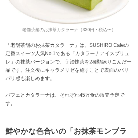
老舗茶舗のお抹茶カタラーナ（330円・税込〜）
「老舗茶舗のお抹茶カタラーナ」は、SUSHIRO Cafeの
定番スイーツ人気No.1である「カタラーナアイスブリュ
レ」の抹茶バージョンで、宇治抹茶を2種類練りこんだ一
品です。注文後にキャラメリゼを施すことで表面のパリ
パリ感も楽しめます。
パフェとカタラーナは、それぞれ45万食の販売予定で
す。
鮮やかな色合いの「お抹茶モンブラ