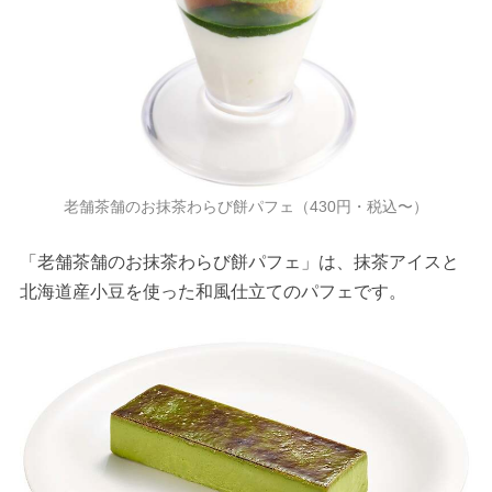
老舗茶舗のお抹茶わらび餅パフェ（430円・税込〜）
「老舗茶舗のお抹茶わらび餅パフェ」は、抹茶アイスと
北海道産小豆を使った和風仕立てのパフェです。