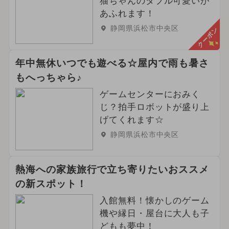
猫ちゃんのダブル可愛いが
あふれます！
静岡県浜松市中央区
クーポン
年中無休いつでも遊べる☆屋内で雨も暑さ
もへっちゃら♪
ゲームセンターにおみく
じ？拍手ロボットが盛り上
げてくれます☆
静岡県浜松市中央区
熱海への家族旅行で立ち寄りたいおススメ
の新スポット！
入館無料！懐かしのゲーム
機や縁日・屋台に大人も子
どもも夢中！