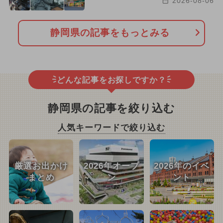
2026-08-06
静岡県の記事をもっとみる
どんな記事をお探しですか？
静岡県の記事を絞り込む
人気キーワードで絞り込む
厳選お出かけ
2026年オープ
2026年のイベ
まとめ
ン
ント