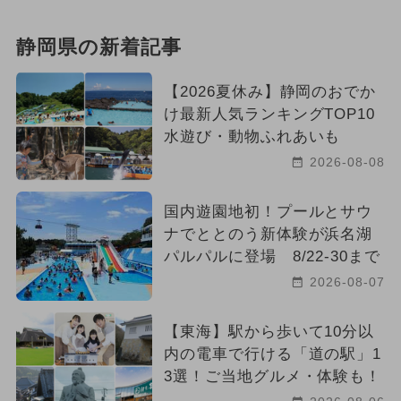
静岡県の新着記事
【2026夏休み】静岡のおでか
け最新人気ランキングTOP10
水遊び・動物ふれあいも
2026-08-08
国内遊園地初！プールとサウ
ナでととのう新体験が浜名湖
パルパルに登場 8/22-30まで
2026-08-07
【東海】駅から歩いて10分以
内の電車で行ける「道の駅」1
3選！ご当地グルメ・体験も！