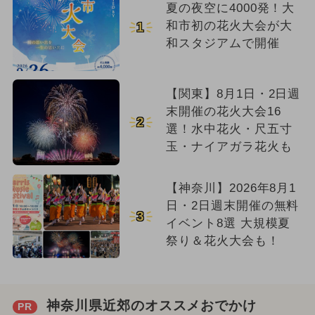
夏の夜空に4000発！大
和市初の花火大会が大
1
和スタジアムで開催
【関東】8月1日・2日週
末開催の花火大会16
2
選！水中花火・尺五寸
玉・ナイアガラ花火も
【神奈川】2026年8月1
日・2日週末開催の無料
3
イベント8選 大規模夏
祭り＆花火大会も！
神奈川県近郊のオススメおでかけ
PR