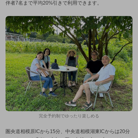
伴者7名まで平均20%引きで利用できます。
完全予約制でゆったり楽しめる
圏央道相模原ICから15分、中央道相模湖東ICからは20分