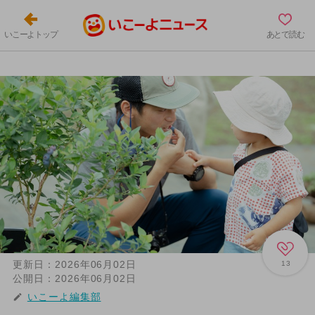
いこーよトップ
あとで読む
更新日：
2026年06月02日
13
公開日：
2026年06月02日
いこーよ編集部