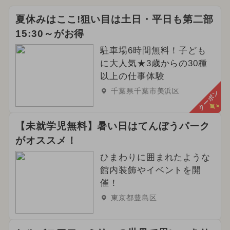
夏休みはここ!狙い目は土日・平日も第二部
15:30～がお得
駐車場6時間無料！子ども
に大人気★3歳からの30種
以上の仕事体験
千葉県千葉市美浜区
クーポン
【未就学児無料】暑い日はてんぼうパーク
がオススメ！
ひまわりに囲まれたような
館内装飾やイベントを開
催！
東京都豊島区