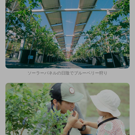
ソーラーパネルの日陰でブルーベリー狩り