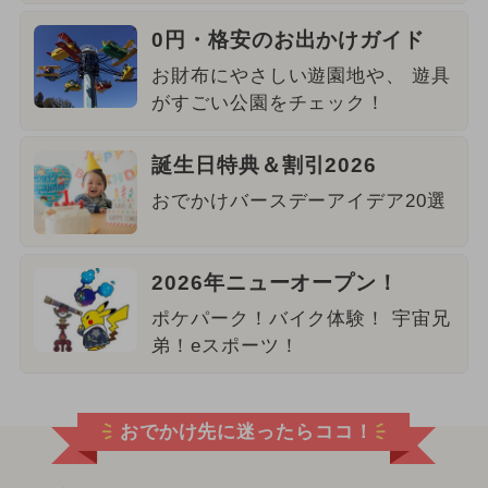
0円・格安のお出かけガイド
お財布にやさしい遊園地や、 遊具
がすごい公園をチェック！
誕生日特典＆割引2026
おでかけバースデーアイデア20選
2026年ニューオープン！
ポケパーク！バイク体験！ 宇宙兄
弟！eスポーツ！
おでかけ先に迷ったらココ！