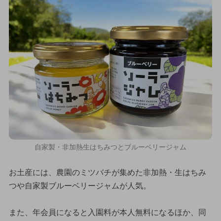
自家製・非加熱生はちみつとブルーベリージャム
お土産には、農園のミツバチが集めた非加熱・生はちみ
つや自家製ブルーベリージャムが人気。
また、年会員になると入園料が本人無料になるほか、同