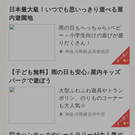
日本最大級！いつでも思いっきり遊べる屋
内遊園地
雨の日もへっちゃら♪ベビ
ー～小学生向けの遊びが盛
りだくさん！
神奈川県横浜市都筑区
クーポン
【子ども無料】雨の日も安心♪屋内キッズ
パークで遊ぼう
大型ふわふわ遊具やトラン
ポリン、のりものコーナー
も大人気☆
神奈川県横浜市中区
クーポン
巨大ハンモックやシールラリーが大人気の