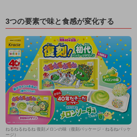
3つの要素で味と食感が変化する
ねるねるねるね 復刻メロンの味（復刻パッケージ・ねるねパッケ
ージ）