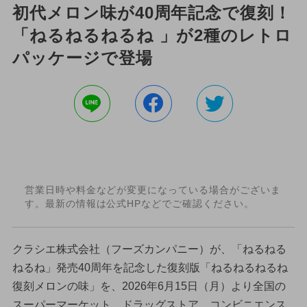
初代メロン味が40周年記念で復刻！
「ねるねるねるね 」が2種のレトロ
パッケージで登場
営業日時や料金などが変更になっている場合がございま
す。最新の情報は公式HPなどでご確認ください。
クラシエ株式会社（フーズカンパニー）が、「ねるねる
ねるね」発売40周年を記念した復刻版「ねるねるねるね
復刻メロンの味」を、2026年6月15日（月）より全国の
スーパーマーケット、ドラッグストア、コンビニエンス