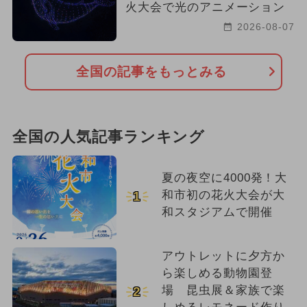
火大会で光のアニメーション
2026-08-07
全国の記事をもっとみる
全国の人気記事ランキング
夏の夜空に4000発！大
和市初の花火大会が大
1
和スタジアムで開催
アウトレットに夕方か
ら楽しめる動物園登
場 昆虫展＆家族で楽
2