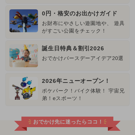
0円・格安のお出かけガイド
お財布にやさしい遊園地や、 遊具
がすごい公園をチェック！
誕生日特典＆割引2026
おでかけバースデーアイデア20選
2026年ニューオープン！
ポケパーク！バイク体験！ 宇宙兄
弟！eスポーツ！
おでかけ先に迷ったらココ！