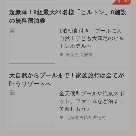
超豪華！8組最大24名様「ヒルトン」8施設
の無料宿泊券
1泊朝食付き！プールに大
自然！子ども大満足のヒル
トンホテルへ
千葉県浦安市
大自然からプールまで！家族旅行は全てが
叶うリゾートへ
全天候型プールや絶景スポ
ット、ファームなど泊まっ
て楽しもう♪
北海道勇払郡占冠村