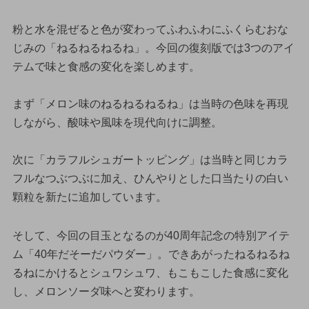
粉と水を混ぜると色が変わってふわふわにふくらむおな
じみの「ねるねるねるね」。今回の復刻版では3つのアイ
テムで味と食感の変化を楽しめます。
まず「メロン味のねるねるねるね」は当時の色味を再現
しながら、酸味や風味を現代向けに調整。
次に「カラフルシュガートッピング」は当時と同じカラ
フルなつぶつぶに加え、ひんやりとした口当たりの白い
顆粒を新たに追加しています。
そして、今回の目玉となるのが40周年記念の特別アイテ
ム「40年だそーだパウダー」。できあがったねるねるね
るねにかけるとシュワシュワ、もこもこした食感に変化
し、メロンソーダ味へと変わります。