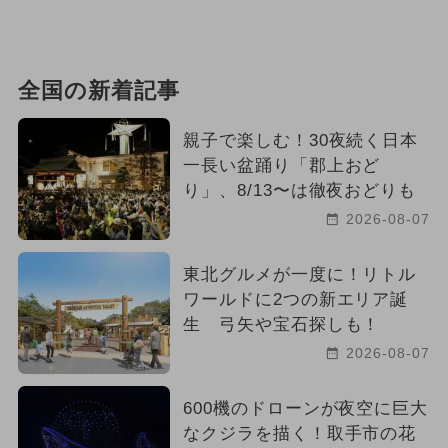
全国の新着記事
親子で楽しむ！30夜続く日本
一長い盆踊り「郡上おど
り」、8/13〜は徹夜おどりも
2026-08-07
東北グルメが一度に！リトル
ワールドに2つの新エリア誕
生 弓矢や宝石探しも！
2026-08-07
600機のドローンが夜空に巨大
なクジラを描く！取手市の花