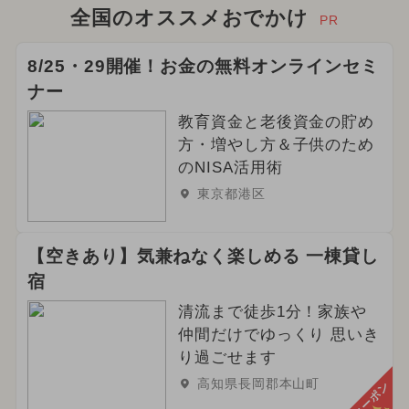
全国のオススメおでかけ
PR
8/25・29開催！お金の無料オンラインセミ
ナー
教育資金と老後資金の貯め
方・増やし方＆子供のため
のNISA活用術
東京都港区
【空きあり】気兼ねなく楽しめる 一棟貸し
宿
清流まで徒歩1分！家族や
仲間だけでゆっくり 思いき
り過ごせます
高知県長岡郡本山町
クーポン