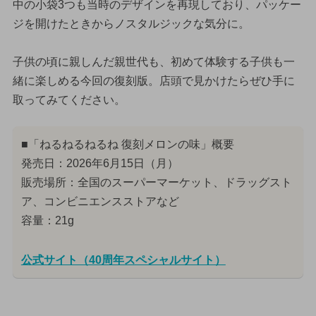
中の小袋3つも当時のデザインを再現しており、パッケー
ジを開けたときからノスタルジックな気分に。
子供の頃に親しんだ親世代も、初めて体験する子供も一
緒に楽しめる今回の復刻版。店頭で見かけたらぜひ手に
取ってみてください。
■「ねるねるねるね 復刻メロンの味」概要
発売日：2026年6月15日（月）
販売場所：全国のスーパーマーケット、ドラッグスト
ア、コンビニエンスストアなど
容量：21g
公式サイト（40周年スペシャルサイト）