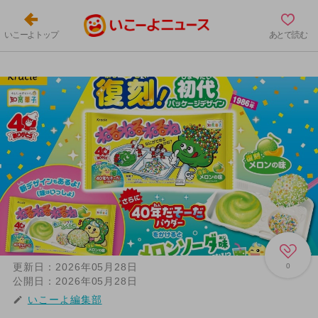
いこーよトップ
あとで読む
更新日：
2026年05月28日
0
公開日：
2026年05月28日
いこーよ編集部