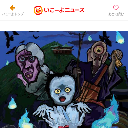
いこーよトップ
あとで読む