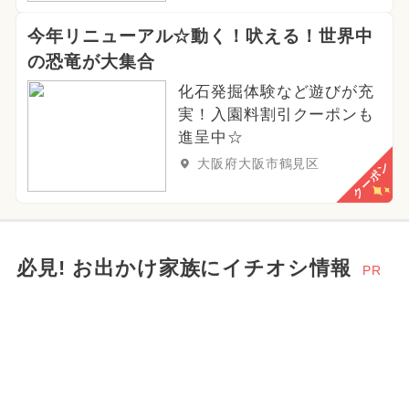
今年リニューアル☆動く！吠える！世界中
の恐竜が大集合
化石発掘体験など遊びが充
実！入園料割引クーポンも
進呈中☆
大阪府大阪市鶴見区
クーポン
必見! お出かけ家族にイチオシ情報
PR