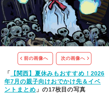
前の画像へ
次の画像へ
「
【関西】夏休みもおすすめ！2026
年7月の親子向けおでかけ先＆イベ
ントまとめ
」の17枚目の写真