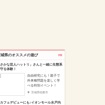
茨城県のオススメの遊び
PR
さかな芸人ハットリ」さんと一緒に生態系
守る体験！
自由研究にも！親子で
外来種問題を楽しく学
べる特別イベント！
茨城県稲敷市
カフェデビューにも♪イオンモール水戸内