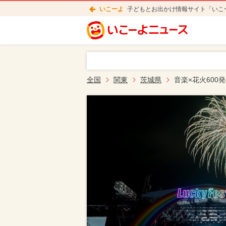
いこーよ
子どもとお出かけ情報サイト「いこ
全国
関東
茨城県
音楽×花火60