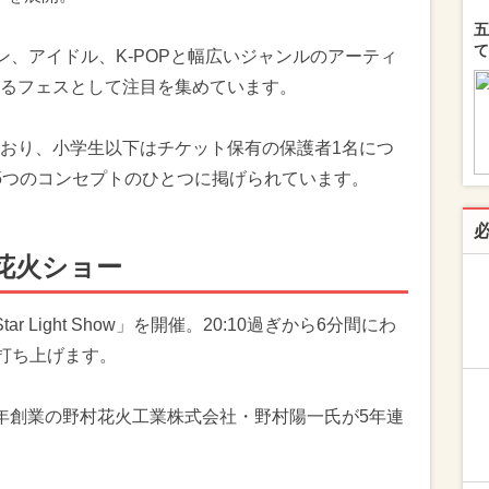
五
て
ニソン、アイドル、K-POPと幅広いジャンルのアーティ
るフェスとして注目を集めています。
おり、小学生以下はチケット保有の保護者1名につ
5つのコンセプトのひとつに掲げられています。
花火ショー
ar Light Show」を開催。20:10過ぎから6分間にわ
発打ち上げます。
年創業の野村花火工業株式会社・野村陽一氏が5年連