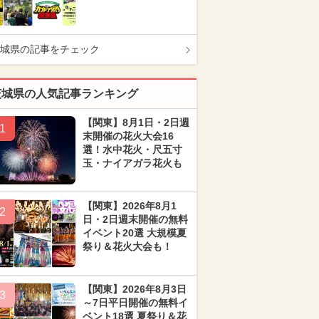
城県の記事をチェック
茨城県の人気記事ランキング
【関東】8月1日・2日週
1
末開催の花火大会16
選！水中花火・尺五寸
玉・ナイアガラ花火も
【関東】2026年8月1
2
日・2日週末開催の無料
イベント20選 大規模夏
祭り＆花火大会も！
【関東】2026年8月3日
3
～7日平日開催の無料イ
ベント18選 夏祭り＆花