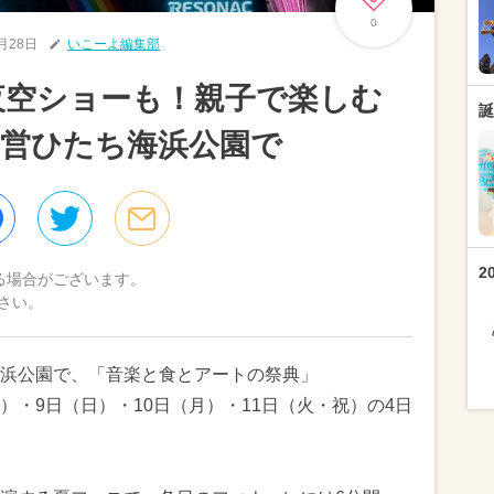
0
5月28日
いこーよ編集部
の夜空ショーも！親子で楽しむ
誕
営ひたち海浜公園で
2
る場合がございます。
さい。
浜公園で、「音楽と食とアートの祭典」
8日（土）・9日（日）・10日（月）・11日（火・祝）の4日