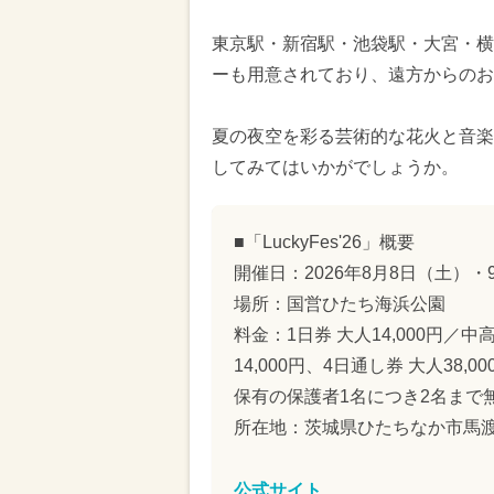
東京駅・新宿駅・池袋駅・大宮・横
ーも用意されており、遠方からのお
夏の夜空を彩る芸術的な花火と音楽
してみてはいかがでしょうか。
■「LuckyFes'26」概要
開催日：2026年8月8日（土）
場所：国営ひたち海浜公園
料金：1日券 大人14,000円／中高
14,000円、4日通し券 大人38
保有の保護者1名につき2名まで
所在地：茨城県ひたちなか市馬渡字
公式サイト