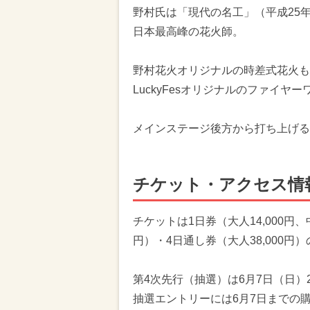
野村氏は「現代の名工」（平成25
日本最高峰の花火師。
野村花火オリジナルの時差式花火も登
LuckyFesオリジナルのファイ
メインステージ後方から打ち上げる
チケット・アクセス情
チケットは1日券（大人14,000円、
円）・4日通し券（大人38,000円
第4次先行（抽選）は6月7日（日）
抽選エントリーには6月7日までの