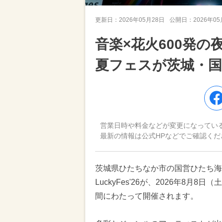
更新日：
2026年05月28日
公開日：
2026年0
音楽×花火600発
夏フェスが茨城・国
営業日時や料金などが変更になってい
最新の情報は公式HPなどでご確認くだ
茨城県ひたちなか市の国営ひたち海
LuckyFes'26が、2026年8月
間にわたって開催されます。