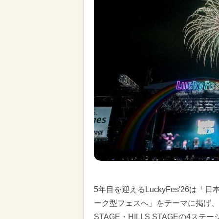
5年目を迎えるLuckyFes'26
ーク型フェスへ」をテーマに掲げ、RAIN
STAGE・HILLS STAGEの4ステ