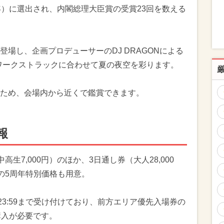
年）に選出され、内閣総理大臣賞の受賞23回を数える
場し、企画プロデューサーのDJ DRAGONによる
ヤーワークストラックに合わせて夏の夜空を彩ります。
ため、会場内から近くで鑑賞できます。
報
中高生7,000円）のほか、3日通し券（大人28,000
）の5周年特別価格も用意。
23:59まで受け付けており、前方エリア優先入場券の
購入が必要です。