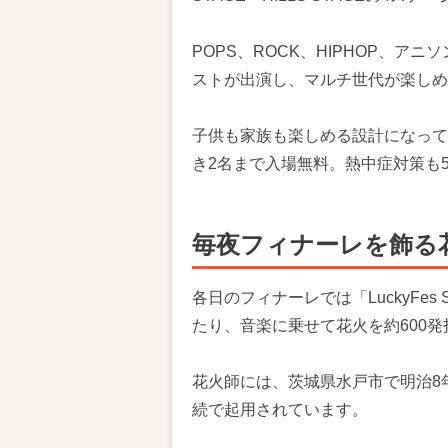
POPS、ROCK、HIPHOP、ア
ストが出演し、マルチ世代が楽しめ
子供も家族も楽しめる設計になって
き2名まで入場無料。熱中症対策も
毎夜フィナーレを飾る
各日のフィナーレでは「LuckyFes St
たり、音楽に乗せて花火を約600
花火師には、茨城県水戸市で明治8
続で起用されています。