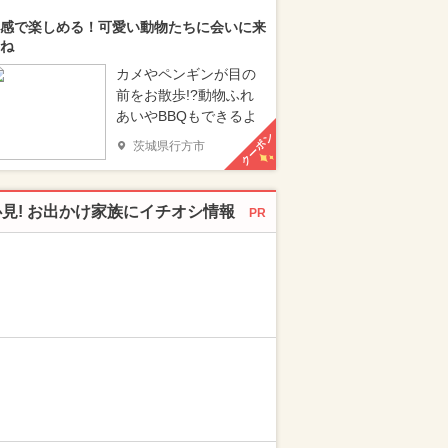
感で楽しめる！可愛い動物たちに会いに来
ね
カメやペンギンが目の
前をお散歩!?動物ふれ
あいやBBQもできるよ
クーポン
茨城県行方市
必見! お出かけ家族にイチオシ情報
PR