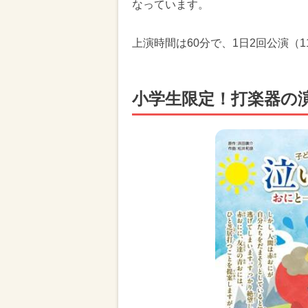
なっています。
上演時間は60分で、1日2回公演（11
小学生限定！打楽器の