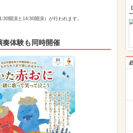
【
ー
:30開演と14:30開演）が行われます。
演奏体験も同時開催