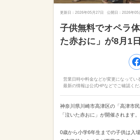
更新日：
2026年05月27日
公開日：
2026年0
子供無料でオペラ体
た赤おに」が8月1
営業日時や料金などが変更になってい
最新の情報は公式HPなどでご確認くだ
神奈川県川崎市高津区の「高津市民館
「泣いた赤おに」が開催されます。
0歳から小学6年生までの子供は入