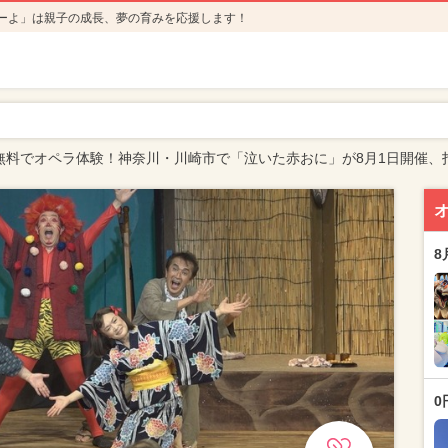
ーよ」は親子の成長、夢の育みを応援します！
無料でオペラ体験！神奈川・川崎市で「泣いた赤おに」が8月1日開催、
8
0