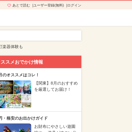
あとで読む
ユーザー登録(無料)
ログイン
打楽器体験も
オススメおでかけ情報
月のオススメはコレ！
【関東】8月のおすすめ
を厳選してお届け！
円・格安のお出かけガイド
お財布にやさしい遊園