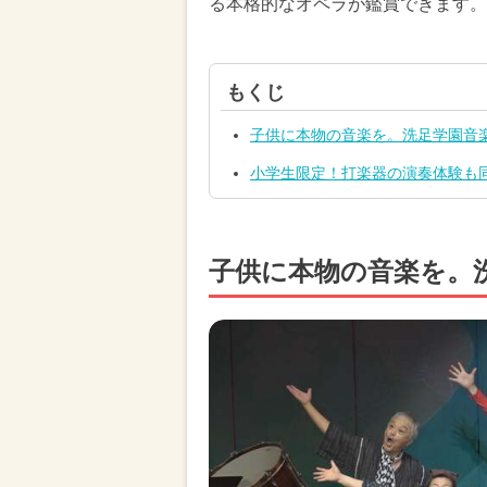
る本格的なオペラが鑑賞できます。
もくじ
子供に本物の音楽を。洗足学園音
小学生限定！打楽器の演奏体験も
子供に本物の音楽を。