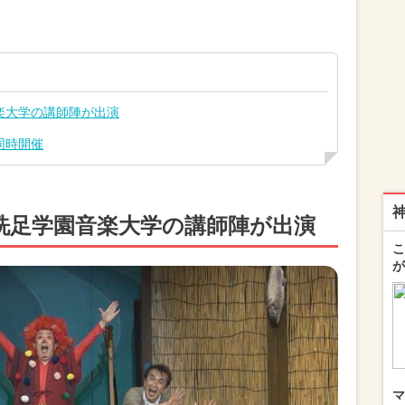
楽大学の講師陣が出演
同時開催
洗足学園音楽大学の講師陣が出演
こ
が
マ