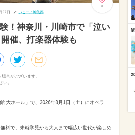
0
5月27日
いこーよ編集部
験！神奈川・川崎市で「泣い
誕
日開催、打楽器体験も
2
る場合がございます。
さい。
 大ホール」で、2026年8月1日（土）にオペラ
場無料で、未就学児から大人まで幅広い世代が楽しめ