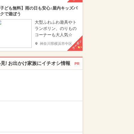
子ども無料】雨の日も安心♪屋内キッズパ
クで遊ぼう
大型ふわふわ遊具やト
ランポリン、のりもの
コーナーも大人気☆
クーポン
神奈川県横浜市中区
必見! お出かけ家族にイチオシ情報
PR