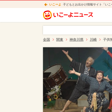
いこーよ
子どもとお出かけ情報サイト「いこ
全国
関東
神奈川県
川崎
子供