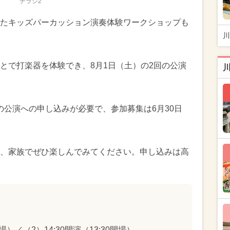
チラシ2
たキッズパーカッション演奏体験ワークショップも
川
とで打楽器を体験でき、8月1日（土）の2回の公演
演の公演への申し込みが必要で、参加募集は6月30日
、家族でぜひ楽しんでみてください。申し込みは高
開場）／（2）14:30開演（13:30開場）