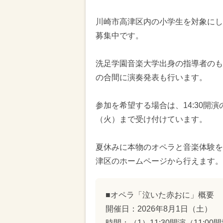
川崎市高津区内の小学生を対象にし
募集中です。
洗足学園音楽大学出身の指導者のも
の合間に演奏発表も行います。
参加を希望する場合は、14:30開
（火）まで受け付けています。
夏休みに本物のオペラと音楽体験を
津区のホームページから行えます。
■オペラ「泣いた赤おに」概要
開催日：2026年8月1日（土）
時間：（1）11:30開演（11:00