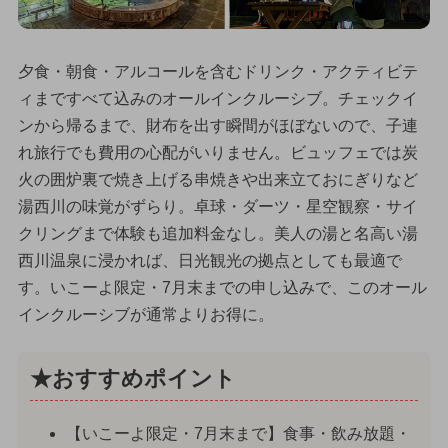
夕食・朝食・アルコールを含むドリンク・アクティビテ
ィまですべて込みのオールインクルーシブ。チェックイ
ンから帰るまで、財布を出す瞬間がほぼないので、子連
れ旅行でも費用の心配がいりません。ビュッフェでは炭
火の囲炉裏で焼き上げる串焼きや出来立ておにぎりなど
湯西川の味覚がずらり。卓球・ダーツ・星空観察・サイ
クリングまで体験も追加料金なし。美人の湯と名高い湯
西川温泉に浸かれば、日光観光の拠点としても最適で
す。いこーよ限定・7月末までの申し込みで、このオール
インクルーシブが通常よりお得に。
★おすすめポイント
【いこーよ限定・7月末まで】食事・飲み放題・