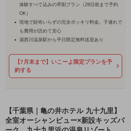
体験すべて込みの早割プラン（28日前まで予約
OK）
現地で財布いらずの完全ポッキリ料金。子連れで
も費用が読めて安心
湯西川温泉駅から平日限定無料送迎あり
【7月末まで】いこーよ限定プランを予
約する
【千葉県｜亀の井ホテル 九十九里】
全室オーシャンビュー×新設キッズパ
ーク。九十九里浜の温泉リゾート