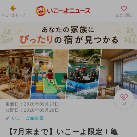
いこーよトップ
あとで読む
更新日：
2026年06月23日
14
公開日：
2026年05月28日
いこーよ編集部
【7月末まで】いこーよ限定！亀