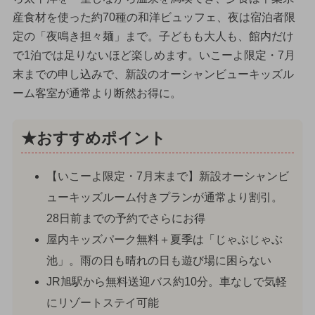
産食材を使った約70種の和洋ビュッフェ、夜は宿泊者限
定の「夜鳴き担々麺」まで。子どもも大人も、館内だけ
で1泊では足りないほど楽しめます。いこーよ限定・7月
末までの申し込みで、新設のオーシャンビューキッズル
ーム客室が通常より断然お得に。
★おすすめポイント
【いこーよ限定・7月末まで】新設オーシャンビ
ューキッズルーム付きプランが通常より割引。
28日前までの予約でさらにお得
屋内キッズパーク無料＋夏季は「じゃぶじゃぶ
池」。雨の日も晴れの日も遊び場に困らない
JR旭駅から無料送迎バス約10分。車なしで気軽
にリゾートステイ可能