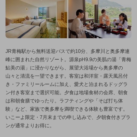
JR青梅駅から無料送迎バスで約10分、多摩川と奥多摩連
峰に囲まれた自然リゾート。源泉pH9.9の美肌の湯「青梅
鮎美の湯」に浸かりながら、展望大浴場から奥多摩の
山々と清流を一望できます。客室は和洋室・露天風呂付
き・ファミリールームに加え、愛犬と泊まれるドッグラ
ン付き客室まで選択可能。夕食は地場食材の会席、朝食
は和朝食膳でゆったり。ラフティングや「そば打ち体
験」など、家族で奥多摩を満喫できる体験も豊富です。
いこーよ限定・7月末までの申し込みで、夕朝食付きプラ
ンが通常よりお得に。