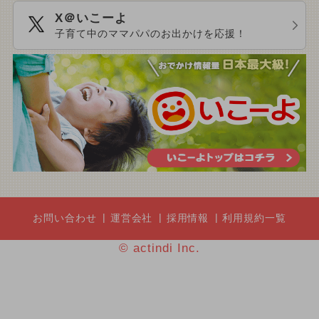
X＠いこーよ
子育て中のママパパのお出かけを応援！
お問い合わせ
運営会社
採用情報
利用規約一覧
© actindi Inc.