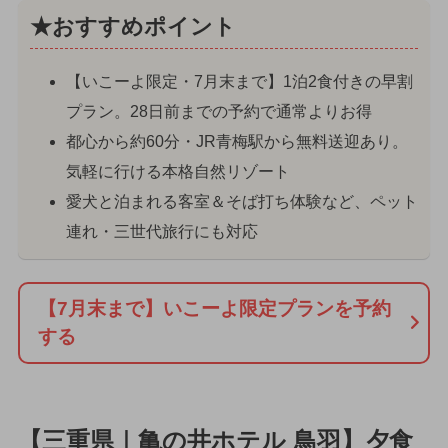
★おすすめポイント
【いこーよ限定・7月末まで】1泊2食付きの早割
プラン。28日前までの予約で通常よりお得
都心から約60分・JR青梅駅から無料送迎あり。
気軽に行ける本格自然リゾート
愛犬と泊まれる客室＆そば打ち体験など、ペット
連れ・三世代旅行にも対応
【7月末まで】いこーよ限定プランを予約
する
【三重県｜亀の井ホテル 鳥羽】夕食