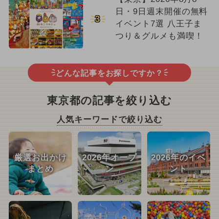
日・9日週末開催の無料
3
イベント7選 八王子ま
つり＆グルメも満喫！
どんな記事をお探しですか？
東京都の記事を絞り込む
人気キーワードで絞り込む
厳選お出かけ
2026年オープ
2026年のイベ
まとめ
ン
ント