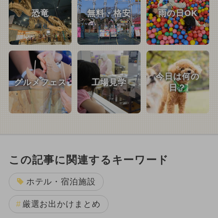
恐竜
無料・格安
雨の日OK
今日は何の
グルメフェス
工場見学
日？
この記事に関連するキーワード
ホテル・宿泊施設
厳選お出かけまとめ