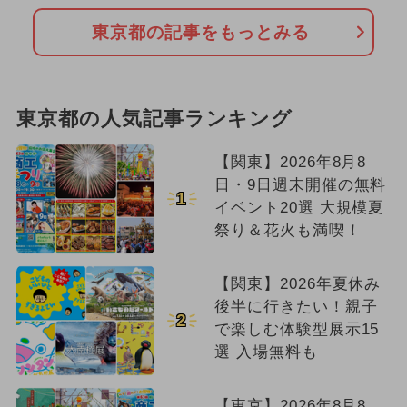
東京都の記事をもっとみる
東京都の人気記事ランキング
【関東】2026年8月8
日・9日週末開催の無料
1
イベント20選 大規模夏
祭り＆花火も満喫！
【関東】2026年夏休み
後半に行きたい！親子
2
で楽しむ体験型展示15
選 入場無料も
【東京】2026年8月8