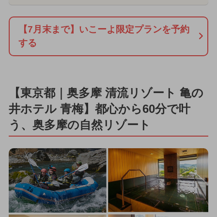
【7月末まで】いこーよ限定プランを予約
する
【東京都｜奥多摩 清流リゾート 亀の
井ホテル 青梅】都心から60分で叶
う、奥多摩の自然リゾート