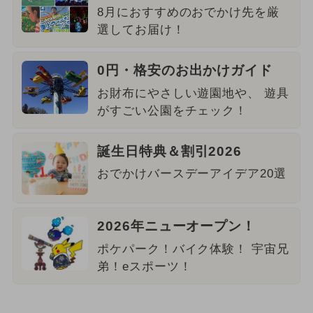
8月におすすめのおでかけ先を厳
選してお届け！
0円・格安のお出かけガイド
お財布にやさしい遊園地や、 遊具
がすごい公園をチェック！
誕生日特典＆割引2026
おでかけバースデーアイデア20選
2026年ニューオープン！
ポケパーク！バイク体験！ 宇宙兄
弟！eスポーツ！