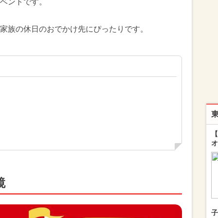
ベントです。
家族の休日のおでかけ先にぴったりです。
【
オ
鏡
子