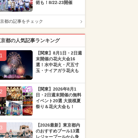
術も！8/22-23開催
京都の記事をチェック
東京都の人気記事ランキング
【関東】8月1日・2日週
1
末開催の花火大会16
選！水中花火・尺五寸
玉・ナイアガラ花火も
【関東】2026年8月1
2
日・2日週末開催の無料
イベント20選 大規模夏
祭り＆花火大会も！
【2026最新】東京都内
3
のおすすめプール13選
レジャープールから身