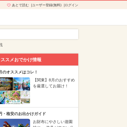
あとで読む
ユーザー登録(無料)
ログイン
戦
オススメおでかけ情報
月のオススメはコレ！
【関東】8月のおすすめ
を厳選してお届け！
円・格安のお出かけガイド
お財布にやさしい遊園