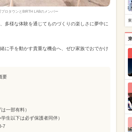
プロタウンとBIRTH LABのメンバー
東
、多様な体験を通じてものづくりの楽しさに夢中に
緒に手を動かす貴重な機会へ、ぜひ家族でおでかけ
概要
プは一部有料）
小学生以下は必ず保護者同伴）
-7