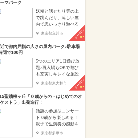
ーマパーク
妖精と話せたり雲の上
で跳んだり、涼しい屋
内で思いっきり遊べる
クーポン
東京都立川市
近で都内屈指の広さの屋内パーク♪駐車場
時間で100円
5つのエリア1日遊び放
題♪再入場もOKで遊び
も充実しキレイな施設
クーポン
東京都東大和市
/15聖蹟桜ヶ丘「０歳からの・はじめてのオ
ケストラ」出発進行！
話題の参加型コンサー
ト 0歳から楽しめる！
親子で生演奏の感動を
東京都多摩市