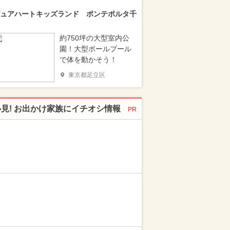
ュアハートキッズランド ポンテポルタ千
約750坪の大型室内公
園！大型ボールプール
で体を動かそう！
東京都足立区
必見! お出かけ家族にイチオシ情報
PR