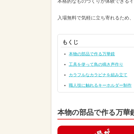
本格的なものづくりが体験できるイ
入場無料で気軽に立ち寄れるため、
もくじ
本物の部品で作る万華鏡
工具を使って鳥の鳴き声作り
カラフルなカラビナを組み立て
職人技に触れるキーホルダー制作
本物の部品で作る万華