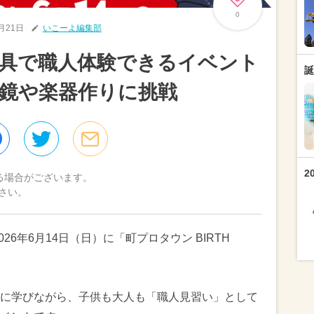
0
5月21日
いこーよ編集部
具で職人体験できるイベント
誕
鏡や楽器作りに挑戦
2
る場合がございます。
さい。
026年6月14日（日）に「町プロタウン BIRTH
に学びながら、子供も大人も「職人見習い」として