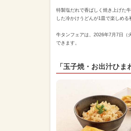
特製塩だれで香ばしく焼き上げた牛
した冷かけうどんが1皿で楽しめる
牛タンフェアは、2026年7月7日
できます。
「玉子焼・お出汁ひま