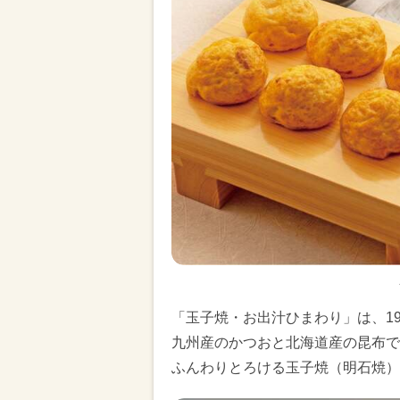
「玉子焼・お出汁ひまわり」は、1
九州産のかつおと北海道産の昆布で
ふんわりとろける玉子焼（明石焼）