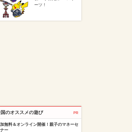
ーツ！
全国のオススメの遊び
PR
加無料＆オンライン開催！親子のマネーセ
ナー