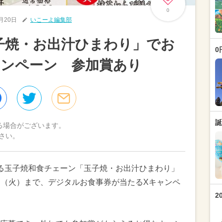
0
5月20日
いこーよ編集部
子焼・お出汁ひまわり」でお
0
ャンペーン 参加賞あり
誕
る場合がございます。
さい。
る玉子焼和食チェーン「玉子焼・お出汁ひまわり」
月2日（火）まで、デジタルお食事券が当たるXキャンペ
2