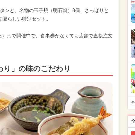
タンと、名物の玉子焼（明石焼）8個、さっぱりと
初夏らしい特別セット。
（火）まで開催中で、食事券がなくても店舗で直接注文
わり」の味のこだわり
全