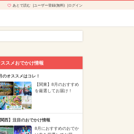
あとで読む
ユーザー登録(無料)
ログイン
オススメおでかけ情報
月のオススメはコレ！
【関東】8月のおすすめ
を厳選してお届け！
関西】注目のおでかけ情報
8月におすすめのおでか