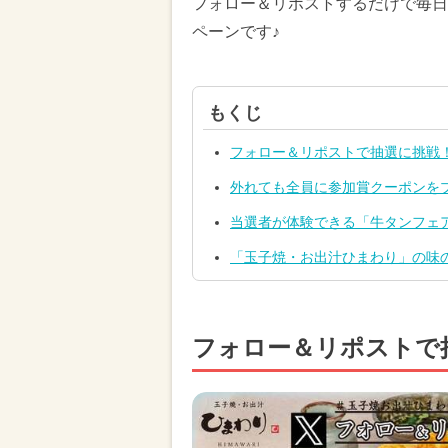
フォロー＆リポストするだけで毎日
ペーンです♪
もくじ
フォロー＆リポストで抽選に挑戦
外れても全員に参加賞クーポンを
当選者が体験できる「牛タンフェ
「玉子焼・お出汁ひまわり」の味
フォロー＆リポストで