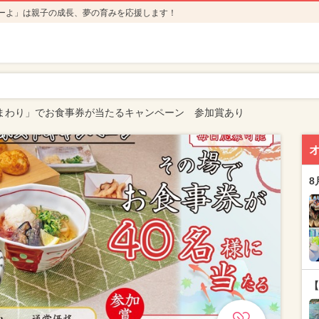
ーよ」は親子の成長、夢の育みを応援します！
まわり」でお食事券が当たるキャンペーン 参加賞あり
8
【