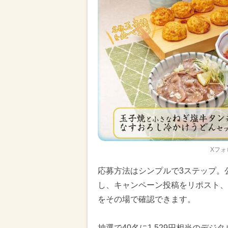
Xフ
応募方法はシンプルで3ステップ。公式X
し、キャンペーン投稿をリポスト、
をその場で確認できます。
抽選で40名に1,529円相当のデ