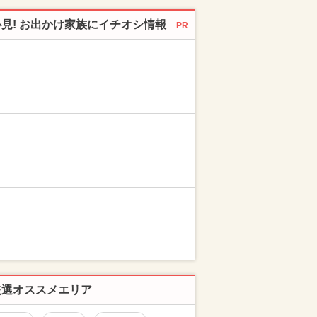
必見! お出かけ家族にイチオシ情報
PR
厳選オススメエリア