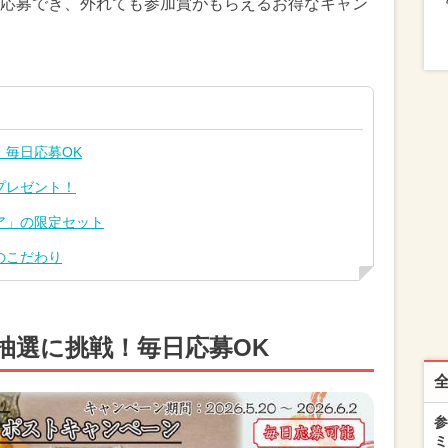
応募でき、外れても参加賞がもらえるお得なキャン
！毎日応募OK
プレゼント！
ア」の限定セット
のこだわり
抽選に挑戦！毎日応募OK
参
ミ