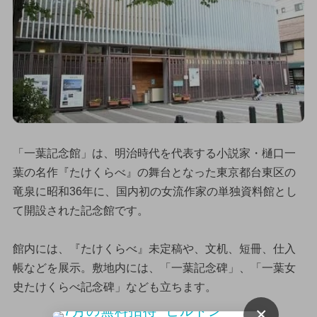
「一葉記念館」は、明治時代を代表する小説家・樋口一
葉の名作『たけくらべ』の舞台となった東京都台東区の
竜泉に昭和36年に、国内初の女流作家の単独資料館とし
て開設された記念館です。
館内には、『たけくらべ』未定稿や、文机、短冊、仕入
帳などを展示。敷地内には、「一葉記念碑」、「一葉女
史たけくらべ記念碑」なども立ちます。
×