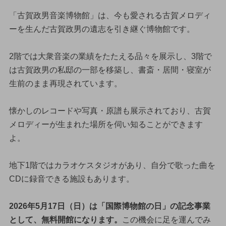
「古賀政男音楽博物館」は、今も愛される古賀メロディ
ーを生んだ古賀政男の遺志を引き継ぐ博物館です。
2階では大衆音楽の業績をたたえる品々を展示し、3階で
は古賀政男の私邸の一部を移築し、書斎・居間・寝室が
生前のまま再現されています。
懐かしのレコードや写真・原譜も展示されており、古賀
メロディーが生まれた場所を伺い知ることができます
よ。
地下1階ではカラオケスタジオがあり、自分で歌った曲を
CDに録音できる施設もあります。
2026年5月17日（日）は「国際博物館の日」の記念事業
として、無料開館になります。
この機会に足を運んでみ