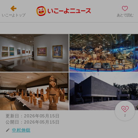
いこーよトップ
あとで読む
更新日：
2026年05月15日
2
公開日：
2026年05月15日
中村伸樹