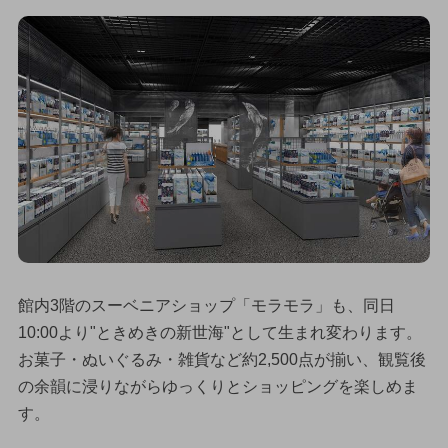
館内3階のスーベニアショップ「モラモラ」も、同日
10:00より"ときめきの新世海"として生まれ変わります。
お菓子・ぬいぐるみ・雑貨など約2,500点が揃い、観覧後
の余韻に浸りながらゆっくりとショッピングを楽しめま
す。