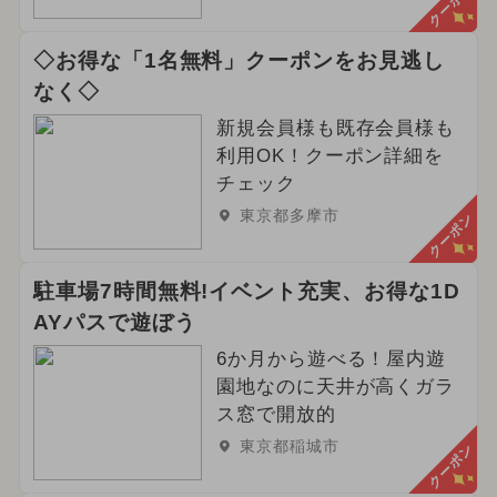
クーポン
◇お得な「1名無料」クーポンをお見逃し
なく◇
新規会員様も既存会員様も
利用OK！クーポン詳細を
チェック
東京都多摩市
クーポン
駐車場7時間無料!イベント充実、お得な1D
AYパスで遊ぼう
6か月から遊べる！屋内遊
園地なのに天井が高くガラ
ス窓で開放的
東京都稲城市
クーポン