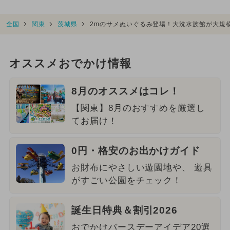
全国
関東
茨城県
2mのサメぬいぐるみ登場！大洗水族館が大規
オススメおでかけ情報
8月のオススメはコレ！
【関東】8月のおすすめを厳選し
てお届け！
0円・格安のお出かけガイド
お財布にやさしい遊園地や、 遊具
がすごい公園をチェック！
誕生日特典＆割引2026
おでかけバースデーアイデア20選