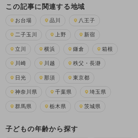
この記事に関連する地域
お台場
品川
八王子
二子玉川
上野
新宿
立川
横浜
鎌倉
箱根
川崎
川越
秩父・長瀞
日光
那須
東京都
神奈川県
千葉県
埼玉県
群馬県
栃木県
茨城県
子どもの年齢から探す