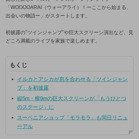
「WOOOOARAI（ウォーアライ）！ーここから始まる、
出会いの物語ー」がスタートします。
初披露の"ツインジャンプ"や巨大スクリーン演出など、見
どころ満載のライブを家族で楽しめます。
もくじ
イルカとアシカが息を合わせる「ツインジャン
プ」を初披露
縦5m・横9mの巨大スクリーンが「もうひとつ
のステージ」に
スーベニアショップ「モラモラ」も同日リニュ
ーアル