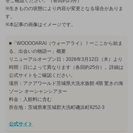
をご確認ください。（各回約25分）
※生きものの状態により内容が変更となる場合がありま
す。
※本記事の画像はイメージです。
■「WOOOOARAI（ウォーアライ）！ーここから始ま
る、出会いの物語ー」概要
リニューアルオープン日：2026年3月12日（木）より
時間：日によって異なります（各回約25分）。詳細は
公式サイトをご確認ください。
場所：アクアワールド茨城県大洗水族館 4階 驚きの海
ゾーン オーシャンシアター
料金：入館料に含む
所在地：茨城県東茨城郡大洗町磯浜町8252-3
公式サイト