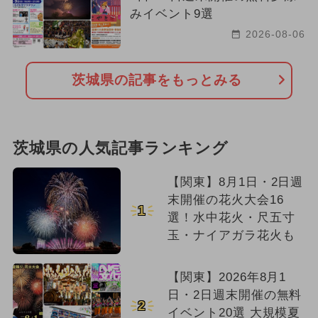
みイベント9選
2026-08-06
茨城県の記事をもっとみる
茨城県の人気記事ランキング
【関東】8月1日・2日週
末開催の花火大会16
1
選！水中花火・尺五寸
玉・ナイアガラ花火も
【関東】2026年8月1
日・2日週末開催の無料
2
イベント20選 大規模夏