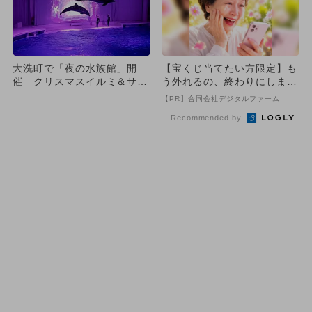
大洗町で「夜の水族館」開
【宝くじ当てたい方限定】も
催 クリスマスイルミ＆サメ
う外れるの、終わりにしませ
にタッチも
んか
【PR】合同会社デジタルファーム
Recommended by