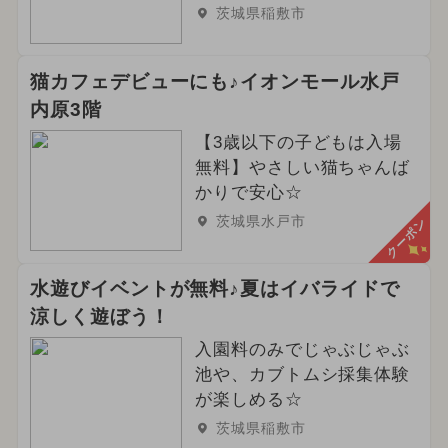
茨城県稲敷市
猫カフェデビューにも♪イオンモール水戸
内原3階
【3歳以下の子どもは入場
無料】やさしい猫ちゃんば
かりで安心☆
茨城県水戸市
クーポン
水遊びイベントが無料♪夏はイバライドで
涼しく遊ぼう！
入園料のみでじゃぶじゃぶ
池や、カブトムシ採集体験
が楽しめる☆
茨城県稲敷市