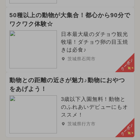
50種以上の動物が大集合！都心から90分で
ワクワク体験☆
日本最大級のダチョウ観光
牧場！ダチョウ卵の目玉焼
きは必食♪
茨城県石岡市
クーポン
動物との距離の近さが魅力♪動物におやつ
をあげよう！
3歳以下入園無料！動物と
のふれあいデビューにもオ
ススメ！
茨城県行方市
クーポン