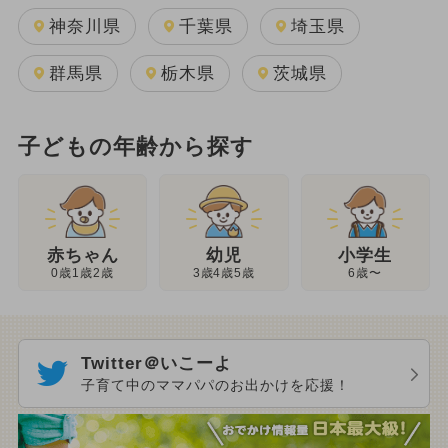
神奈川県
千葉県
埼玉県
群馬県
栃木県
茨城県
子どもの年齢から探す
幼児
赤ちゃん
小学生
3歳4歳5歳
0歳1歳2歳
6歳〜
Twitter＠いこーよ
子育て中のママパパのお出かけを応援！