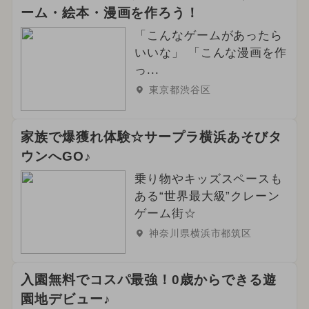
ーム・絵本・漫画を作ろう！
「こんなゲームがあったら
いいな」 「こんな漫画を作
っ...
東京都渋谷区
家族で爆獲れ体験☆サープラ横浜あそびタ
ウンへGO♪
乗り物やキッズスペースも
ある“世界最大級”クレーン
ゲーム街☆
神奈川県横浜市都筑区
入園無料でコスパ最強！0歳からできる遊
園地デビュー♪