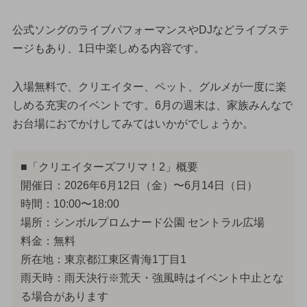
公式ソングのライブパフォーマンスやDJなどライブステ
ージもあり、1日中楽しめる内容です。
入場無料で、クリエイター、ペット、グルメが一度に楽
しめる充実のイベントです。6月の週末は、家族みんなで
お台場におでかけしてみてはいかがでしょうか。
■「クリエイターズフリマ！2」概要
開催日：2026年6月12日（金）〜6月14日（日）
時間：10:00〜18:00
場所：シンボルプロムナード公園 セントラル広場
料金：無料
所在地：東京都江東区青海1丁目1
雨天時：雨天決行※荒天・強風時はイベント中止とな
る場合があります