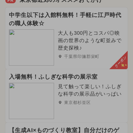
PR
中学生以下は入館料無料！手軽に江戸時代
の職人体験☆
大人も300円とコスパ◎映
画の世界のような町並みで
歴史探検♪
千葉県印旛郡栄町
クーポン
入場無料！ふしぎな科学の展示室
見て触って楽しい！ふしぎ
な科学の展示品がいっぱい
東京都杉並区
【生成AI×ものづくり教室】自分だけのゲ