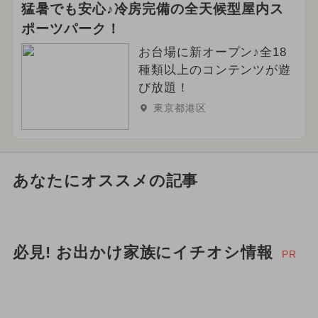
猛暑でも安心♪冷房完備の全天候型屋内ス
ポーツパーク！
お台場に新オープン♪全18
種類以上のコンテンツが遊
び放題！
東京都港区
あなたにオススメの記事
必見! お出かけ家族にイチオシ情報
PR