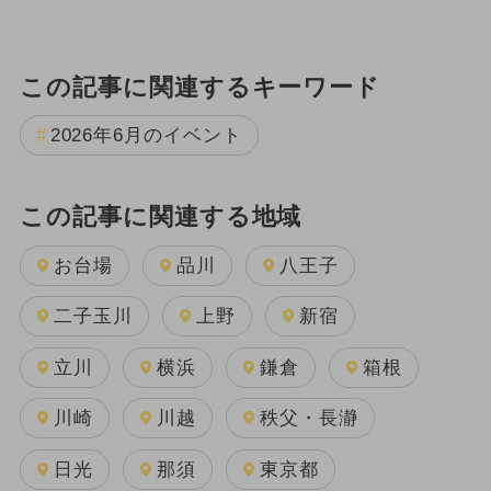
この記事に関連するキーワード
2026年6月のイベント
この記事に関連する地域
お台場
品川
八王子
二子玉川
上野
新宿
立川
横浜
鎌倉
箱根
川崎
川越
秩父・長瀞
日光
那須
東京都