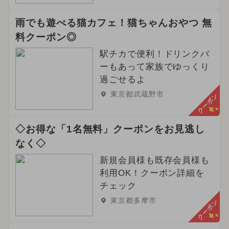
雨でも遊べる猫カフェ！猫ちゃんおやつ 無
料クーポン◎
駅チカで便利！ドリンクバ
ーもあって家族でゆっくり
過ごせるよ
東京都武蔵野市
クーポン
◇お得な「1名無料」クーポンをお見逃し
なく◇
新規会員様も既存会員様も
利用OK！クーポン詳細を
チェック
東京都多摩市
クーポン