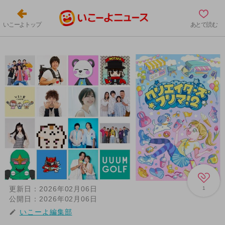
いこーよトップ
あとで読む
更新日：
2026年02月06日
1
公開日：
2026年02月06日
いこーよ編集部