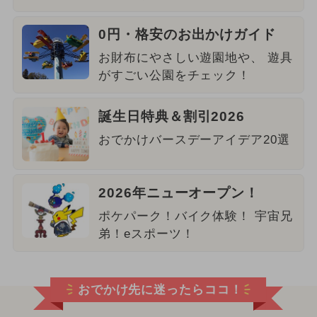
0円・格安のお出かけガイド
お財布にやさしい遊園地や、 遊具
がすごい公園をチェック！
誕生日特典＆割引2026
おでかけバースデーアイデア20選
2026年ニューオープン！
ポケパーク！バイク体験！ 宇宙兄
弟！eスポーツ！
おでかけ先に迷ったらココ！