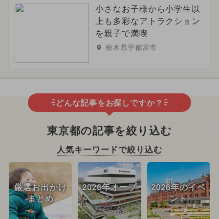
小さなお子様から小学生以
上も多彩なアトラクション
を親子で満喫
栃木県宇都宮市
どんな記事をお探しですか？
東京都の記事を絞り込む
人気キーワードで絞り込む
厳選お出かけ
2026年オープ
2026年のイベ
まとめ
ン
ント