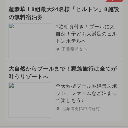
超豪華！8組最大24名様「ヒルトン」8施設
の無料宿泊券
1泊朝食付き！プールに大
自然！子ども大満足のヒル
トンホテルへ
千葉県浦安市
大自然からプールまで！家族旅行は全てが
叶うリゾートへ
全天候型プールや絶景スポ
ット、ファームなど泊まっ
て楽しもう♪
北海道勇払郡占冠村