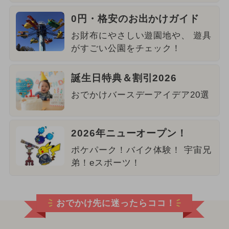
0円・格安のお出かけガイド
お財布にやさしい遊園地や、 遊具
がすごい公園をチェック！
誕生日特典＆割引2026
おでかけバースデーアイデア20選
2026年ニューオープン！
ポケパーク！バイク体験！ 宇宙兄
弟！eスポーツ！
おでかけ先に迷ったらココ！