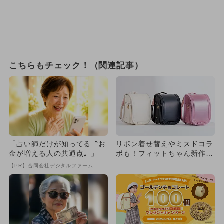
こちらもチェック！（関連記事）
「占い師だけが知ってる〝お
リボン着せ替えやミスドコラ
金が増える人の共通点〟」
ボも！フィットちゃん新作ラ
ンドセルが2026年2月5日...
【PR】合同会社デジタルファーム