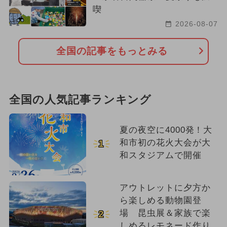
喫
2026-08-07
全国の記事をもっとみる
全国の人気記事ランキング
夏の夜空に4000発！大
和市初の花火大会が大
1
和スタジアムで開催
アウトレットに夕方か
ら楽しめる動物園登
場 昆虫展＆家族で楽
2
しめるレモネード作り