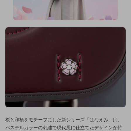
桜と和柄をモチーフにした新シリーズ「はなえみ」は、
パステルカラーの刺繍で現代風に仕立てたデザインが特