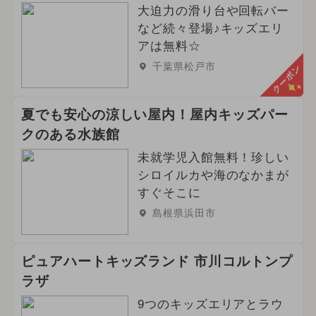
大迫力の滑り台や回転バー
など続々登場♪キッズエリ
アは無料☆
千葉県松戸市
クーポン
夏でも安心の涼しい屋内！屋内キッズパー
クのある水族館
未就学児入館無料！珍しい
シロイルカや海のなかまが
すぐそこに
島根県浜田市
ピュアハートキッズランド 市川コルトンプ
ラザ
9つのキッズエリアとラウ