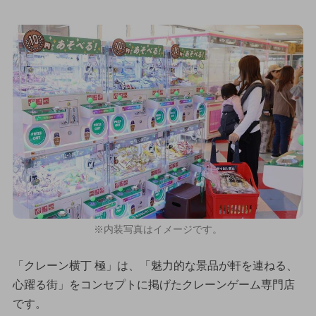
※内装写真はイメージです。
「クレーン横丁 極」は、「魅力的な景品が軒を連ねる、
心躍る街」をコンセプトに掲げたクレーンゲーム専門店
です。