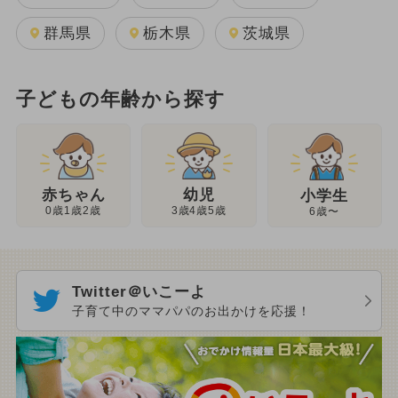
群馬県
栃木県
茨城県
子どもの年齢から探す
幼児
赤ちゃん
小学生
3歳4歳5歳
0歳1歳2歳
6歳〜
Twitter＠いこーよ
子育て中のママパパのお出かけを応援！