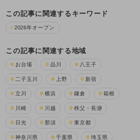
この記事に関連するキーワード
2026年オープン
この記事に関連する地域
お台場
品川
八王子
二子玉川
上野
新宿
立川
横浜
鎌倉
箱根
川崎
川越
秩父・長瀞
日光
那須
東京都
神奈川県
千葉県
埼玉県