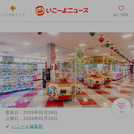
いこーよトップ
あとで読む
更新日：
2026年01月28日
73
公開日：
2026年01月28日
いこーよ編集部