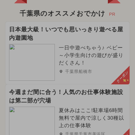
千葉県のオススメおでかけ
PR
日本最大級！いつでも思いっきり遊べる屋
内遊園地
一日中遊べちゃう♪ ベビー
～小学生向けの遊びが盛り
だくさん！
千葉県船橋市
クーポン
今週まだ間に合う！人気のお仕事体験施設
は第二部が穴場
夏休みはここ!駐車場6時間
無料で屋内で涼しく30種以
上の仕事体験
千葉県千葉市美浜区