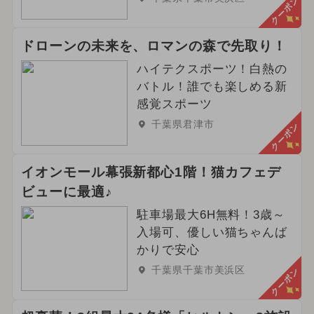
クーポン
ドローンの未来を、ロマンの森で先取り！
ハイテクスポーツ！白熱の
バトル！誰でも楽しめる新
感覚スポーツ
千葉県君津市
クーポン
イオンモール幕張新都心1階！猫カフェデ
ビューに最適♪
駐車場最大6H無料！3歳～
入場可、優しい猫ちゃんば
かりで安心
千葉県千葉市美浜区
クーポン