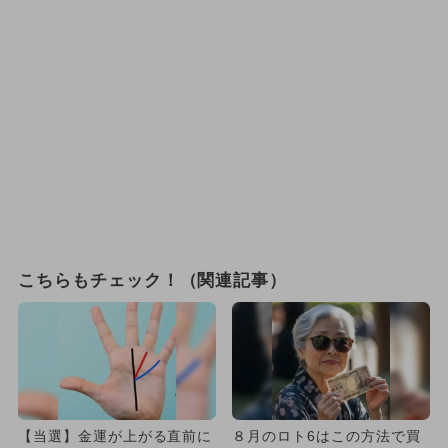
こちらもチェック！（関連記事）
【当選】金運が上がる直前に
８月のロト6はこの方法で買