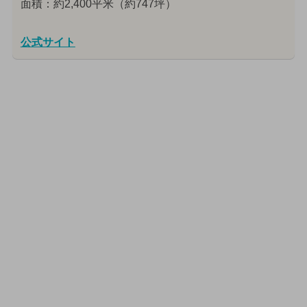
面積：約2,400平米（約747坪）
公式サイト