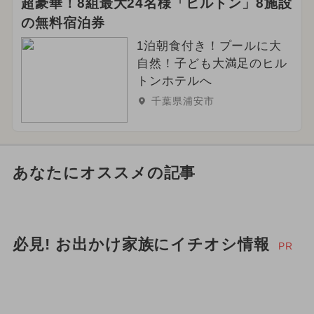
超豪華！8組最大24名様「ヒルトン」8施設
の無料宿泊券
1泊朝食付き！プールに大
自然！子ども大満足のヒル
トンホテルへ
千葉県浦安市
あなたにオススメの記事
必見! お出かけ家族にイチオシ情報
PR