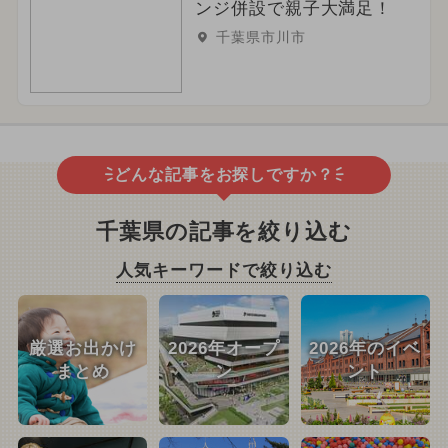
ンジ併設で親子大満足！
千葉県市川市
どんな記事をお探しですか？
千葉県の記事を絞り込む
人気キーワードで絞り込む
厳選お出かけ
2026年オープ
2026年のイベ
まとめ
ン
ント