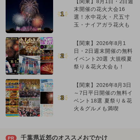
【関東】8月1日・2日週
末開催の花火大会16
1
選！水中花火・尺五寸
玉・ナイアガラ花火も
【関東】2026年8月1
日・2日週末開催の無料
2
イベント20選 大規模夏
祭り＆花火大会も！
【関東】2026年8月3日
～7日平日開催の無料イ
3
ベント18選 夏祭り＆花
火＆グルメも満喫
千葉県近郊のオススメおでかけ
PR