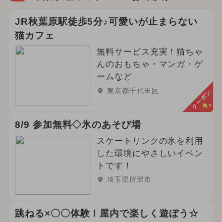
JR秋葉原駅徒歩5分♪可愛いが止まらない
猫カフェ
無料サービス充実！猫ちゃ
んのおもちゃ・マンガ・ゲ
ームなど
東京都千代田区
クーポン
8/9 参加無料◇氷のあそび場
スケートリンクの氷を利用
した環境にやさしいイベン
トです！
埼玉県所沢市
跳ねる×〇〇体験！屋内で楽しく遊ぼう☆