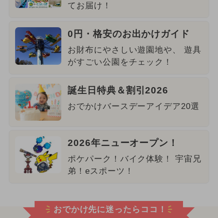
てお届け！
0円・格安のお出かけガイド
お財布にやさしい遊園地や、 遊具
がすごい公園をチェック！
誕生日特典＆割引2026
おでかけバースデーアイデア20選
2026年ニューオープン！
ポケパーク！バイク体験！ 宇宙兄
弟！eスポーツ！
おでかけ先に迷ったらココ！