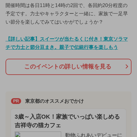
開催時間は各日11時と14時の2回で、各回約20分程度の
予定です。力士やキャラクターと一緒に、家族で一足早
い節分を楽しんでみてはいかがでしょうか？
【詳しい記事】スイーツが当たるくじ付き！東京ソラマ
チで力士と節分豆まき。親子で伝統行事を楽しもう
このイベントの詳しい情報を見る
東京都のオススメおでかけ
PR
3歳～入店OK！家族でいっぱい楽しめる
吉祥寺の猫カフェ
動物ふれあいデビューに