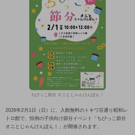
ちびっこ節分 オニとじゃんけんぽん！
2026年2月1日（日）に、入館無料のトキワ荘通り昭和レ
トロ館で、恒例の子供向け節分イベント「ちびっこ節分
オニとじゃんけんぽん！」が開催されます。