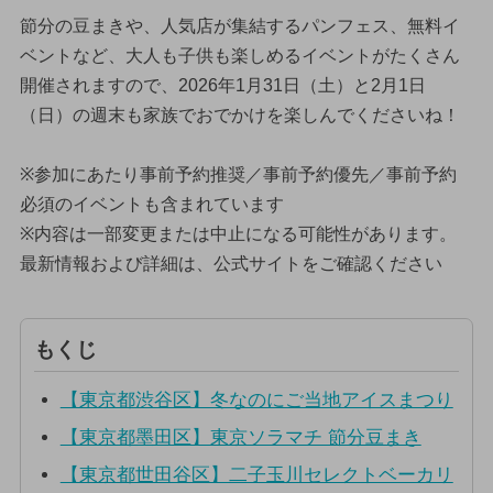
節分の豆まきや、人気店が集結するパンフェス、無料イ
ベントなど、大人も子供も楽しめるイベントがたくさん
開催されますので、2026年1月31日（土）と2月1日
（日）の週末も家族でおでかけを楽しんでくださいね！
※参加にあたり事前予約推奨／事前予約優先／事前予約
必須のイベントも含まれています
※内容は一部変更または中止になる可能性があります。
最新情報および詳細は、公式サイトをご確認ください
もくじ
【東京都渋谷区】冬なのにご当地アイスまつり
【東京都墨田区】東京ソラマチ 節分豆まき
【東京都世田谷区】二子玉川セレクトベーカリ