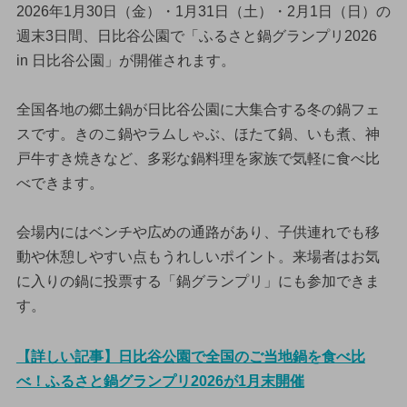
2026年1月30日（金）・1月31日（土）・2月1日（日）の
週末3日間、日比谷公園で「ふるさと鍋グランプリ2026
in 日比谷公園」が開催されます。
全国各地の郷土鍋が日比谷公園に大集合する冬の鍋フェ
スです。きのこ鍋やラムしゃぶ、ほたて鍋、いも煮、神
戸牛すき焼きなど、多彩な鍋料理を家族で気軽に食べ比
べできます。
会場内にはベンチや広めの通路があり、子供連れでも移
動や休憩しやすい点もうれしいポイント。来場者はお気
に入りの鍋に投票する「鍋グランプリ」にも参加できま
す。
【詳しい記事】日比谷公園で全国のご当地鍋を食べ比
べ！ふるさと鍋グランプリ2026が1月末開催