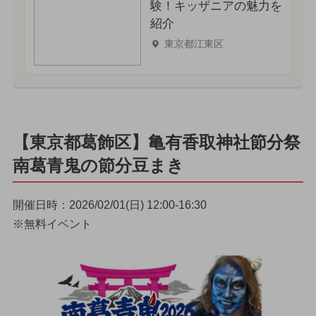
験！キッザニアの魅力を
紹介
東京都江東区
【東京都葛飾区】亀有香取神社節分祭
南葛青鬼の節分豆まき
開催日時：2026/02/01(日) 12:00-16:30
※無料イベント