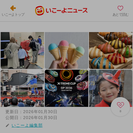
いこーよトップ
あとで読む
更新日：
2026年01月30日
8
公開日：
2026年01月30日
いこーよ編集部