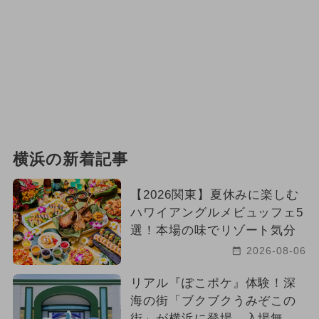
横浜の新着記事
【2026関東】夏休みに楽しむ
ハワイアングルメビュッフェ5
選！本場の味でリゾート気分
2026-08-06
リアル『ぽこポケ』体験！深
海の街「ブクブクうみぞこの
街」が横浜に登場 入場無