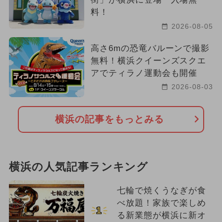
料！
2026-08-05
高さ6mの恐竜バルーンで撮影
無料！横浜クイーンズスクエ
アでティラノ運動会も開催
2026-08-03
横浜の記事をもっとみる
横浜の人気記事ランキング
七輪で焼くうなぎが食
べ放題！家族で楽しめ
1
る新業態が横浜に新オ