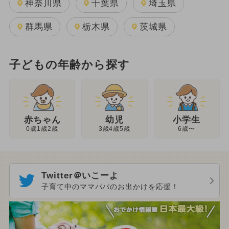
神奈川県
千葉県
埼玉県
群馬県
栃木県
茨城県
子どもの年齢から探す
幼児
赤ちゃん
小学生
3歳4歳5歳
0歳1歳2歳
6歳〜
Twitter＠いこーよ
子育て中のママパパのお出かけを応援！