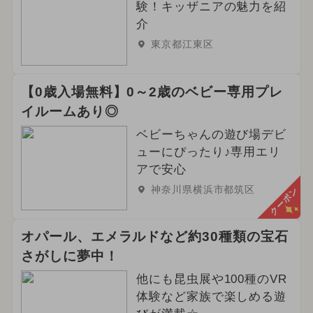
験！キッザニアの魅力を紹
介
東京都江東区
【0歳入場無料】0～2歳のベビー専用プレ
イルームあり◎
ベビーちゃんの遊び場デビ
ューにぴったり♪専用エリ
アで安心
神奈川県横浜市都筑区
クーポン
オパール、エメラルドなど約30種類の宝石
さがしに夢中！
他にも昆虫展や100種のVR
体験など家族で楽しめる遊