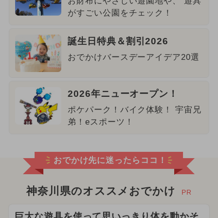
お財布にやさしい遊園地や、 遊具
がすごい公園をチェック！
誕生日特典＆割引2026
おでかけバースデーアイデア20選
2026年ニューオープン！
ポケパーク！バイク体験！ 宇宙兄
弟！eスポーツ！
おでかけ先に迷ったらココ！
神奈川県のオススメおでかけ
PR
巨大な遊具を使って思いっきり体を動かそ