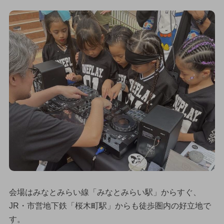
会場はみなとみらい線「みなとみらい駅」からすぐ、
JR・市営地下鉄「桜木町駅」からも徒歩圏内の好立地で
す。