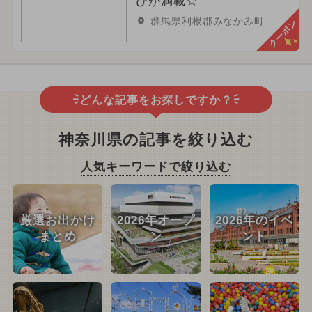
びが満載☆
群馬県利根郡みなかみ町
クーポン
どんな記事をお探しですか？
神奈川県の記事を絞り込む
人気キーワードで絞り込む
厳選お出かけ
2026年オープ
2026年のイベ
まとめ
ン
ント