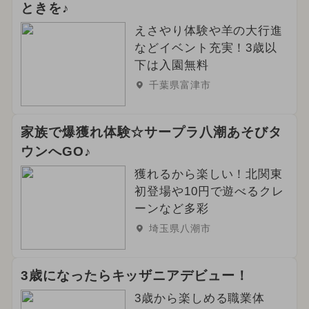
ときを♪
えさやり体験や羊の大行進
などイベント充実！3歳以
下は入園無料
千葉県富津市
家族で爆獲れ体験☆サープラ八潮あそびタ
ウンへGO♪
獲れるから楽しい！北関東
初登場や10円で遊べるクレ
ーンなど多彩
埼玉県八潮市
3歳になったらキッザニアデビュー！
3歳から楽しめる職業体