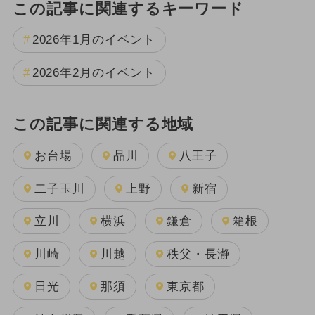
この記事に関連するキーワード
2026年1月のイベント
2026年2月のイベント
この記事に関連する地域
お台場
品川
八王子
二子玉川
上野
新宿
立川
横浜
鎌倉
箱根
川崎
川越
秩父・長瀞
日光
那須
東京都