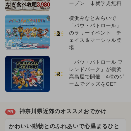
ープン 未就学児無料
横浜みなとみらいで
「パウ・パトロール」
のラリーイベント チ
2
ェイス＆マーシャル登
場
「パウ・パトロール フ
レンドパーク」が横浜
3
高島屋で開催 4種のゲ
ームでグッズをGET
神奈川県近郊のオススメおでかけ
PR
かわいい動物とのふれあいで心温まるひと