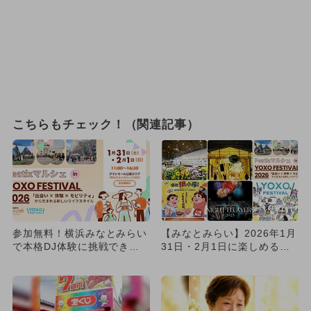
こちらもチェック！（関連記事）
参加無料！横浜みなとみらい
【みなとみらい】2026年1月
で本格DJ体験に挑戦できる
31日・2月1日に楽しめるイ
親子向けフェスが2日間限定
ベント6選 無料イベン...
開...