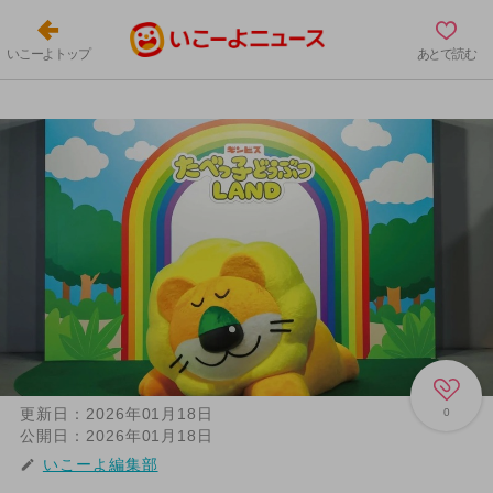
いこーよトップ
あとで読む
更新日：
2026年01月18日
0
公開日：
2026年01月18日
いこーよ編集部