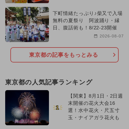
下町情緒たっぷり♪柴又で入場
無料の夏祭り 阿波踊り・縁
日、腹話術も！8/22-23開催
2026-08-07
東京都の記事をもっとみる
東京都の人気記事ランキング
【関東】8月1日・2日週
末開催の花火大会16
1
選！水中花火・尺五寸
玉・ナイアガラ花火も