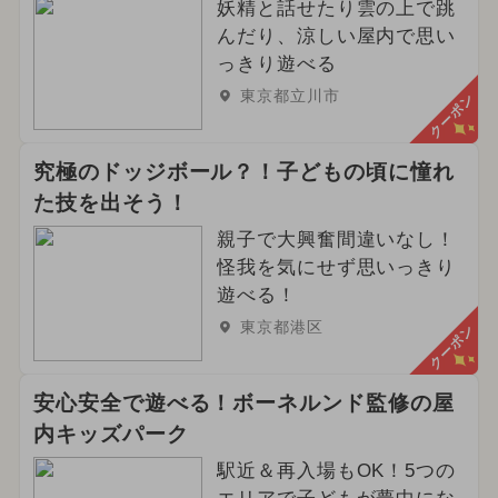
妖精と話せたり雲の上で跳
んだり、涼しい屋内で思い
っきり遊べる
東京都立川市
クーポン
究極のドッジボール？！子どもの頃に憧れ
た技を出そう！
親子で大興奮間違いなし！
怪我を気にせず思いっきり
遊べる！
東京都港区
クーポン
安心安全で遊べる！ボーネルンド監修の屋
内キッズパーク
駅近＆再入場もOK！5つの