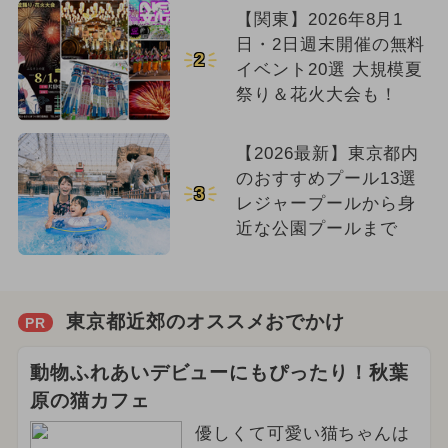
【関東】2026年8月1
日・2日週末開催の無料
2
イベント20選 大規模夏
祭り＆花火大会も！
【2026最新】東京都内
のおすすめプール13選
3
レジャープールから身
近な公園プールまで
東京都近郊のオススメおでかけ
PR
動物ふれあいデビューにもぴったり！秋葉
原の猫カフェ
優しくて可愛い猫ちゃんは