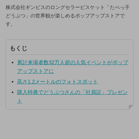
株式会社ギンビスのロングセラービスケット「たべっ子
どうぶつ」の世界観が楽しめるポップアップストアで
す。
もくじ
累計来場者数32万人超の人気イベントがポップ
アップストアに
高さ1.2メートルのフォトスポット
購入特典でどうぶつさんの「社員証」プレゼン
ト