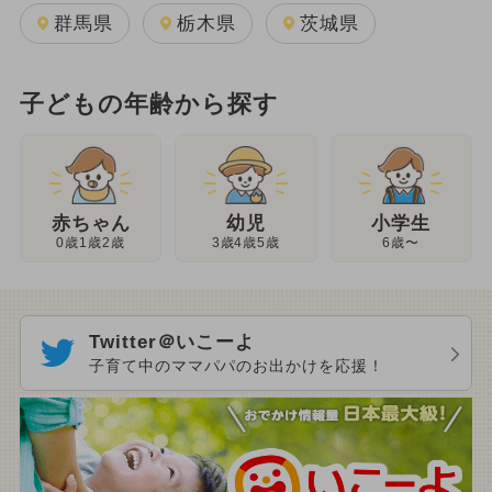
群馬県
栃木県
茨城県
子どもの年齢から探す
幼児
赤ちゃん
小学生
3歳4歳5歳
0歳1歳2歳
6歳〜
Twitter＠いこーよ
子育て中のママパパのお出かけを応援！