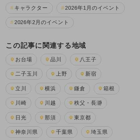
キャラクター
2026年1月のイベント
2026年2月のイベント
この記事に関連する地域
お台場
品川
八王子
二子玉川
上野
新宿
立川
横浜
鎌倉
箱根
川崎
川越
秩父・長瀞
日光
那須
東京都
神奈川県
千葉県
埼玉県