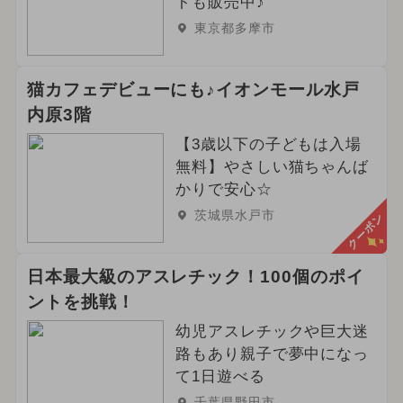
トも販売中♪
東京都多摩市
猫カフェデビューにも♪イオンモール水戸
内原3階
【3歳以下の子どもは入場
無料】やさしい猫ちゃんば
かりで安心☆
茨城県水戸市
クーポン
日本最大級のアスレチック！100個のポイ
ントを挑戦！
幼児アスレチックや巨大迷
路もあり親子で夢中になっ
て1日遊べる
千葉県野田市