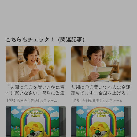
こちらもチェック！（関連記事）
「玄関に〇〇を置いた後に宝
玄関に〇〇置いてる人は金運
くじ買いなさい」簡単に当選
落ちてます…金運を上げる方
法とは
【PR】合同会社デジタルファーム
【PR】合同会社デジタルファーム