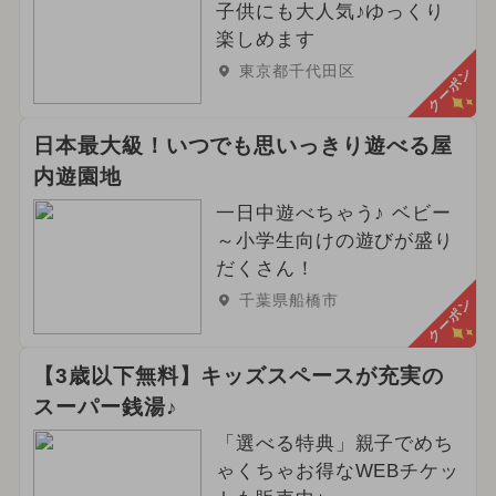
子供にも大人気♪ゆっくり
楽しめます
東京都千代田区
クーポン
日本最大級！いつでも思いっきり遊べる屋
内遊園地
一日中遊べちゃう♪ ベビー
～小学生向けの遊びが盛り
だくさん！
千葉県船橋市
クーポン
【3歳以下無料】キッズスペースが充実の
スーパー銭湯♪
「選べる特典」親子でめち
ゃくちゃお得なWEBチケッ