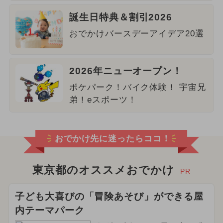
誕生日特典＆割引2026
おでかけバースデーアイデア20選
2026年ニューオープン！
ポケパーク！バイク体験！ 宇宙兄
弟！eスポーツ！
おでかけ先に迷ったらココ！
東京都のオススメおでかけ
PR
子ども大喜びの「冒険あそび」ができる屋
内テーマパーク