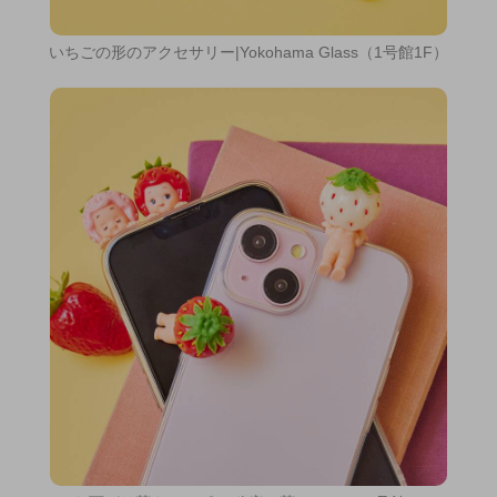
いちごの形のアクセサリー|Yokohama Glass（1号館1F）