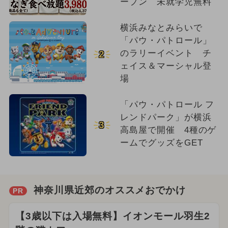
ープン 未就学児無料
横浜みなとみらいで
「パウ・パトロール」
のラリーイベント チ
2
ェイス＆マーシャル登
場
「パウ・パトロール フ
レンドパーク」が横浜
3
高島屋で開催 4種のゲ
ームでグッズをGET
神奈川県近郊のオススメおでかけ
PR
【3歳以下は入場無料】イオンモール羽生2