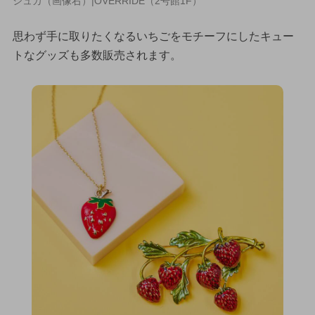
シュカ（画像右）|OVERRIDE（2号館1F）
思わず手に取りたくなるいちごをモチーフにしたキュー
トなグッズも多数販売されます。