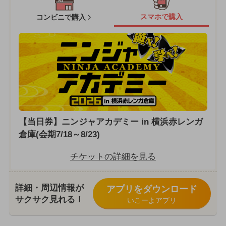
スマホで購入
コンビニで購入
【当日券】ニンジャアカデミー in 横浜赤レンガ
倉庫(会期7/18～8/23)
チケットの詳細を見る
詳細・周辺情報が
アプリをダウンロード
サクサク見れる！
いこーよアプリ