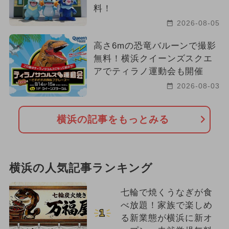
料！
2026-08-05
高さ6mの恐竜バルーンで撮影
無料！横浜クイーンズスクエ
アでティラノ運動会も開催
2026-08-03
横浜の記事をもっとみる
横浜の人気記事ランキング
七輪で焼くうなぎが食
べ放題！家族で楽しめ
1
る新業態が横浜に新オ