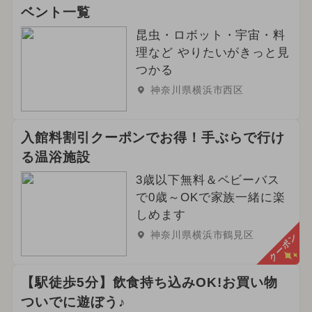
ベント一覧
昆虫・ロボット・宇宙・料
理など やりたいがきっと見
つかる
神奈川県横浜市西区
入館料割引クーポンでお得！手ぶらで行け
る温浴施設
3歳以下無料＆ベビーバス
で0歳～OKで家族一緒に楽
しめます
神奈川県横浜市鶴見区
クーポン
【駅徒歩5分】飲食持ち込みOK!お買い物
ついでに遊ぼう♪