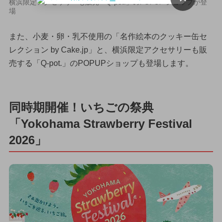
横浜限定アクセサリーも販売「Q-pot.」のPOPUP ショップが登
場
また、小麦・卵・乳不使用の「名作絵本のクッキー缶セ
レクション by Cake.jp」と、横浜限定アクセサリーも販
売する「Q-pot.」のPOPUPショップも登場します。
同時期開催！いちごの祭典
「Yokohama Strawberry Festival
2026」