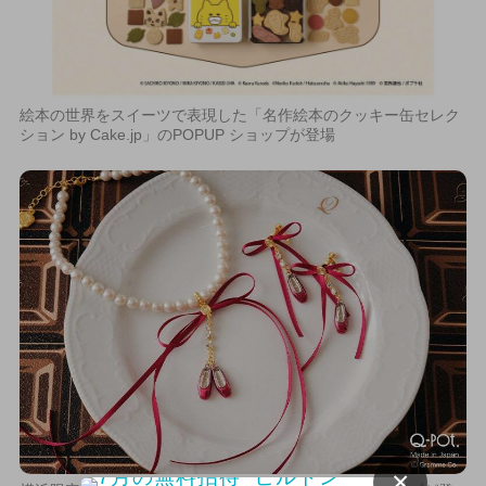
絵本の世界をスイーツで表現した「名作絵本のクッキー缶セレク
ション by Cake.jp」のPOPUP ショップが登場
×