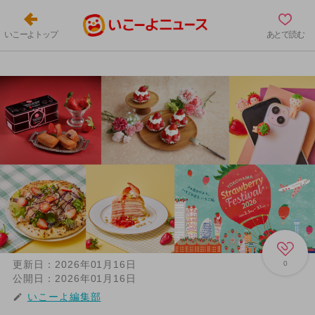
いこーよトップ
あとで読む
更新日：
2026年01月16日
0
公開日：
2026年01月16日
いこーよ編集部