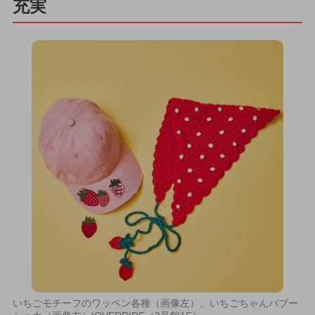
充実
いちごモチーフのワッペン各種（画像左）、いちごちゃんバブー