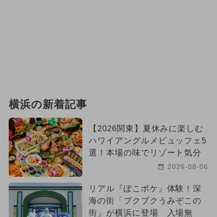
横浜の新着記事
【2026関東】夏休みに楽しむ
ハワイアングルメビュッフェ5
選！本場の味でリゾート気分
2026-08-06
リアル『ぽこポケ』体験！深
海の街「ブクブクうみぞこの
街」が横浜に登場 入場無