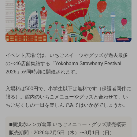
イベント広場では、いちごスイーツやグッズが過去最多
のべ46店舗集結する「Yokohama Strawberry Festival
2026」が同時期に開催されます。
入場料は500円で、小学生以下は無料です（保護者同伴に
限る）。館内のいちごメニューやグッズと合わせて、い
ちご尽くしの一日を楽しんでみてはいかがでしょうか。
■横浜赤レンガ倉庫 いちごメニュー・グッズ販売概要
販売期間：2026年2月5日（木）〜3月1日（日）