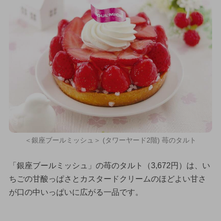
＜銀座ブールミッシュ＞ (タワーヤード2階) 苺のタルト
「銀座ブールミッシュ」の苺のタルト（3,672円）は、い
ちごの甘酸っぱさとカスタードクリームのほどよい甘さ
が口の中いっぱいに広がる一品です。