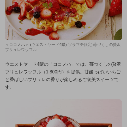
＜ココノハ＞ (ウエストヤード4階) ソラマチ限定 苺づくしの贅沢
ブリュレワッフル
ウエストヤード4階の「ココノハ」では、苺づくしの贅沢
ブリュレワッフル（1,800円）を提供。甘酸っぱいいちご
と香ばしいブリュレの香りが楽しめるご褒美スイーツで
す。