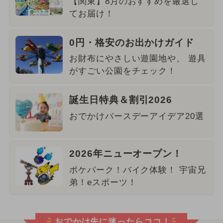
【関東】8月のおすすめを厳選し
てお届け！
0円・格安のお出かけガイド
お財布にやさしい遊園地や、 遊具
がすごい公園をチェック！
誕生日特典＆割引2026
おでかけバースデーアイデア20選
2026年ニューオープン！
ポケパーク！バイク体験！ 宇宙兄
弟！eスポーツ！
おでかけ先に迷ったらココ！