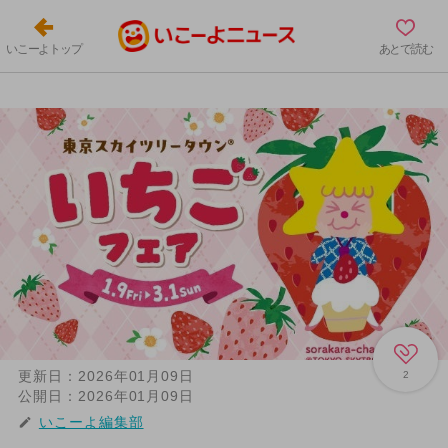
いこーよトップ
あとで読む
更新日：
2026年01月09日
2
公開日：
2026年01月09日
いこーよ編集部