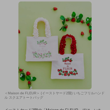
＜Maison de FLEUR＞ (イーストヤード2階) いちごフリルハンド
ル スクエアトートバッグ