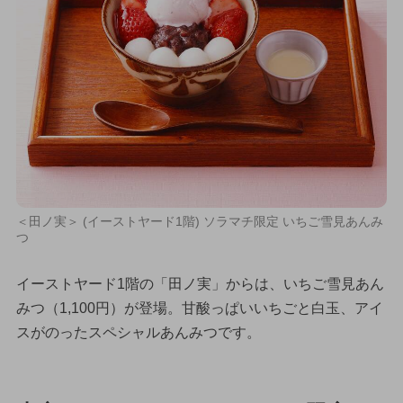
＜田ノ実＞ (イーストヤード1階) ソラマチ限定 いちご雪見あんみ
つ
イーストヤード1階の「田ノ実」からは、いちご雪見あん
みつ（1,100円）が登場。甘酸っぱいいちごと白玉、アイ
スがのったスペシャルあんみつです。