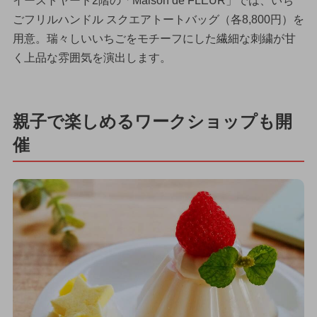
イーストヤード2階の「Maison de FLEUR」では、いち
ごフリルハンドル スクエアトートバッグ（各8,800円）を
用意。瑞々しいいちごをモチーフにした繊細な刺繍が甘
く上品な雰囲気を演出します。
親子で楽しめるワークショップも開
催