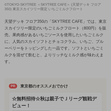
©TOKYO-SKYTREE ＜SKYTREE CAFE＞ (天望デッキ フロア
350) 東京スカイツリー限定 いちごミルクフロート
天望デッキ フロア350の「SKYTREE CAFE」では、東京
スカイツリー限定のいちごミルクフロート（800円）を販
売。果肉感があるいちごソースを使用したいちごミルク
に、人気のスカイソフトとチョコクラム、いちご、ブル
ーベリーをトッピングした一品です。ソフトといちごミ
ルクを混ぜて飲むと、よりリッチなミルク感が味わえま
す。
東京都のオススメおでかけ
PR
☆無料招待☆秋は親子でＪリーグ観戦デ
ビュー！