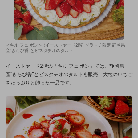
＜キル フェ ボン＞ (イーストヤード2階) ソラマチ限定 静岡県
産“きらぴ香”とピスタチオのタルト
イーストヤード2階の「キル フェ ボン」では、静岡県
産"きらぴ香"とピスタチオのタルトを販売。大粒のいちご
をたっぷりと飾った一品です。