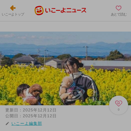
いこーよトップ
あとで読む
更新日：
2025年12月12日
0
公開日：
2025年12月12日
いこーよ編集部