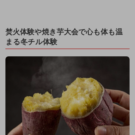
焚火体験や焼き芋大会で心も体も温
まる冬チル体験