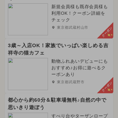
新規会員様も既存会員様も
利用OK！クーポン詳細を
チェック
東京都武蔵村山市
クーポン
3歳～入店OK！家族でいっぱい楽しめる吉
祥寺の猫カフェ
動物ふれあいデビューにも
おすすめ♪お得に遊べるク
ーポンあり
東京都武蔵野市
クーポン
都心から約60分＆駐車場無料♪自然の中で
思いきり遊ぼう
すべり台やターザンロープ