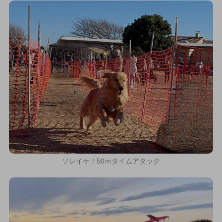
ソレイケ！50ｍタイムアタック