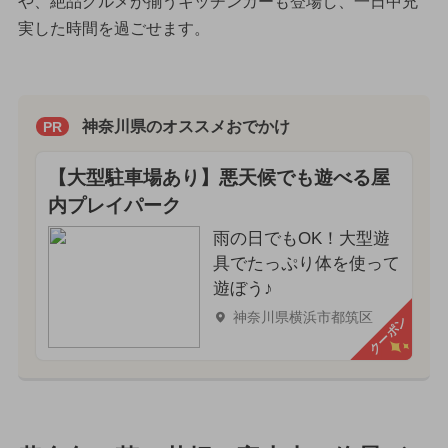
や、絶品グルメが揃うキッチンカーも登場し、一日中充
実した時間を過ごせます。
神奈川県のオススメおでかけ
PR
【大型駐車場あり】悪天候でも遊べる屋
内プレイパーク
雨の日でもOK！大型遊
具でたっぷり体を使って
遊ぼう♪
神奈川県横浜市都筑区
クーポン