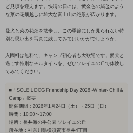
ど見頃を迎えます。快晴の日には、黄金色の絨毯のよう
な菜の花畑越しに雄大な富士山の絶景が広がります。
愛犬と菜の花畑を散歩し、この季節にしか見られない特
別な思い出を写真に残してみてはいかがでしょうか。
入園料は無料で、キャンプ初心者も大歓迎です。愛犬と
過ごす特別なチルタイムを、ぜひソレイユの丘で体験し
てみてください。
■「SOLEIL DOG Friendship Day 2026 -Winter- Chill＆
Camp」概要
開催期間：2026年1月24日（土）・25日（日）
時間：10:00〜17:00
場所：長井海の手公園 ソレイユの丘
所在地：神奈川県横須賀市長井4丁目