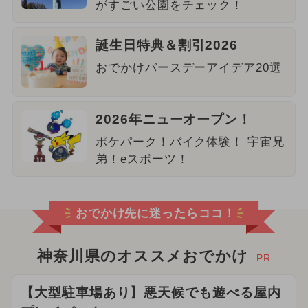
がすごい公園をチェック！
誕生日特典＆割引2026
おでかけバースデーアイデア20選
2026年ニューオープン！
ポケパーク！バイク体験！ 宇宙兄
弟！eスポーツ！
おでかけ先に迷ったらココ！
神奈川県のオススメおでかけ
PR
【大型駐車場あり】悪天候でも遊べる屋内