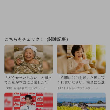
こちらもチェック！（関連記事）
「どうせ当たらない」と思っ
「玄関に〇〇を置いた後に宝
てた私が本当に当選した“買
くじ買いなさい」簡単に当選
い方”がこれ
【PR】合同会社デジタルファーム
【PR】合同会社デジタルファーム