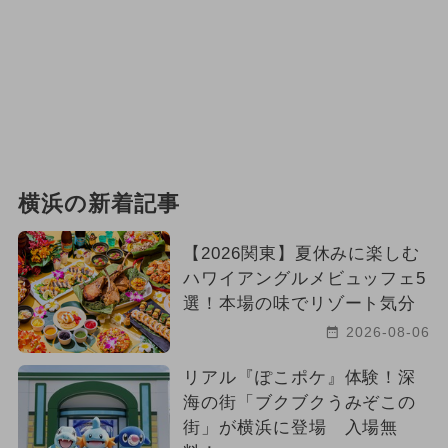
横浜の新着記事
【2026関東】夏休みに楽しむ
ハワイアングルメビュッフェ5
選！本場の味でリゾート気分
2026-08-06
リアル『ぽこポケ』体験！深
海の街「ブクブクうみぞこの
街」が横浜に登場 入場無