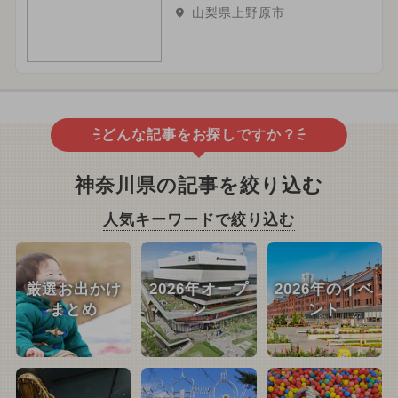
山梨県上野原市
どんな記事をお探しですか？
神奈川県の記事を絞り込む
人気キーワードで絞り込む
厳選お出かけ
2026年オープ
2026年のイベ
まとめ
ン
ント