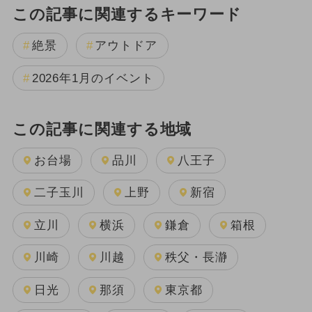
この記事に関連するキーワード
絶景
アウトドア
2026年1月のイベント
この記事に関連する地域
お台場
品川
八王子
二子玉川
上野
新宿
立川
横浜
鎌倉
箱根
川崎
川越
秩父・長瀞
日光
那須
東京都