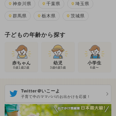
神奈川県
千葉県
埼玉県
群馬県
栃木県
茨城県
子どもの年齢から探す
幼児
赤ちゃん
小学生
3歳4歳5歳
0歳1歳2歳
6歳〜
Twitter＠いこーよ
子育て中のママパパのお出かけを応援！