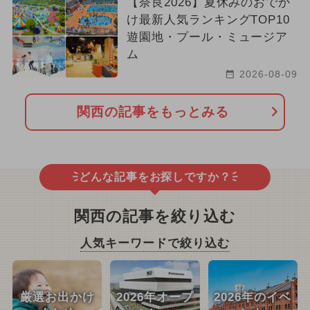
【奈良2026】夏休みのおでか
け最新人気ランキングTOP10
遊園地・プール・ミュージア
ム
2026-08-09
関西の記事をもっとみる
どんな記事をお探しですか？
関西の記事を絞り込む
人気キーワードで絞り込む
厳選お出かけ
2026年オープ
2026年のイベ