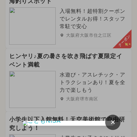
海釣りスポット
入場無料！超特割クーポン
でレンタルお得！スタッフ
常駐で安心
大阪府大阪市住之江区
クーポン
ヒンヤリ♪夏の暑さを吹き飛ばす夏限定イ
ベント満載
水遊び・アスレチック・ア
トラクションあり！夏を全
力で楽しもう
大阪府堺市南区
小学生以下入館無料！天空美術館で自由研
×
究しよう！