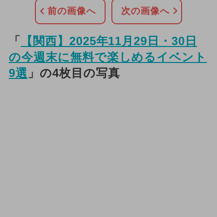
前の画像へ
次の画像へ
「
【関西】2025年11月29日・30日
の今週末に無料で楽しめるイベント
9選
」の4枚目の写真