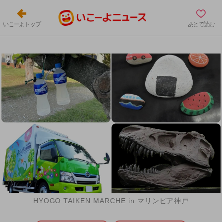
いこーよトップ
あとで読む
HYOGO TAIKEN MARCHE in マリンピア神戸