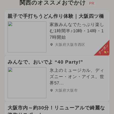
関西のオススメおでかけ
PR
親子で手打ちうどん作り体験｜大阪四ツ橋
家族みんなでたっぷり楽し
む1時間半♪10時・14時・1
7時開始
大阪府大阪市西区
クーポン
みんなで、おいでよ “40 Party!”
氷上のミュージカル、ディ
ズニー・オン・アイス。世
界57...
大阪府大阪市
大阪市内～約30分！リニューアルで綺麗な