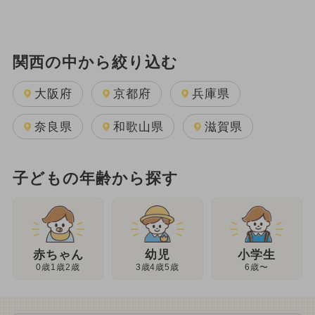
関西の中から絞り込む
大阪府
京都府
兵庫県
奈良県
和歌山県
滋賀県
子どもの年齢から探す
幼児
赤ちゃん
小学生
3歳4歳5歳
0歳1歳2歳
6歳〜