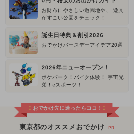
0円・格安のお出かけガイド
お財布にやさしい遊園地や、 遊具
がすごい公園をチェック！
誕生日特典＆割引2026
おでかけバースデーアイデア20選
2026年ニューオープン！
ポケパーク！バイク体験！ 宇宙兄
弟！eスポーツ！
おでかけ先に迷ったらココ！
東京都のオススメおでかけ
PR