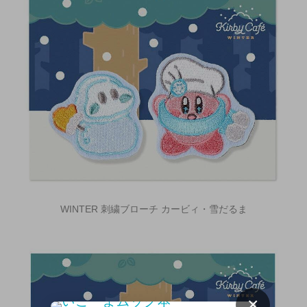
WINTER 刺繍ブローチ カービィ・雪だるま
×