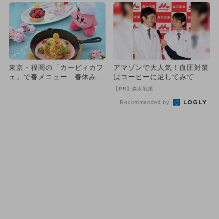
東京・福岡の「カービィカフ
アマゾンで大人気！血圧対策
ェ」で春メニュー 春休みや
はコーヒーに足してみて
GWに最適
【PR】森永乳業
Recommended by