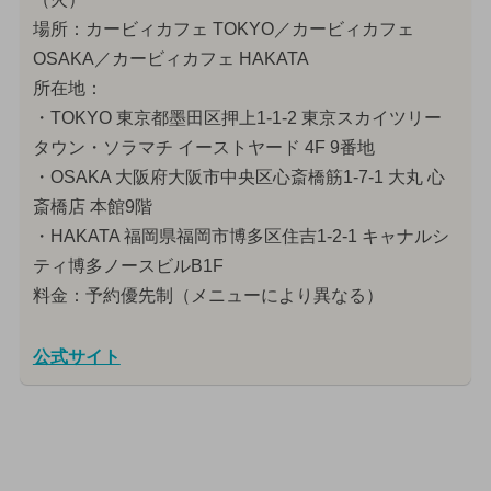
場所：カービィカフェ TOKYO／カービィカフェ
OSAKA／カービィカフェ HAKATA
所在地：
・TOKYO 東京都墨田区押上1-1-2 東京スカイツリー
タウン・ソラマチ イーストヤード 4F 9番地
・OSAKA 大阪府大阪市中央区心斎橋筋1-7-1 大丸 心
斎橋店 本館9階
・HAKATA 福岡県福岡市博多区住吉1-2-1 キャナルシ
ティ博多ノースビルB1F
料金：予約優先制（メニューにより異なる）
公式サイト