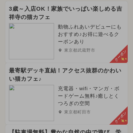
3歳～入店OK！家族でいっぱい楽しめる吉
祥寺の猫カフェ
動物ふれあいデビューにも
おすすめ♪お得に遊べるク
ーポンあり
東京都武蔵野市
クーポン
最寄駅デッキ直結！アクセス抜群のかわい
い猫カフェ♪
充電器・wifi・マンガ・ボ
ードゲーム無料♪癒しとく
つろぎの空間
東京都町田市
クーポン
【駐車場無料】豊かな自然の中で遊び、学