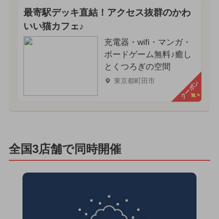
最寄駅デッキ直結！アクセス抜群のかわ
いい猫カフェ♪
充電器・wifi・マンガ・
ボードゲーム無料♪癒し
とくつろぎの空間
東京都町田市
クーポン
全国3店舗で同時開催