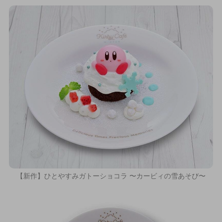
【新作】ひとやすみガトーショコラ 〜カービィの雪あそび〜