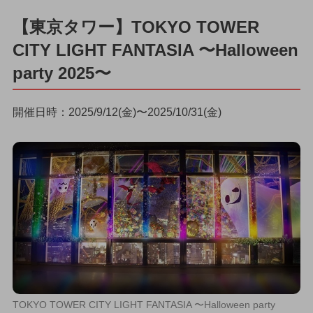
【東京タワー】TOKYO TOWER
CITY LIGHT FANTASIA 〜Halloween
party 2025〜
開催日時：2025/9/12(金)〜2025/10/31(金)
TOKYO TOWER CITY LIGHT FANTASIA 〜Halloween party