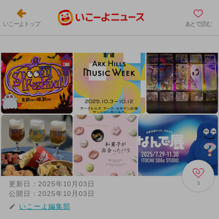
いこーよトップ
あとで読む
更新日：
2025年10月03日
3
公開日：
2025年10月03日
いこーよ編集部