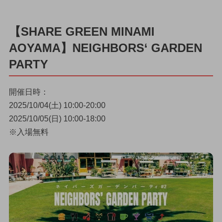
【SHARE GREEN MINAMI
AOYAMA】NEIGHBORS‘ GARDEN
PARTY
開催日時：
2025/10/04(土) 10:00-20:00
2025/10/05(日) 10:00-18:00
※入場無料