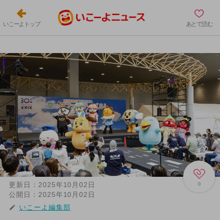
いこーよトップ
あとで読む
更新日：
2025年10月02日
0
公開日：
2025年10月02日
いこーよ編集部