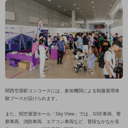
関西空港駅コンコースには、参加機関による制服着用体
験ブースが設けられます。
また、関空展望ホール「Sky View」では、GSE車両、警
察車両、消防車両、エアコン車両など、普段なかなか見