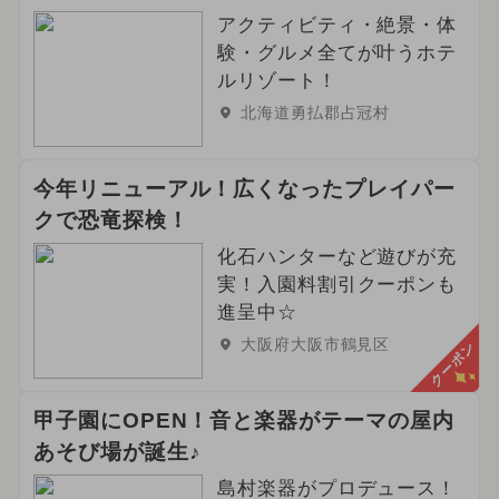
アクティビティ・絶景・体
験・グルメ全てが叶うホテ
ルリゾート！
北海道勇払郡占冠村
今年リニューアル！広くなったプレイパー
クで恐竜探検！
化石ハンターなど遊びが充
実！入園料割引クーポンも
進呈中☆
大阪府大阪市鶴見区
クーポン
甲子園にOPEN！音と楽器がテーマの屋内
あそび場が誕生♪
島村楽器がプロデュース！