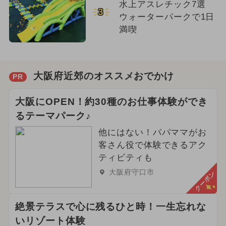
水上アスレチック7選
3
ウォーターパークで1日
満喫
大阪府近郊のオススメおでかけ
PR
大阪にOPEN！約30種のお仕事体験ができ
るテーマパーク♪
他にはない！パパママがお
客さん役で体験できるアク
ティビティも
大阪府守口市
クーポン
絶景テラスで心に残るひと時！一生忘れな
いリゾート体験