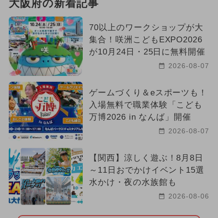
大阪府の新着記事
70以上のワークショップが大
集合！咲洲こどもEXPO2026
が10月24日・25日に無料開催
2026-08-07
ゲームづくり＆eスポーツも！
入場無料で職業体験「こども
万博2026 in なんば」開催
2026-08-07
【関西】涼しく遊ぶ！8月8日
～11日おでかけイベント15選
水かけ・夜の水族館も
2026-08-06