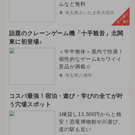
ムなど無料
埼玉県さいたま市大宮区
クーポン
話題のクレーンゲーム機「十手観音」北関
東に初登場♪
＜年中無休＞屋内で快適！
個性的なゲーム&カワイイ
景品が満載☆
埼玉県八潮市
コスパ最強！宿泊・遊び・学びの全てが叶
う穴場スポット
1棟貸し13,500円からと格
安！恐竜博物館や川遊び、
道の駅も近い