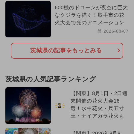
600機のドローンが夜空に巨大
なクジラを描く！取手市の花
火大会で光のアニメーション
2026-08-07
茨城県の記事をもっとみる
茨城県の人気記事ランキング
【関東】8月1日・2日週
末開催の花火大会16
1
選！水中花火・尺五寸
玉・ナイアガラ花火も
【関東】2026年8月8