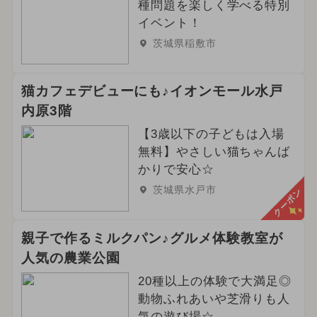
種問題を楽しく学べる特別
イベント！
茨城県稲敷市
猫カフェデビューにも♪イオンモール水戸
内原3階
【3歳以下の子どもは入場
無料】やさしい猫ちゃんば
かりで安心☆
茨城県水戸市
クーポン
親子で作るミルクパン♪グルメ体験教室が
人気の農業公園
20種以上の体験で大満足◎
動物ふれあいや芝滑りも人
気の遊び場☆