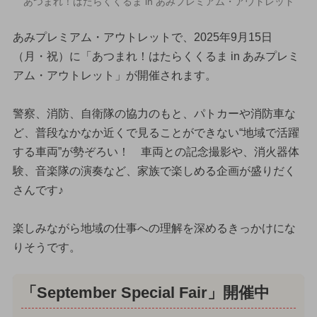
あつまれ！はたらくくるま in あみプレミアム・アウトレット
あみプレミアム・アウトレットで、2025年9月15日
（月・祝）に「あつまれ！はたらくくるま in あみプレミ
アム・アウトレット」が開催されます。
警察、消防、自衛隊の協力のもと、パトカーや消防車な
ど、普段なかなか近くで見ることができない“地域で活躍
する車両”が勢ぞろい！ 車両との記念撮影や、消火器体
験、音楽隊の演奏など、家族で楽しめる企画が盛りだく
さんです♪
楽しみながら地域の仕事への理解を深めるきっかけにな
りそうです。
「September Special Fair」開催中