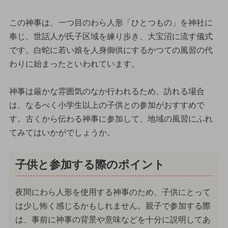
この神事は、一つ目のわら人形「ひとつもの」を神社に
奉じ、世話人が氏子区域を練り歩き、大宝沼に流す儀式
です。白蛇に若い娘を人身御供にするかつての風習の代
わりに始まったといわれています。
神事は厳かな雰囲気のなか行われるため、訪れる場合
は、なるべく小学生以上の子供との参加がおすすめで
す。古くから伝わる神事に参加して、地域の風習にふれ
てみてはいかがでしょうか。
子供と参加する際のポイント
夜間にわら人形を使用する神事のため、子供にとって
は少し怖く感じるかもしれません。親子で参加する際
は、事前に神事の背景や意味などを十分に説明してあ