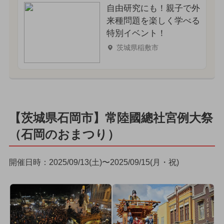
自由研究にも！親子で外
来種問題を楽しく学べる
特別イベント！
茨城県稲敷市
【茨城県石岡市】常陸國總社宮例大祭
（石岡のおまつり）
開催日時：2025/09/13(土)〜2025/09/15(月・祝)