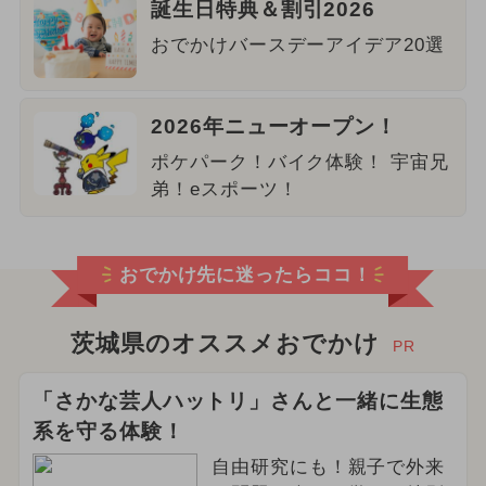
誕生日特典＆割引2026
おでかけバースデーアイデア20選
2026年ニューオープン！
ポケパーク！バイク体験！ 宇宙兄
弟！eスポーツ！
おでかけ先に迷ったらココ！
茨城県のオススメおでかけ
PR
「さかな芸人ハットリ」さんと一緒に生態
系を守る体験！
自由研究にも！親子で外来