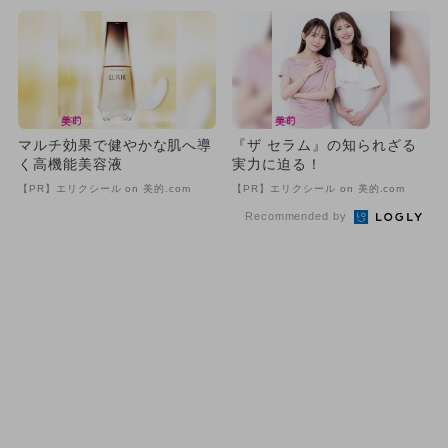
マルチ効果で健やかな肌へ導
『ザ セラム』の知られざる
く高機能美容液
実力に迫る！
【PR】エリクシール on 美的.com
【PR】エリクシール on 美的.com
Recommended by