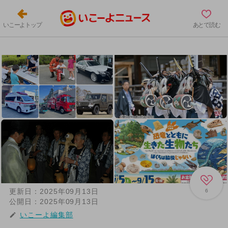
いこーよトップ
あとで読む
更新日：
2025年09月13日
6
公開日：
2025年09月13日
いこーよ編集部