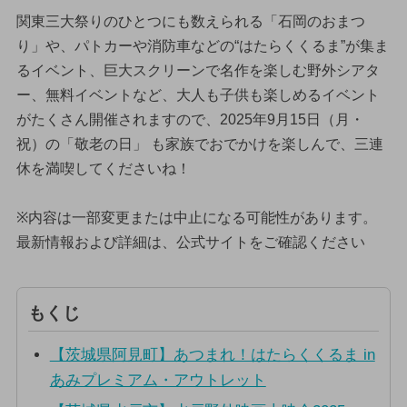
関東三大祭りのひとつにも数えられる「石岡のおまつ
り」や、パトカーや消防車などの“はたらくくるま”が集ま
るイベント、巨大スクリーンで名作を楽しむ野外シアタ
ー、無料イベントなど、大人も子供も楽しめるイベント
がたくさん開催されますので、2025年9月15日（月・
祝）の「敬老の日」 も家族でおでかけを楽しんで、三連
休を満喫してくださいね！
※内容は一部変更または中止になる可能性があります。
最新情報および詳細は、公式サイトをご確認ください
もくじ
【茨城県阿見町】あつまれ！はたらくくるま in
あみプレミアム・アウトレット