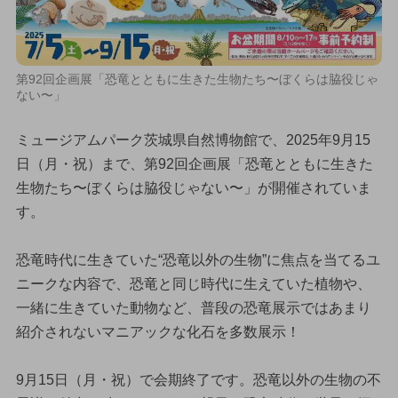
第92回企画展「恐竜とともに生きた生物たち〜ぼくらは脇役じゃ
ない〜」
ミュージアムパーク茨城県自然博物館で、2025年9月15
日（月・祝）まで、第92回企画展「恐竜とともに生きた
生物たち〜ぼくらは脇役じゃない〜」が開催されていま
す。
恐竜時代に生きていた“恐竜以外の生物”に焦点を当てるユ
ニークな内容で、恐竜と同じ時代に生えていた植物や、
一緒に生きていた動物など、普段の恐竜展示ではあまり
紹介されないマニアックな化石を多数展示！
9月15日（月・祝）で会期終了です。恐竜以外の生物の不