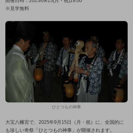
開催日時：2025/09/15(月・祝)19:00
※見学無料
ひとつもの神事
大宝八幡宮で、2025年9月15日（月・祝）に、全国的に
も珍しい奇祭「ひとつもの神事」が開催されます。