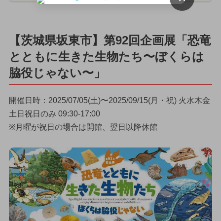
【茨城県坂東市】第92回企画展「恐竜
とともに生きた生物たち〜ぼくらは
脇役じゃない〜」
開催日時：2025/07/05(土)〜2025/09/15(月・祝) 火水木金
土日祝日のみ 09:30-17:00
※月曜が祝日の場合は開館、翌日以降休館