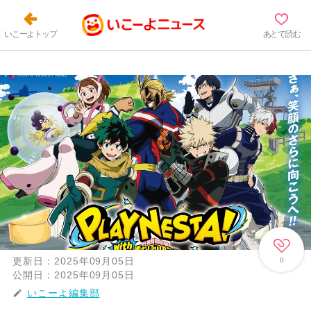
いこーよトップ
あとで読む
更新日：
2025年09月05日
0
公開日：
2025年09月05日
いこーよ編集部