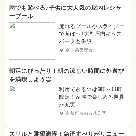
雨でも遊べる♪子供に大人気の屋内レジャ
ープール
流れるプールやスライダー
で遊ぼう♪大型屋内キッズ
パークも併設
奈良県天理市
朝活にぴったり！朝の涼しい時間に外遊び
を満喫しよう◎
利用できるのは8時～11時
限定！家族で楽しめる遊具
が充実！
京都府京都市伏見区
スリルと眺望満喫！急流すべりがリニュー