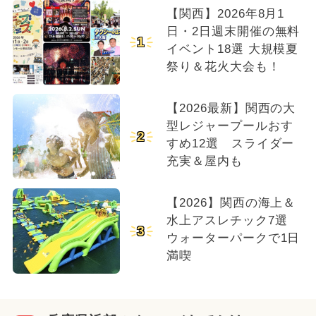
【関西】2026年8月1
日・2日週末開催の無料
1
イベント18選 大規模夏
祭り＆花火大会も！
【2026最新】関西の大
型レジャープールおす
2
すめ12選 スライダー
充実＆屋内も
【2026】関西の海上＆
水上アスレチック7選
3
ウォーターパークで1日
満喫