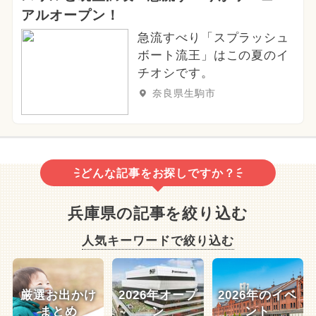
アルオープン！
急流すべり「スプラッシュ
ボート流王」はこの夏のイ
チオシです。
奈良県生駒市
どんな記事をお探しですか？
兵庫県の記事を絞り込む
人気キーワードで絞り込む
厳選お出かけ
2026年オープ
2026年のイベ
まとめ
ン
ント