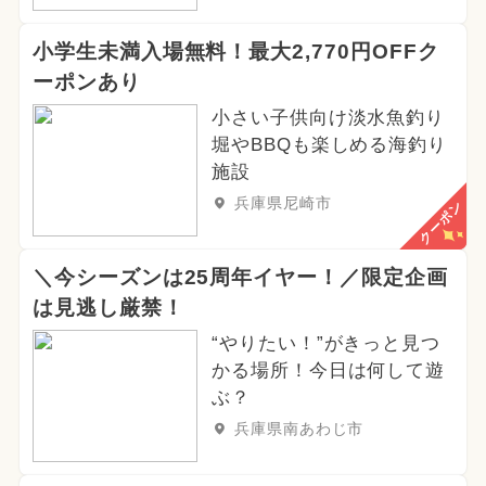
小学生未満入場無料！最大2,770円OFFク
ーポンあり
小さい子供向け淡水魚釣り
堀やBBQも楽しめる海釣り
施設
兵庫県尼崎市
クーポン
＼今シーズンは25周年イヤー！／限定企画
は見逃し厳禁！
“やりたい！”がきっと見つ
かる場所！今日は何して遊
ぶ？
兵庫県南あわじ市