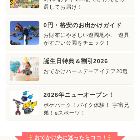
選してお届け！
0円・格安のお出かけガイド
お財布にやさしい遊園地や、 遊具
がすごい公園をチェック！
誕生日特典＆割引2026
おでかけバースデーアイデア20選
2026年ニューオープン！
ポケパーク！バイク体験！ 宇宙兄
弟！eスポーツ！
おでかけ先に迷ったらココ！