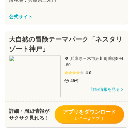
所在地：兵庫県三木市
公式サイト
大自然の冒険テーマパーク「ネスタリ
ゾート神戸」
兵庫県三木市細川町垂穂894
-60
4.0
49件
詳細情報を見る
詳細・周辺情報が
アプリをダウンロード
サクサク見れる！
いこーよアプリ