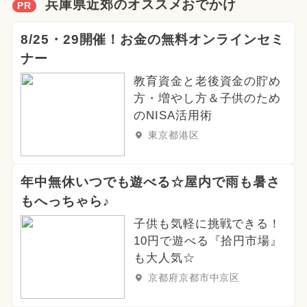
兵庫県近郊のオススメおでかけ
PR
8/25・29開催！お金の無料オンラインセミ
ナー
教育資金と老後資金の貯め
方・増やし方＆子供のため
のNISA活用術
東京都港区
年中無休いつでも遊べる☆屋内で雨も暑さ
もへっちゃら♪
子供も気軽に挑戦できる！
10円で遊べる『拾円市場』
も大人気☆
京都府京都市中京区