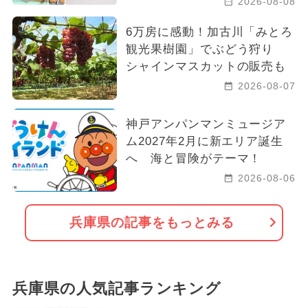
2026-08-08
6万房に感動！加古川「みとろ
観光果樹園」でぶどう狩り
シャインマスカットの販売も
2026-08-07
神戸アンパンマンミュージア
ム2027年2月に新エリア誕生
へ 海と冒険がテーマ！
2026-08-06
兵庫県の記事をもっとみる
兵庫県の人気記事ランキング