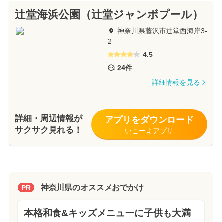
辻堂海浜公園（辻堂ジャンボプール）
神奈川県藤沢市辻堂西海岸3-
2
4.5
24件
詳細情報を見る
詳細・周辺情報が
アプリをダウンロード
サクサク見れる！
いこーよアプリ
神奈川県のオススメおでかけ
PR
本格和食&キッズメニューに子供も大満