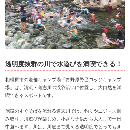
透明度抜群の川で水遊びを満喫できる！
相模原市の老舗キャンプ場「青野原野呂ロッジキャンプ
場」は、清流・道志川の渓谷沿いに位置し、大自然を満
喫できるスポットです。
施設のすぐそばを流れる道志川では、釣りやニジマス掴
み取り、川遊びが楽しめ、小さな子供から大人まで一日
中遊べます。川は、川底まで見える透明度でとってもき