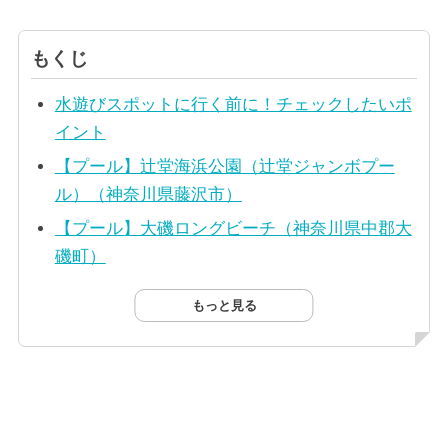
もくじ
水遊びスポットに行く前に！チェックしたいポ
イント
【プール】辻堂海浜公園（辻堂ジャンボプー
ル）（神奈川県藤沢市）
【プール】大磯ロングビーチ（神奈川県中郡大
磯町）
もっと見る