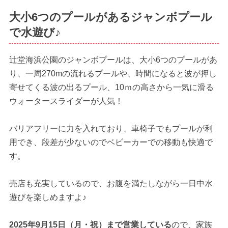
大小6つのプールがあるジャンボプール
で水遊び♪
辻堂海浜公園のジャンボプールは、大小6つのプールがあ
り、一周270mの流れるプールや、時間になると波が押し
寄せてくる波の出るプール、10ｍの高さから一気に滑る
ウォータースライダーが人気！
バリアフリーに力を入れており、車椅子でもプールが利
用でき、段差が少ないのでベビーカーでの移動も快適で
す。
売店も充実しているので、お腹を満たしながら一日中水
遊びを楽しめますよ♪
2025年9月15日（月・祝）まで営業している
ので、家族