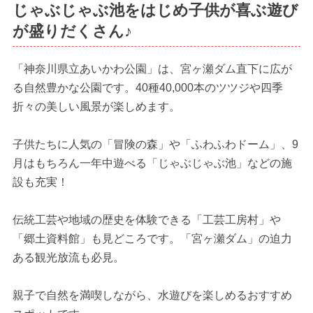
じゃぶじゃぶ池をはじめ子供が喜ぶ遊び
が盛りだくさん♪
「神奈川県立あいかわ公園」は、宮ヶ瀬ダム直下に広が
る自然豊かな公園です。40種40,000本のツツジや四季
折々の美しい風景が楽しめます。
子供たちに人気の「冒険の森」や「ふわふわドーム」、9
月はもちろん一年中遊べる「じゃぶじゃぶ池」などの施
設も充実！
伝統工芸や地域の歴史を体験できる「工芸工房村」や
「郷土資料館」も見どころです。「宮ヶ瀬ダム」の迫力
ある観光放流も必見。
親子で自然を満喫しながら、水遊びを楽しめるおすすめ