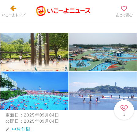
いこーよトップ
あとで読む
更新日：
2025年09月04日
1
公開日：
2025年09月04日
中村伸樹