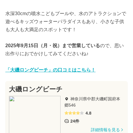
水深30cmの噴水こどもプールや、水のアトラクションで
遊べるキッズウォーターパラダイスもあり、小さな子供
も大人も大満足のスポットです！
2025年9月15日（月・祝）まで営業している
ので、思い
出作りにおでかけしてみてくださいね♪
「大磯ロングビーチ」の口コミはこちら！
大磯ロングビーチ
神奈川県中郡大磯町国府本
郷546
4.8
24件
詳細情報を見る