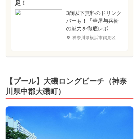
足！
3歳以下無料のドリンク
バーも！「華屋与兵衛」
の魅力を徹底レポ
神奈川県横浜市鶴見区
【プール】大磯ロングビーチ（神奈
川県中郡大磯町）