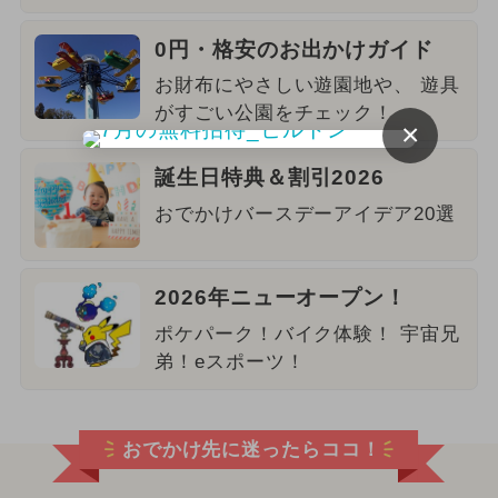
0円・格安のお出かけガイド
お財布にやさしい遊園地や、 遊具
がすごい公園をチェック！
×
誕生日特典＆割引2026
おでかけバースデーアイデア20選
2026年ニューオープン！
ポケパーク！バイク体験！ 宇宙兄
弟！eスポーツ！
おでかけ先に迷ったらココ！