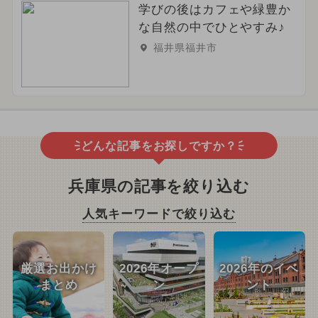
学びの後はカフェや緑豊か
な自然の中でひとやすみ♪
福井県福井市
どんな記事をお探しですか？
兵庫県の記事を絞り込む
人気キーワードで絞り込む
厳選お出かけ
2026年オープ
2026年のイベ
まとめ
ン
ント