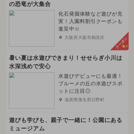
の恐竜が大集合
化石発掘体験など遊びが充
実！入園料割引クーポンも
進呈中☆
大阪府大阪市鶴見区
クーポン
暑い夏は水遊びできまり！せせらぎ小川は
水深浅めで安心
水遊びデビューにも最適！
ブルーメの丘の水遊びスポ
ットに注目◎
滋賀県蒲生郡日野町
遊びも学びも、親子で一緒に！公園にある
ミュージアム