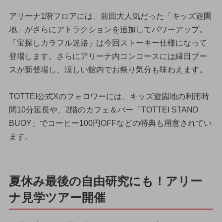
アリーナ1階フロアには、前回大人気だった「キッズ遊園
地」がさらにアトラクションを追加してパワーアップ。
「宝探しカラフル迷路」は今回ストーキー仕様になって
登場します。さらにアリーナ内コンコースには縁日ブー
スが新登場し、涼しい館内でお祭り気分も味わえます。
TOTTEI公式Xのフォロワーには、キッズ遊園地の利用時
間10分延長や、2階のカフェ＆バー「TOTTEI STAND
BUOY」でコーヒー100円OFFなどの特典も用意されてい
ます。
夏休み最後の自由研究にも！アリー
ナ見学ツアー開催