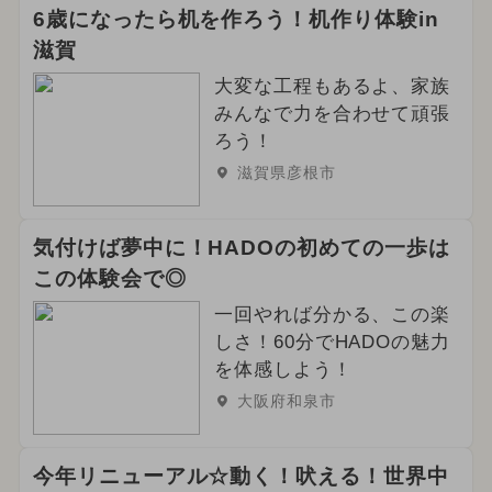
6歳になったら机を作ろう！机作り体験in
滋賀
大変な工程もあるよ、家族
みんなで力を合わせて頑張
ろう！
滋賀県彦根市
気付けば夢中に！HADOの初めての一歩は
この体験会で◎
一回やれば分かる、この楽
しさ！60分でHADOの魅力
を体感しよう！
大阪府和泉市
今年リニューアル☆動く！吠える！世界中