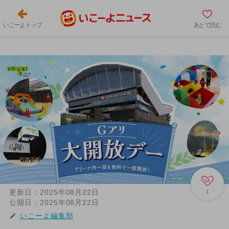
いこーよトップ
あとで読む
更新日：
2025年08月22日
1
公開日：
2025年08月22日
いこーよ編集部