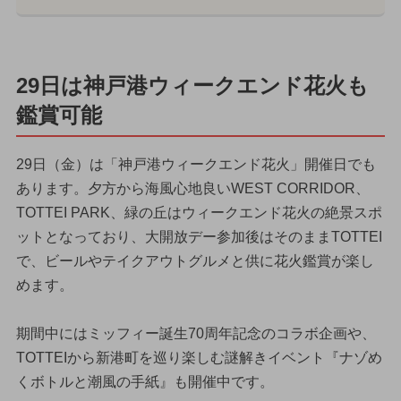
29日は神戸港ウィークエンド花火も
鑑賞可能
29日（金）は「神戸港ウィークエンド花火」開催日でも
あります。夕方から海風心地良いWEST CORRIDOR、
TOTTEI PARK、緑の丘はウィークエンド花火の絶景スポ
ットとなっており、大開放デー参加後はそのままTOTTEI
で、ビールやテイクアウトグルメと供に花火鑑賞が楽し
めます。
期間中にはミッフィー誕生70周年記念のコラボ企画や、
TOTTEIから新港町を巡り楽しむ謎解きイベント『ナゾめ
くボトルと潮風の手紙』も開催中です。