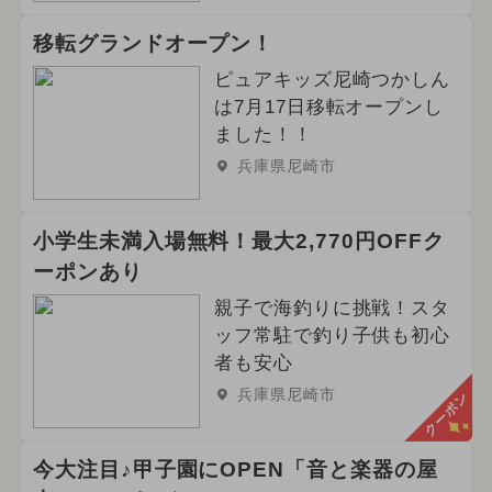
移転グランドオープン！
ピュアキッズ尼崎つかしん
は7月17日移転オープンし
ました！！
兵庫県尼崎市
小学生未満入場無料！最大2,770円OFFク
ーポンあり
親子で海釣りに挑戦！スタ
ッフ常駐で釣り子供も初心
者も安心
兵庫県尼崎市
クーポン
今大注目♪甲子園にOPEN「音と楽器の屋