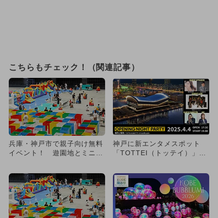
こちらもチェック！（関連記事）
兵庫・神戸市で親子向け無料
神戸に新エンタメスポット
イベント！ 遊園地とミニ動
「TOTTEI（トッテイ）」誕
物園で新年を満喫しよう
生！ 親子で楽しめる開業
イ...