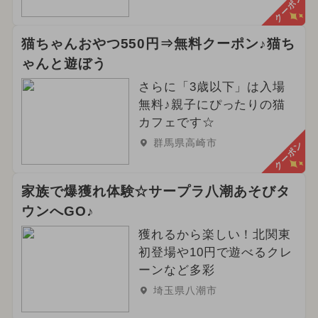
クーポン
猫ちゃんおやつ550円⇒無料クーポン♪猫ち
ゃんと遊ぼう
さらに「3歳以下」は入場
無料♪親子にぴったりの猫
カフェです☆
群馬県高崎市
クーポン
家族で爆獲れ体験☆サープラ八潮あそびタ
ウンへGO♪
獲れるから楽しい！北関東
初登場や10円で遊べるクレ
ーンなど多彩
埼玉県八潮市