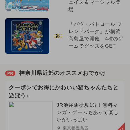
ェイス＆マーシャル登
場
「パウ・パトロール フ
レンドパーク」が横浜
3
高島屋で開催 4種のゲ
ームでグッズをGET
神奈川県近郊のオススメおでかけ
PR
クーポンでお得にかわいい猫ちゃんたちと
遊ぼう♪
JR池袋駅徒歩1分！無料マ
ンガ・ゲームもあって楽し
いがいっぱい
東京都豊島区