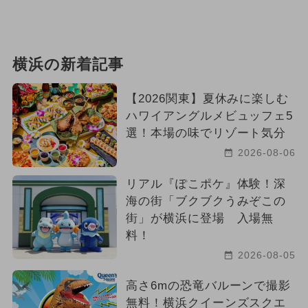
横浜の新着記事
【2026関東】夏休みに楽しむ
ハワイアングルメビュッフェ5
選！本場の味でリゾート気分
2026-08-06
リアル『ぽこポケ』体験！深
海の街「ブクブクうみぞこの
街」が横浜に登場 入場無
料！
2026-08-05
高さ6mの恐竜バルーンで撮影
無料！横浜クイーンズスクエ