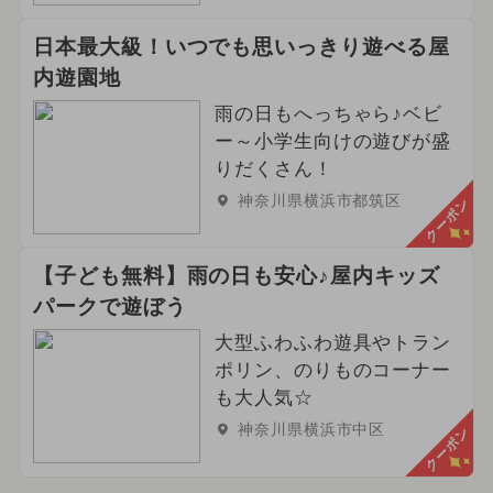
日本最大級！いつでも思いっきり遊べる屋
内遊園地
雨の日もへっちゃら♪ベビ
ー～小学生向けの遊びが盛
りだくさん！
神奈川県横浜市都筑区
クーポン
【子ども無料】雨の日も安心♪屋内キッズ
パークで遊ぼう
大型ふわふわ遊具やトラン
ポリン、のりものコーナー
も大人気☆
神奈川県横浜市中区
クーポン