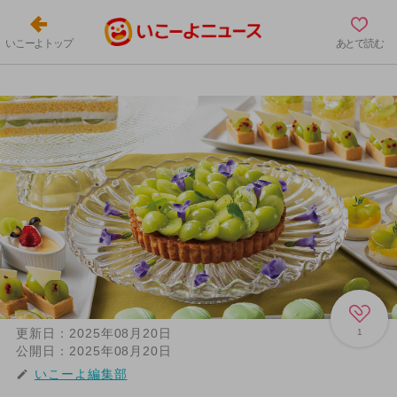
いこーよトップ
あとで読む
更新日：
2025年08月20日
1
公開日：
2025年08月20日
いこーよ編集部