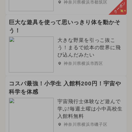
神奈川県横浜市都筑区
クーポン
巨大な遊具を使って思いっきり体を動かそ
う！
大きな野菜を引っこ抜こ
う！まるで絵本の世界に飛
び込んだみたい
神奈川県横浜市西区
コスパ最強！小学生 入館料200円！宇宙や
科学を体感
宇宙飛行士体験など遊んで
学ぶ!毎週土曜は小中高校生
入館料無料
神奈川県横浜市磯子区