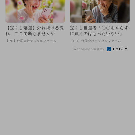
【宝くじ落選】外れ続ける流
宝くじ当選者「〇〇をやらず
れ、ここで断ちませんか
に買うのはもったいない」
【PR】合同会社デジタルファーム
【PR】合同会社デジタルファーム
Recommended by