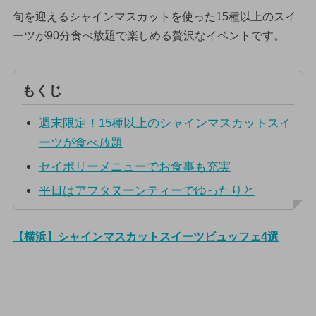
旬を迎えるシャインマスカットを使った15種以上のスイ
ーツが90分食べ放題で楽しめる贅沢なイベントです。
もくじ
週末限定！15種以上のシャインマスカットスイ
ーツが食べ放題
セイボリーメニューでお食事も充実
平日はアフタヌーンティーでゆったりと
【横浜】シャインマスカットスイーツビュッフェ4選