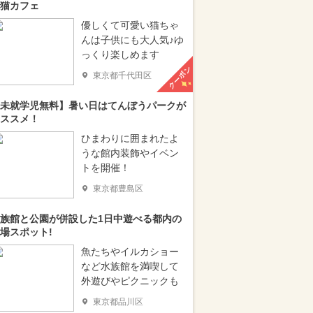
猫カフェ
優しくて可愛い猫ちゃ
んは子供にも大人気♪ゆ
っくり楽しめます
クーポン
東京都千代田区
未就学児無料】暑い日はてんぼうパークが
ススメ！
ひまわりに囲まれたよ
うな館内装飾やイベン
トを開催！
東京都豊島区
族館と公園が併設した1日中遊べる都内の
場スポット!
魚たちやイルカショー
など水族館を満喫して
外遊びやピクニックも
東京都品川区