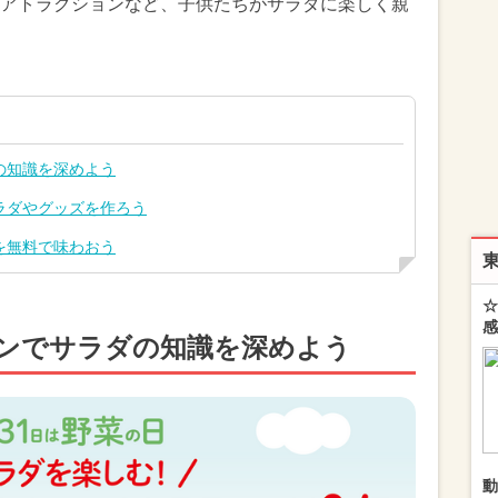
アトラクションなど、子供たちがサラダに楽しく親
の知識を深めよう
ラダやグッズを作ろう
を無料で味わおう
☆
感
ンでサラダの知識を深めよう
動