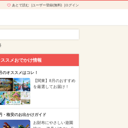
あとで読む
ユーザー登録(無料)
ログイン
料
オススメおでかけ情報
月のオススメはコレ！
【関東】8月のおすすめ
を厳選してお届け！
円・格安のお出かけガイド
お財布にやさしい遊園