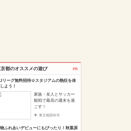
東京都のオススメの遊び
PR
Jリーグ無料招待☆スタジアムの熱狂を体
しよう！
家族・友人とサッカー
観戦で最高の週末を過
ごす！
東京都調布市
物ふれあいデビューにもぴったり！秋葉原