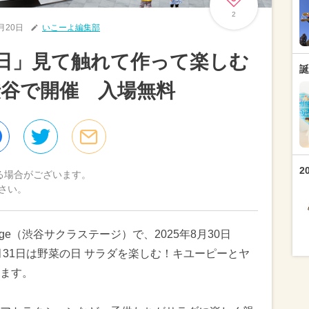
2
8月20日
いこーよ編集部
の日」見て触れて作って楽しむ
誕
谷で開催 入場無料
2
る場合がございます。
さい。
 Stage（渋谷サクラステージ）で、2025年8月30日
月31日は野菜の日 サラダを楽しむ！キユーピーとヤ
ます。