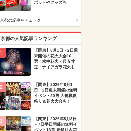
ポットやグッズも
京都の記事をチェック
東京都の人気記事ランキング
【関東】8月1日・2日週
1
末開催の花火大会16
選！水中花火・尺五寸
玉・ナイアガラ花火も
【関東】2026年8月1
2
日・2日週末開催の無料
イベント20選 大規模夏
祭り＆花火大会も！
【関東】2026年8月3日
3
～7日平日開催の無料イ
ベント18選 夏祭り＆花