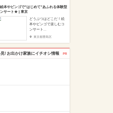
絵本やビンゴで"はじめて"あふれる体験型
ンサート★ | 東京
どうぶつはどこだ！絵
本やビンゴで楽しむコ
ンサート...
東京都豊島区
必見! お出かけ家族にイチオシ情報
PR