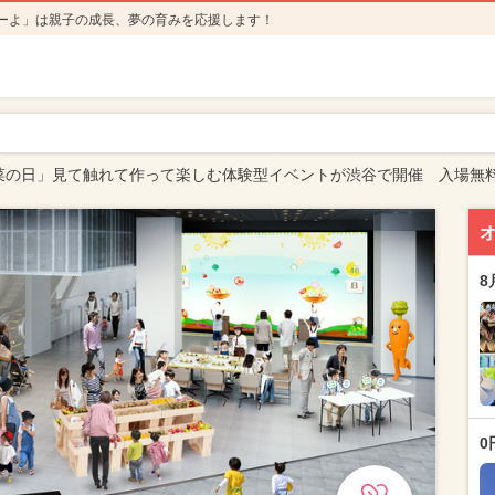
ーよ」は親子の成長、夢の育みを応援します！
野菜の日」見て触れて作って楽しむ体験型イベントが渋谷で開催 入場無
8
0