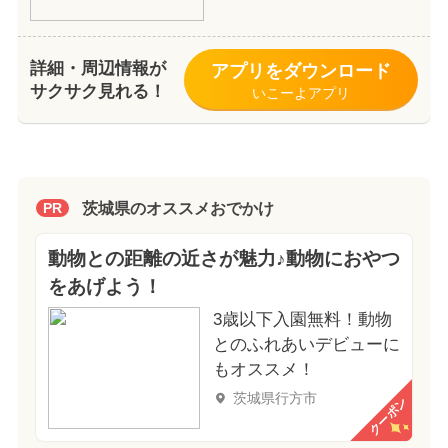
詳細・周辺情報が
アプリをダウンロード
サクサク見れる！
いこーよアプリ
茨城県のオススメおでかけ
PR
動物との距離の近さが魅力♪動物におやつ
をあげよう！
3歳以下入園無料！動物
とのふれあいデビューに
もオススメ！
茨城県行方市
クーポン