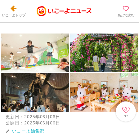
いこーよトップ
あとで読む
更新日：
2025年06月06日
37
公開日：
2025年06月06日
いこーよ編集部