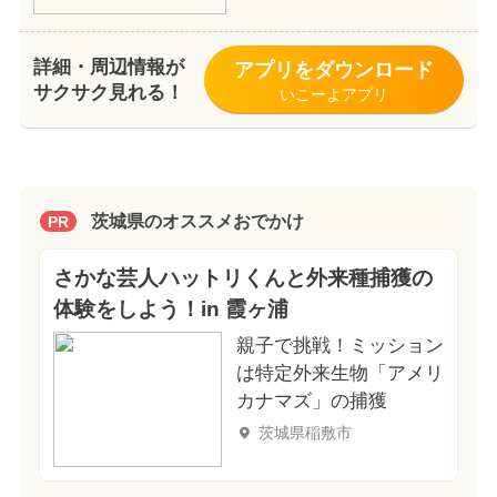
詳細・周辺情報が
アプリをダウンロード
サクサク見れる！
いこーよアプリ
茨城県のオススメおでかけ
PR
さかな芸人ハットリくんと外来種捕獲の
体験をしよう！in 霞ヶ浦
親子で挑戦！ミッション
は特定外来生物「アメリ
カナマズ」の捕獲
茨城県稲敷市