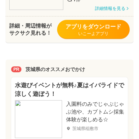
詳細情報を見る
詳細・周辺情報が
アプリをダウンロード
サクサク見れる！
いこーよアプリ
茨城県のオススメおでかけ
PR
水遊びイベントが無料♪夏はイバライドで
涼しく遊ぼう！
入園料のみでじゃぶじゃ
ぶ池や、カブトムシ採集
体験が楽しめる☆
茨城県稲敷市