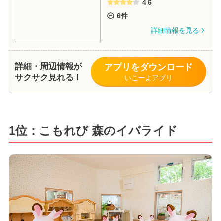
4.6
6件
詳細情報を見る
詳細・周辺情報が
アプリをダウンロード
サクサク見れる！
いこーよアプリ
1位：こもれび 森のイバライド