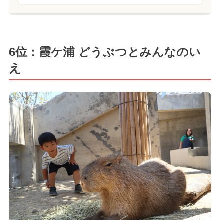
6位：霞ケ浦 どうぶつとみんなのい
え