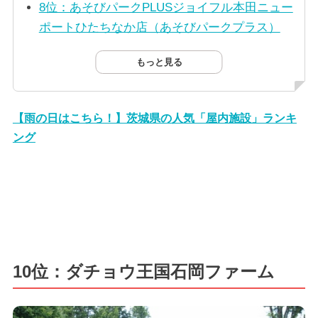
8位：あそびパークPLUSジョイフル本田ニュー
ポートひたちなか店（あそびパークプラス）
もっと見る
【雨の日はこちら！】茨城県の人気「屋内施設」ランキ
ング
10位：ダチョウ王国石岡ファーム