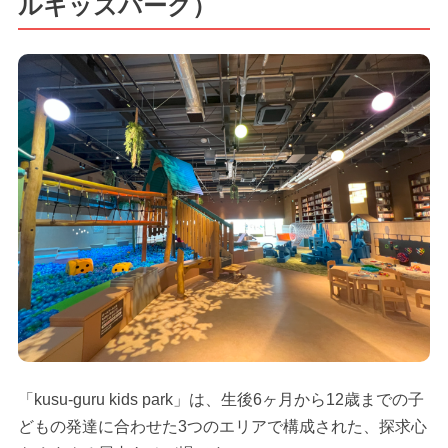
ルキッズパーク）
「kusu-guru kids park」は、生後6ヶ月から12歳までの子
どもの発達に合わせた3つのエリアで構成された、探求心