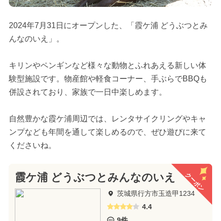
2024年7月31日にオープンした、「霞ケ浦 どうぶつとみ
んなのいえ」。
キリンやペンギンなど様々な動物とふれあえる新しい体
験型施設です。物産館や軽食コーナー、手ぶらでBBQも
併設されており、家族で一日中楽しめます。
自然豊かな霞ケ浦周辺では、レンタサイクリングやキャ
ンプなども年間を通して楽しめるので、ぜひ遊びに来て
くださいね。
クーポン
霞ケ浦 どうぶつとみんなのいえ
茨城県行方市玉造甲1234
4.4
9件