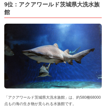
9位：アクアワールド茨城県大洗水族
館
「アクアワールド茨城県大洗水族館」は、約580種68000
点もの海の生き物が見られる水族館です。