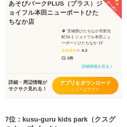
クーポン
あそびパークPLUS（プラス）ジ
ョイフル本田ニューポートひた
ちなか店
茨城県ひたちなか市新光
町34-1 ジョイフル本田ニュ
ーポートひたちなか 1F
4.3
3件
詳細情報を見る
詳細・周辺情報が
アプリをダウンロード
サクサク見れる！
いこーよアプリ
7位：kusu-guru kids park（クスグ