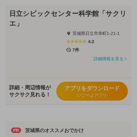
日立シビックセンター科学館「サクリ
エ」
茨城県日立市幸町1-21-1
4.2
7件
詳細情報を見る
詳細・周辺情報が
アプリをダウンロード
サクサク見れる！
いこーよアプリ
茨城県のオススメおでかけ
PR