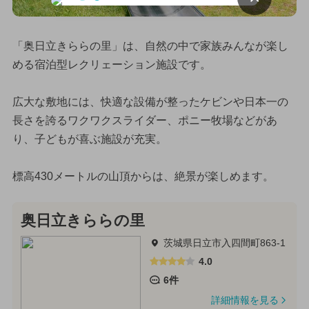
「奥日立きららの里」は、自然の中で家族みんなが楽し
める宿泊型レクリェーション施設です。
広大な敷地には、快適な設備が整ったケビンや日本一の
長さを誇るワクワクスライダー、ポニー牧場などがあ
り、子どもが喜ぶ施設が充実。
標高430メートルの山頂からは、絶景が楽しめます。
奥日立きららの里
茨城県日立市入四間町863-1
4.0
6件
詳細情報を見る