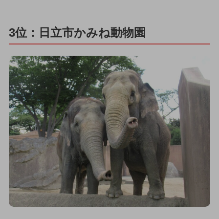
3位：日立市かみね動物園