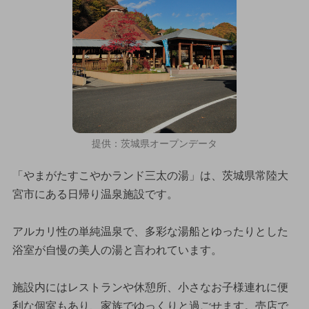
提供：茨城県オープンデータ
「やまがたすこやかランド三太の湯」は、茨城県常陸大
宮市にある日帰り温泉施設です。
アルカリ性の単純温泉で、多彩な湯船とゆったりとした
浴室が自慢の美人の湯と言われています。
施設内にはレストランや休憩所、小さなお子様連れに便
利な個室もあり、家族でゆっくりと過ごせます。売店で