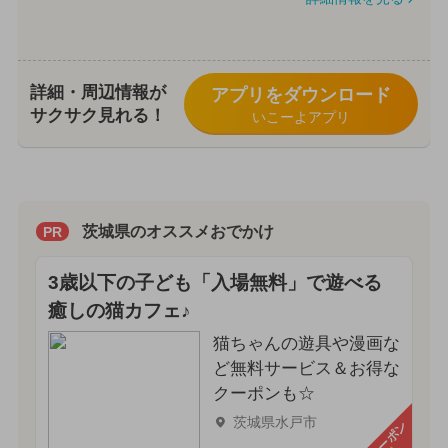
詳細・周辺情報が
アプリをダウンロード
サクサク見れる！
いこーよアプリ
茨城県のオススメおでかけ
PR
3歳以下の子ども「入場無料」で遊べる
癒しの猫カフェ♪
猫ちゃんの遊具や漫画な
ど無料サービス＆お得な
クーポンも☆
茨城県水戸市
クーポン