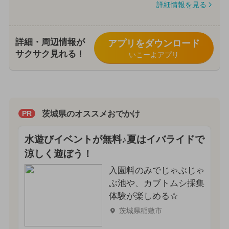
詳細情報を見る
詳細・周辺情報が
アプリをダウンロード
サクサク見れる！
いこーよアプリ
茨城県のオススメおでかけ
PR
水遊びイベントが無料♪夏はイバライドで
涼しく遊ぼう！
入園料のみでじゃぶじゃ
ぶ池や、カブトムシ採集
体験が楽しめる☆
茨城県稲敷市