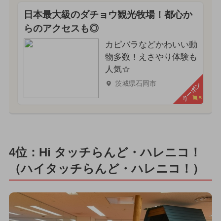
日本最大級のダチョウ観光牧場！都心か
らのアクセスも◎
カピバラなどかわいい動
物多数！えさやり体験も
人気☆
茨城県石岡市
クーポン
4位：Hi タッチらんど・ハレニコ！
（ハイタッチらんど・ハレニコ！）