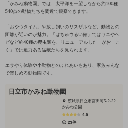
「かみね動物園」では、太平洋を一望しながら約100種
540点の動物たちを間近で観察できます。
「おやつタイム」や放し飼いのリスザルなど、動物との
距離が近いのが魅力。「はちゅウるい館」ではワニやヘ
ビなど約40種の爬虫類を、リニューアルした「がおーこ
く」では迫力ある猛獣たちを見られます。
エサやり体験や小動物とのふれあいもあり、家族みんな
で楽しめる動物園です。
日立市かみね動物園
茨城県日立市宮田町5-2-22
かみね公園
4.5
23件