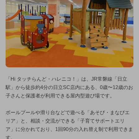
「Hi タッチらんど・ハレニコ！」は、JR常磐線「日立
駅」から徒歩約4分の日立SC店内にある、0歳〜12歳のお
子さんと保護者が利用できる屋内型遊び場です。
ボールプールや滑り台などで遊べる「あそび・まなびエ
リア」と、相談・交流ができる「子育てサポートエリ
ア」に分かれており、1回90分の入れ替え制で利用できま
す。