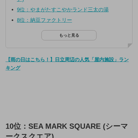
9位：やまがたすこやかランド三太の湯
8位：納豆ファクトリー
もっと見る
【雨の日はこちら！】日立周辺の人気「屋内施設」ラン
キング
10位：SEA MARK SQUARE (シーマ
ークスクエア)