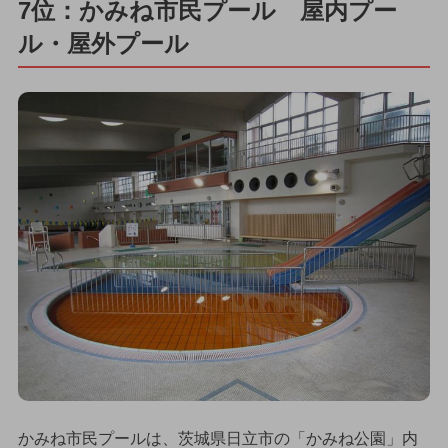
7位：かみね市民プール 屋内プー
ル・屋外プール
かみね市民プールは、茨城県日立市の「かみね公園」内