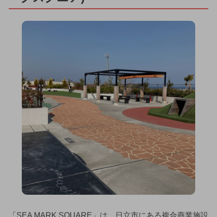
「SEA MARK SQUARE」は、日立市にある複合商業施設