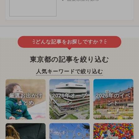
どんな記事をお探しですか？
東京都の記事を絞り込む
人気キーワードで絞り込む
厳選お出かけ
2026年オープ
2026年のイベ
まとめ
ン
ント