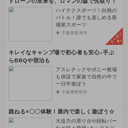
ドローンの未来を、ロマンの森で先取り！
ハイテクスポーツ！白熱の
バトル！誰でも楽しめる新
感覚スポーツ
千葉県君津市
クーポン
キレイなキャンプ場で初心者も安心♪手ぶ
らBBQや宿泊も
アスレチックやポニー牧場
も併設で家族で自然の中で
一日中遊ぼう
千葉県野田市
跳ねる×〇〇体験！屋内で楽しく遊ぼう☆
大迫力の滑り台や回転バー