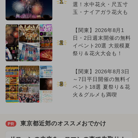
1
選！水中花火・尺五寸
玉・ナイアガラ花火も
【関東】2026年8月1
日・2日週末開催の無料
2
イベント20選 大規模夏
祭り＆花火大会も！
【関東】2026年8月3日
～7日平日開催の無料イ
3
ベント18選 夏祭り＆花
火＆グルメも満喫
東京都近郊のオススメおでかけ
PR