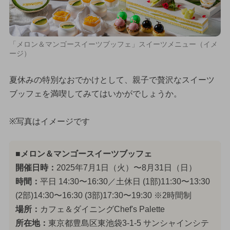
「メロン＆マンゴースイーツブッフェ」スイーツメニュー（イメ
ージ）
夏休みの特別なおでかけとして、親子で贅沢なスイーツ
ブッフェを満喫してみてはいかがでしょうか。
※写真はイメージです
■メロン＆マンゴースイーツブッフェ
開催日時：
2025年7月1日（火）〜8月31日（日）
時間：
平日 14:30〜16:30／土休日 (1部)11:30〜13:30
(2部)14:30〜16:30 (3部)17:30〜19:30 ※2時間制
場所：
カフェ＆ダイニングChef's Palette
所在地：
東京都豊島区東池袋3-1-5 サンシャインシテ