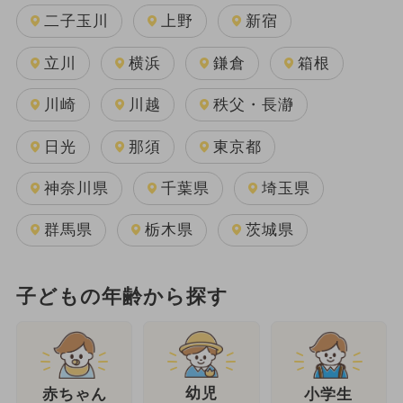
二子玉川
上野
新宿
立川
横浜
鎌倉
箱根
川崎
川越
秩父・長瀞
日光
那須
東京都
神奈川県
千葉県
埼玉県
群馬県
栃木県
茨城県
子どもの年齢から探す
幼児
赤ちゃん
小学生