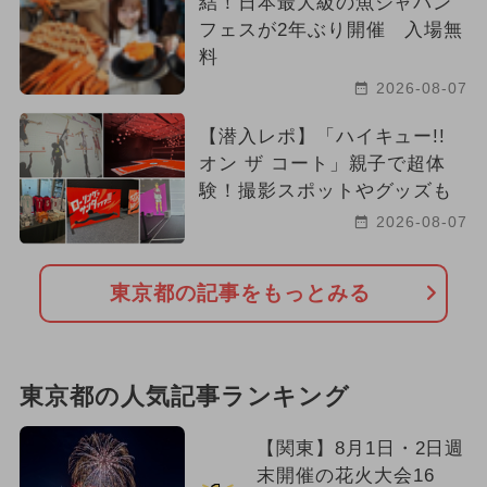
結！日本最大級の魚ジャパン
フェスが2年ぶり開催 入場無
料
2026-08-07
【潜入レポ】「ハイキュー!!
オン ザ コート」親子で超体
験！撮影スポットやグッズも
2026-08-07
東京都の記事をもっとみる
東京都の人気記事ランキング
【関東】8月1日・2日週
末開催の花火大会16