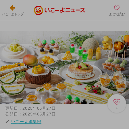
いこーよトップ
あとで読む
更新日：
2025年05月27日
1
公開日：
2025年05月27日
いこーよ編集部