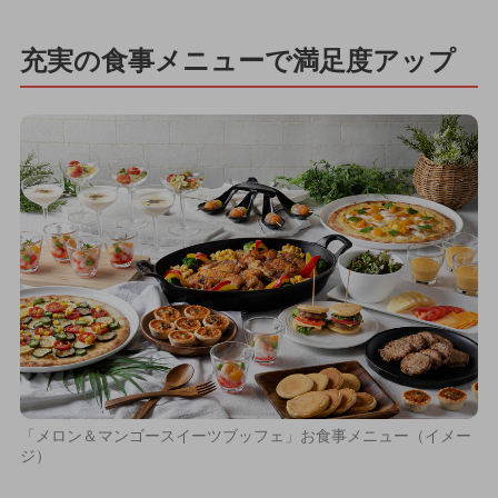
充実の食事メニューで満足度アップ
「メロン＆マンゴースイーツブッフェ」お食事メニュー（イメー
ジ）