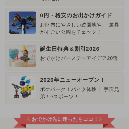
0円・格安のお出かけガイド
お財布にやさしい遊園地や、 遊具
がすごい公園をチェック！
誕生日特典＆割引2026
おでかけバースデーアイデア20選
2026年ニューオープン！
ポケパーク！バイク体験！ 宇宙兄
弟！eスポーツ！
おでかけ先に迷ったらココ！