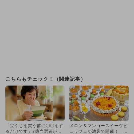
こちらもチェック！（関連記事）
「宝くじを買う前に〇〇をす
メロン＆マンゴースイーツビ
るだけです」7億当選者が続
ュッフェが池袋で開催！ 夏