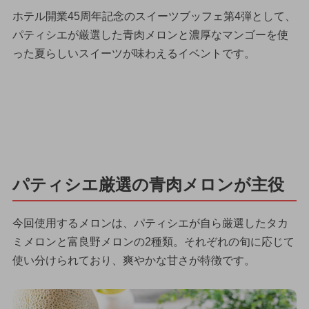
ホテル開業45周年記念のスイーツブッフェ第4弾として、
パティシエが厳選した青肉メロンと濃厚なマンゴーを使
った夏らしいスイーツが味わえるイベントです。
パティシエ厳選の青肉メロンが主役
今回使用するメロンは、パティシエが自ら厳選したタカ
ミメロンと富良野メロンの2種類。それぞれの旬に応じて
使い分けられており、爽やかな甘さが特徴です。