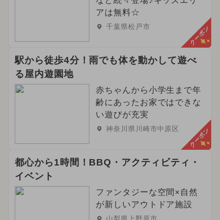
など続々登場♪キッズエリ
アは無料☆
千葉県松戸市
クーポン
駅から徒歩4分！雨でも体を動かして遊べ
る屋内遊園地
赤ちゃんから小学生まで年
齢にあったお家ではできな
い遊びが充実
神奈川県川崎市中原区
クーポン
都心から1時間！BBQ・アクティビティ・
イベント
ファンタジーな空間×自然
が新しいアウトドア施設
山梨県上野原市