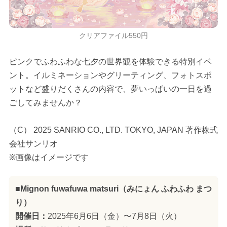
クリアファイル550円
ピンクでふわふわな七夕の世界観を体験できる特別イベ
ント。イルミネーションやグリーティング、フォトスポ
ットなど盛りだくさんの内容で、夢いっぱいの一日を過
ごしてみませんか？
（C） 2025 SANRIO CO., LTD. TOKYO, JAPAN 著作株式
会社サンリオ
※画像はイメージです
■Mignon fuwafuwa matsuri（みにょん ふわふわ まつ
り）
開催日：
2025年6月6日（金）〜7月8日（火）