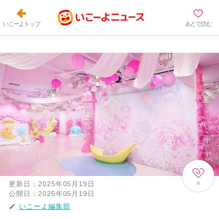
いこーよトップ
あとで読む
更新日：
2025年05月19日
0
公開日：
2025年05月19日
いこーよ編集部