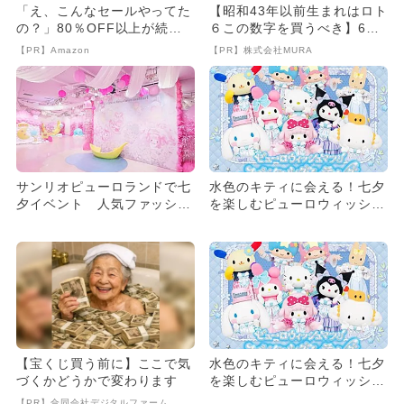
「え、こんなセールやってた
【昭和43年以前生まれはロト
の？」80％OFF以上が続々
６この数字を買うべき】6つ
登場！Amazonの本気が...
の数字が「完全一致」する
【PR】Amazon
【PR】株式会社MURA
方...
サンリオピューロランドで七
水色のキティに会える！七夕
夕イベント 人気ファッショ
を楽しむピューロウィッシュ
ン雑誌やアイドルとのコラボ
マツリ開催 ≒JOYコラボも
も
【宝くじ買う前に】ここで気
水色のキティに会える！七夕
づくかどうかで変わります
を楽しむピューロウィッシュ
マツリ開催 ≒JOYコラボも
【PR】合同会社デジタルファーム