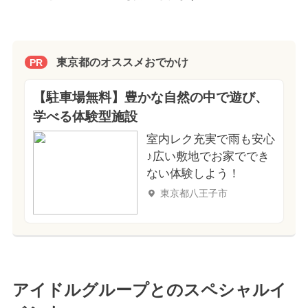
東京都のオススメおでかけ
PR
【駐車場無料】豊かな自然の中で遊び、
学べる体験型施設
室内レク充実で雨も安心
♪広い敷地でお家ででき
ない体験しよう！
東京都八王子市
アイドルグループとのスペシャルイ