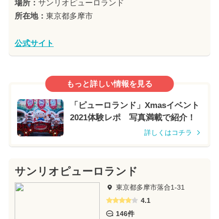
場所：
サンリオピューロランド
所在地：
東京都多摩市
公式サイト
もっと詳しい情報を見る
「ピューロランド」Xmasイベント
2021体験レポ 写真満載で紹介！
詳しくはコチラ
サンリオピューロランド
東京都多摩市落合1-31
4.1
146件