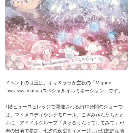
イベントの目玉は、キキ＆ララが主役の「Mignon
fuwafuwa matsuriスペシャルイルミネーション」です。
1階ピューロビレッジで開催される約10分間のショーで
は、マイメロディやシナモロール、こぎみゅんたちとと
もに、アイドルグループ「きゅるりんってしてみて」が
声の出演で参加。七夕の夜空をイメージした幻想的な演