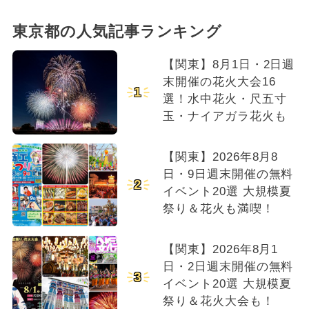
東京都の人気記事ランキング
【関東】8月1日・2日週
末開催の花火大会16
1
選！水中花火・尺五寸
玉・ナイアガラ花火も
【関東】2026年8月8
日・9日週末開催の無料
2
イベント20選 大規模夏
祭り＆花火も満喫！
【関東】2026年8月1
日・2日週末開催の無料
3
イベント20選 大規模夏
祭り＆花火大会も！