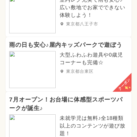
広い敷地でお家でできない
体験しよう！
東京都八王子市
雨の日も安心♪屋内キッズパークで遊ぼう
大型ふわふわ遊具や0歳児
コーナーも完備☆
東京都台東区
クーポン
7月オープン！お台場に体感型スポーツパ
ークが誕生♪
未就学児は無料♪全18種類
以上のコンテンツが遊び放
題！