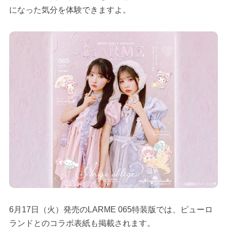
になった気分を体験できますよ。
6月17日（火）発売のLARME 065特装版では、ピューロ
ランドとのコラボ表紙も掲載されます。