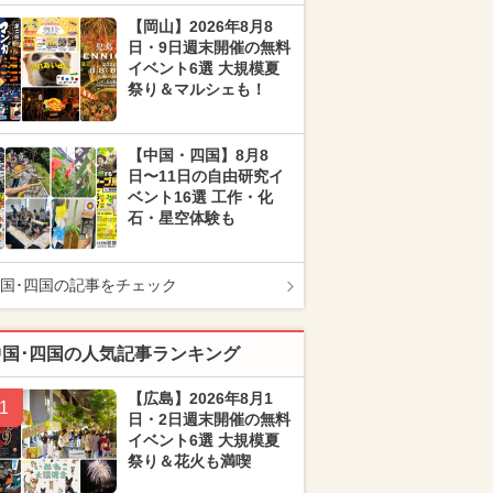
【岡山】2026年8月8
日・9日週末開催の無料
イベント6選 大規模夏
祭り＆マルシェも！
【中国・四国】8月8
日〜11日の自由研究イ
ベント16選 工作・化
石・星空体験も
国･四国の記事をチェック
中国･四国の人気記事ランキング
【広島】2026年8月1
1
日・2日週末開催の無料
イベント6選 大規模夏
祭り＆花火も満喫