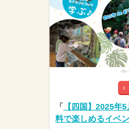
のい
「
【四国】2025年
料で楽しめるイベン