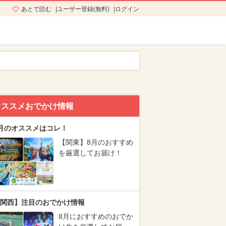
あとで読む
ユーザー登録(無料)
ログイン
オススメおでかけ情報
月のオススメはコレ！
【関東】8月のおすすめ
を厳選してお届け！
関西】注目のおでかけ情報
8月におすすめのおでか