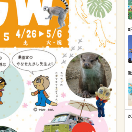
0
誕
2