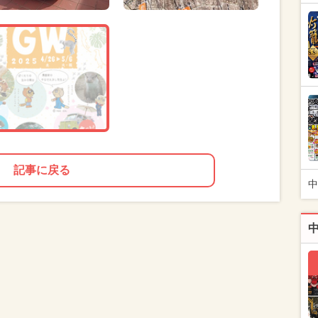
記事に戻る
中