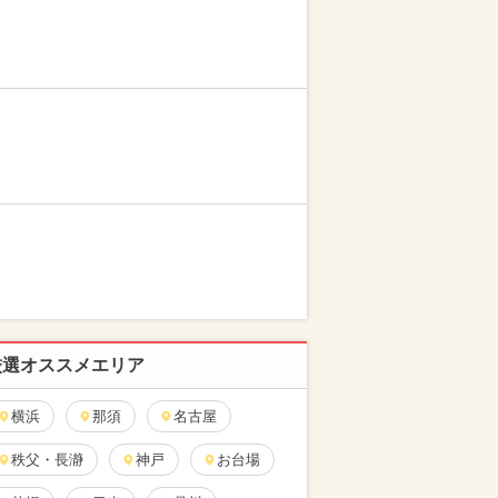
厳選オススメエリア
横浜
那須
名古屋
秩父・長瀞
神戸
お台場