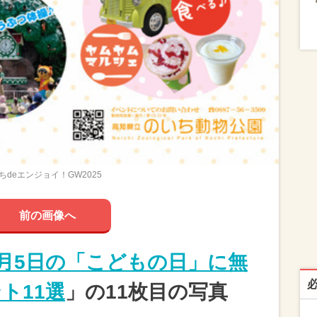
ちdeエンジョイ！GW2025
前の画像へ
5月5日の「こどもの日」に無
ト11選
」の11枚目の写真