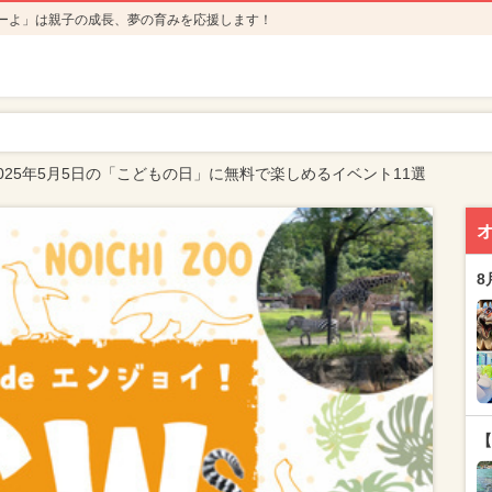
ーよ」は親子の成長、夢の育みを応援します！
025年5月5日の「こどもの日」に無料で楽しめるイベント11選
8
【