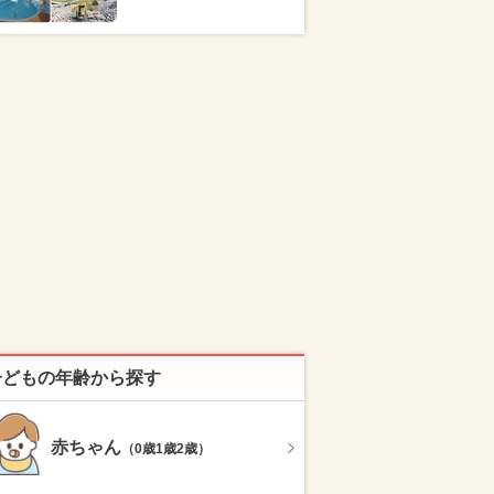
子どもの年齢から探す
赤ちゃん
（0歳1歳2歳）