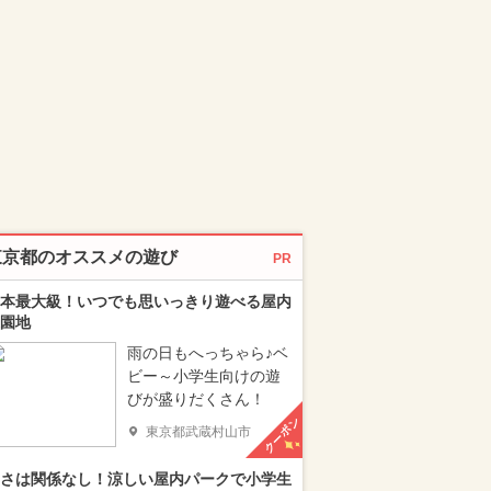
東京都のオススメの遊び
PR
本最大級！いつでも思いっきり遊べる屋内
園地
雨の日もへっちゃら♪ベ
ビー～小学生向けの遊
びが盛りだくさん！
クーポン
東京都武蔵村山市
さは関係なし！涼しい屋内パークで小学生