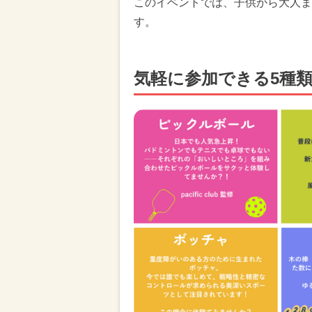
このイベントでは、子供から大人ま
す。
気軽に参加できる5種