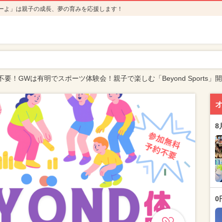
ーよ」は親子の成長、夢の育みを応援します！
要！GWは有明でスポーツ体験会！親子で楽しむ「Beyond Sports」
8
0