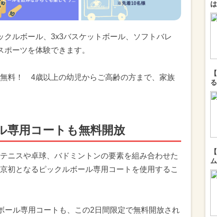
は
は、ピックルボール、3x3バスケットボール、ソフトバレ
スポーツを体験できます。
【
無料！ 4歳以上の幼児からご高齢の方まで、家族
る
ル専用コートも無料開放
【
テニスや卓球、バドミントンの要素を組み合わせた
ム
京初となるピックルボール専用コートを使用するこ
トボール専用コートも、この2日間限定で無料開放され