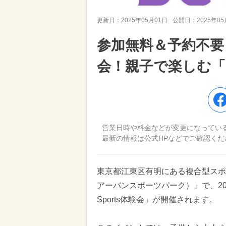
更新日：
2025年05月01日
公開日：
2025年0
参加無料＆予約不要
会！親子で楽しむ「Be
営業日時や料金などが変更になってい
最新の情報は公式HPなどでご確認くだ
東京都江東区有明にある複合型スポーツ施設
アーバンスポーツパーク）」で、202
Sports体験会」が開催されます。