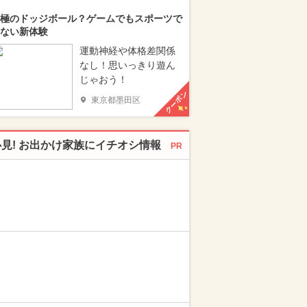
極のドッジボール？ゲームでもスポーツで
ない新体験
運動神経や体格差関係
なし！思いっきり遊ん
じゃおう！
クーポン
東京都墨田区
必見! お出かけ家族にイチオシ情報
PR