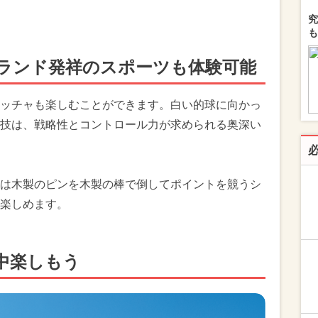
究
も
ランド発祥のスポーツも体験可能
ッチャも楽しむことができます。白い的球に向かっ
技は、戦略性とコントロール力が求められる奥深い
は木製のピンを木製の棒で倒してポイントを競うシ
楽しめます。
中楽しもう