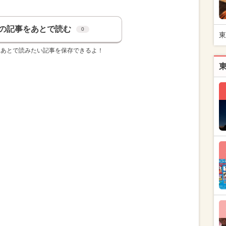
の記事をあとで読む
0
東
、あとで読みたい記事を保存できるよ！