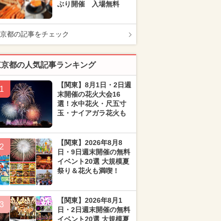
ぶり開催 入場無料
京都の記事をチェック
東京都の人気記事ランキング
【関東】8月1日・2日週
1
末開催の花火大会16
選！水中花火・尺五寸
玉・ナイアガラ花火も
【関東】2026年8月8
2
日・9日週末開催の無料
イベント20選 大規模夏
祭り＆花火も満喫！
【関東】2026年8月1
3
日・2日週末開催の無料
イベント20選 大規模夏