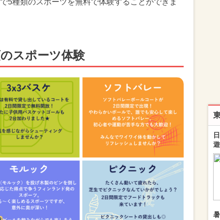
で5種類のスポーツを無料で体験することができま
類のスポーツ体験
日
遊
暑