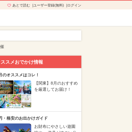
あとで読む
ユーザー登録(無料)
ログイン
開催
オススメおでかけ情報
月のオススメはコレ！
【関東】8月のおすすめ
を厳選してお届け！
円・格安のお出かけガイド
お財布にやさしい遊園