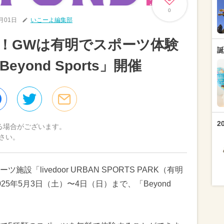
0
5月01日
いこーよ編集部
！GWは有明でスポーツ体験
誕
yond Sports」開催
2
る場合がございます。
さい。
「livedoor URBAN SPORTS PARK（有明
5年5月3日（土）〜4日（日）まで、「Beyond