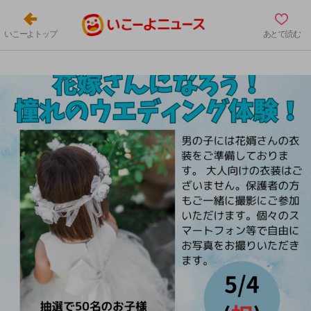
いこーよトップ
あとで読む