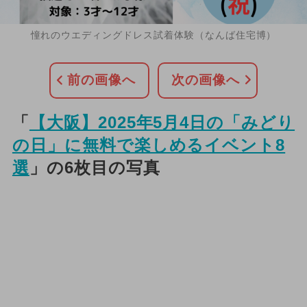
憧れのウエディングドレス試着体験（なんば住宅博）
前の画像へ
次の画像へ
「
【大阪】2025年5月4日の「みどり
の日」に無料で楽しめるイベント8
選
」の6枚目の写真