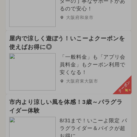
ターの丁寧なサポートがあ
るので安心！
大阪府和泉市
屋内で涼しく遊ぼう！いこーよクーポンを
使えばお得に◎
「一般料金」も「アプリ会
員料金」もクーポン利用で
安くなる！
大阪府東大阪市
クーポン
市内より涼しい風を体感！3歳～パラグラ
イダー体験
8/31まで！いこーよ限定 パ
ラグライダー＆バイクが超
お得に