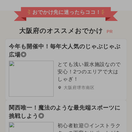
おでかけ先に迷ったらココ！
大阪府のオススメおでかけ
PR
今年も開催中！毎年大人気のじゃぶじゃぶ
広場◎
とても浅い親水施設なので
安心！2つのエリアで大は
しゃぎ！
大阪府堺市南区
関西唯一！魔法のような最先端スポーツに
挑戦しよう◎
初心者歓迎◎インストラク