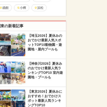
函館
小樽
浜松
関東の新着記事
【埼玉2026】夏休みの
おでかけ最新人気スポ
ットTOP10動物園・遊
園地・屋内プールも
【神奈川2026】夏休み
のおでかけ最新人気ラ
ンキングTOP10 室内遊
園地・プールも
【東京2026】夏休みに
おすすめ！おでかけス
ポット最新人気ランキ
ングTOP10