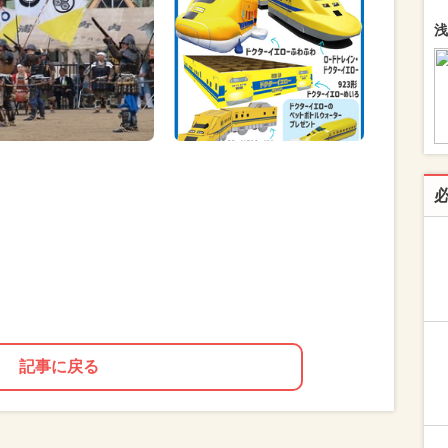
浅
記事に戻る