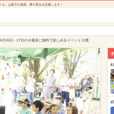
ーよ」は親子の成長、夢の育みを応援します！
年4月26日・27日の今週末に無料で楽しめるイベント13選
8
0