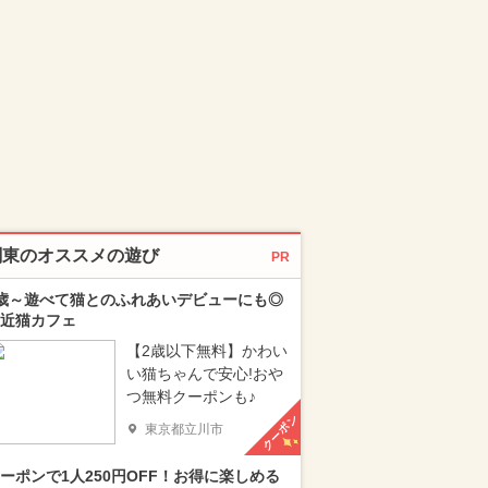
関東のオススメの遊び
PR
歳～遊べて猫とのふれあいデビューにも◎
近猫カフェ
【2歳以下無料】かわい
い猫ちゃんで安心!おや
つ無料クーポンも♪
クーポン
東京都立川市
ーポンで1人250円OFF！お得に楽しめる