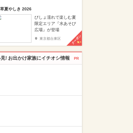
草夏やしき 2026
びしょ濡れで楽しむ夏
限定エリア『水あそび
広場』が登場
クーポン
東京都台東区
必見! お出かけ家族にイチオシ情報
PR