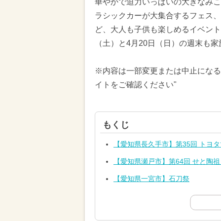
華やかで迫力いっぱいの大きなみこ
ラシックカーが大集合するフェス、
ど、大人も子供も楽しめるイベントが
（土）と4月20日（日）の週末も
※内容は一部変更または中止になる
イトをご確認ください"
もくじ
【愛知県長久手市】第35回 トヨ
【愛知県瀬戸市】第64回 せと陶
【愛知県一宮市】石刀祭