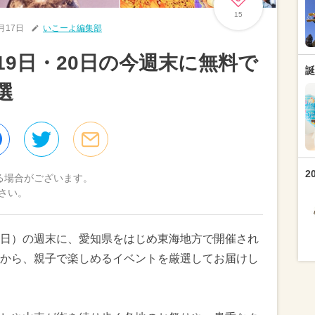
15
4月17日
いこーよ編集部
月19日・20日の今週末に無料で
誕
選
2
る場合がございます。
さい。
0日（日）の週末に、愛知県をはじめ東海地方で開催され
から、親子で楽しめるイベントを厳選してお届けし