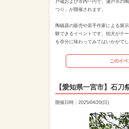
戸蔵および市内一円で、瀬戸市の陶
つり」が開催されます。
陶磁器の販売や若手作家による展示
験できるイベントです。狛犬がテー
を存分に味わってみてはいかがでし
このイベ
【愛知県一宮市】石刀
開催日時：2025/04/20(日)