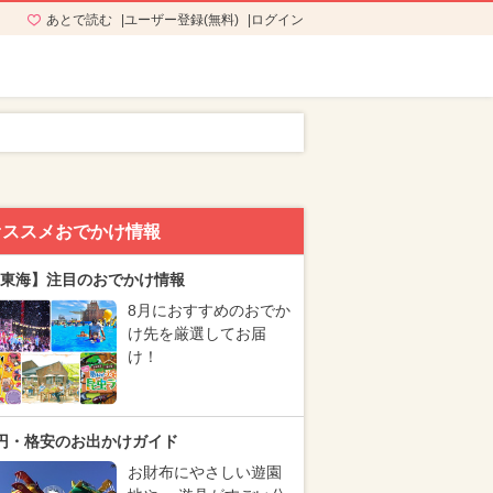
あとで読む
ユーザー登録(無料)
ログイン
オススメおでかけ情報
東海】注目のおでかけ情報
8月におすすめのおでか
け先を厳選してお届
け！
円・格安のお出かけガイド
お財布にやさしい遊園