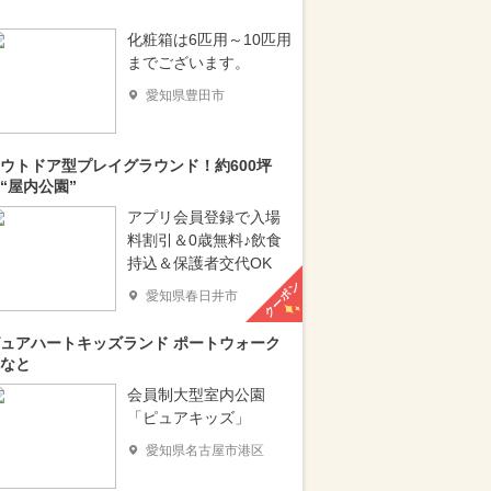
化粧箱は6匹用～10匹用
までございます。
愛知県豊田市
ウトドア型プレイグラウンド！約600坪
“屋内公園”
アプリ会員登録で入場
料割引＆0歳無料♪飲食
持込＆保護者交代OK
クーポン
愛知県春日井市
ュアハートキッズランド ポートウォーク
なと
会員制大型室内公園
「ピュアキッズ」
愛知県名古屋市港区