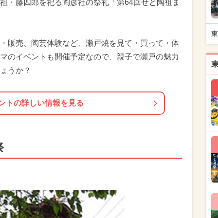
祖・藤四郎を祀る陶彦社の祭礼「第64回せと陶祖ま
東
・販売、陶芸体験など、瀬戸焼を見て・買って・体
マのイベントも開催予定なので、親子で瀬戸の魅力
ょうか？
ントの詳しい情報を見る
祭