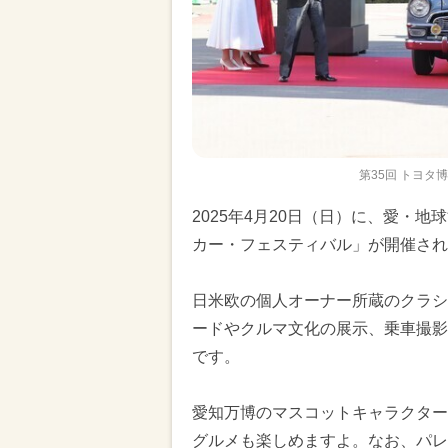
第35回 トヨタ
2025年4月20日（日）に、愛・地
カー・フェスティバル」が開催され
日米欧の個人オーナー所蔵のクラシ
ードやクルマ文化の展示、乗車撮影
です。
愛知万博のマスコットキャラクター
グルメも楽しめますよ。なお、パレ