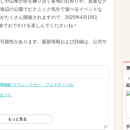
しや山車が街を練り歩く各地のお祭りや、貴重なク
海辺の公園でピクニック気分で遊べるイベントな
たくさん開催されますので、2025年4月19日
家族でおでかけを楽しんでくださいね！
可能性があります。最新情報および詳細は、公式サ
「
タ博物館 クラシックカー・フェスティバル
延
祖まつり
もっと見る
手