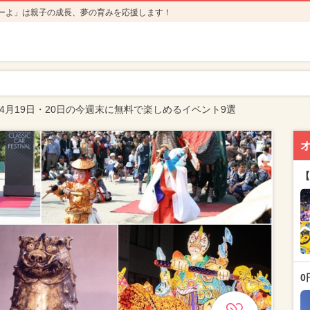
ーよ」は親子の成長、夢の育みを応援します！
年4月19日・20日の今週末に無料で楽しめるイベント9選
【
0