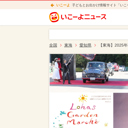
いこーよ
子どもとお出かけ情報サイト「いこ
全国
東海
愛知県
【東海】2025