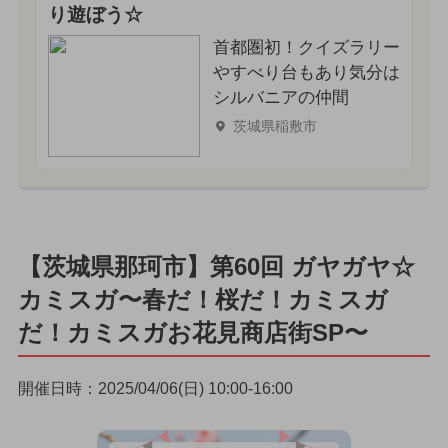
り遊ぼう☆
首都圏初！クイズラリー
やすべり台もあり気分は
シルバニアの仲間
茨城県稲敷市
【茨城県那珂市】第60回 ガヤガヤ☆
カミスガ〜春だ！桜だ！カミスガ
だ！カミスガお花見商店街SP〜
開催日時：2025/04/06(日) 10:00-16:00