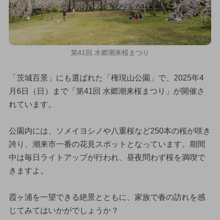
第41回 水郷潮来桜まつり
「茨城百景」にも選ばれた「権現山公園」で、2025年4
月6日（日）まで「第41回 水郷潮来桜まつり」が開催さ
れています。
公園内には、ソメイヨシノや八重桜など250本の桜が咲き
誇り、潮来市一番の花見スポットとなっています。期間
中は毎日ライトアップが行われ、昼夜問わず桜を満喫で
きますよ。
霞ヶ浦を一望できる絶景とともに、家族で春の訪れを感
じてみてはいかがでしょうか？