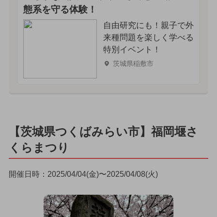
態系を守る体験！
自由研究にも！親子で外
来種問題を楽しく学べる
特別イベント！
茨城県稲敷市
【茨城県つくばみらい市】福岡堰さ
くらまつり
開催日時：2025/04/04(金)〜2025/04/08(火)