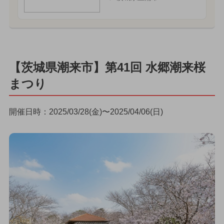
【茨城県潮来市】第41回 水郷潮来桜
まつり
開催日時：2025/03/28(金)〜2025/04/06(日)