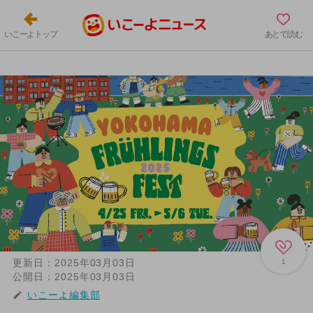
いこーよトップ
あとで読む
更新日：
2025年03月03日
1
公開日：
2025年03月03日
いこーよ編集部