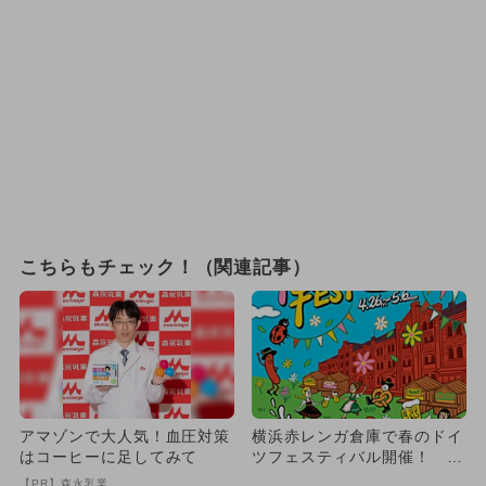
こちらもチェック！（関連記事）
アマゾンで大人気！血圧対策
横浜赤レンガ倉庫で春のドイ
はコーヒーに足してみて
ツフェスティバル開催！ ソ
ーセージ作りやふわふわ遊具
【PR】森永乳業