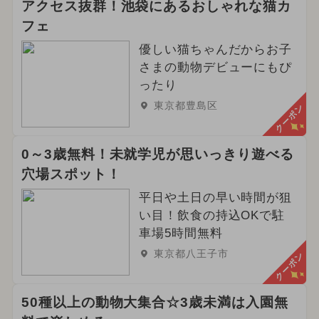
アクセス抜群！池袋にあるおしゃれな猫カ
フェ
優しい猫ちゃんだからお子
さまの動物デビューにもぴ
ったり
東京都豊島区
クーポン
0～3歳無料！未就学児が思いっきり遊べる
穴場スポット！
平日や土日の早い時間が狙
い目！飲食の持込OKで駐
車場5時間無料
東京都八王子市
クーポン
50種以上の動物大集合☆3歳未満は入園無