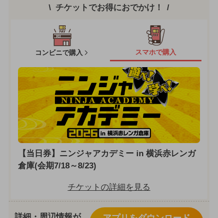
チケットでお得におでかけ！
スマホで購入
コンビニで購入
【当日券】ニンジャアカデミー in 横浜赤レンガ
倉庫(会期7/18～8/23)
チケットの詳細を見る
詳細・周辺情報が