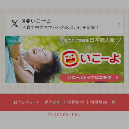
X＠いこーよ
子育て中のママパパのお出かけを応援！
お問い合わせ
運営会社
採用情報
利用規約一覧
© actindi Inc.