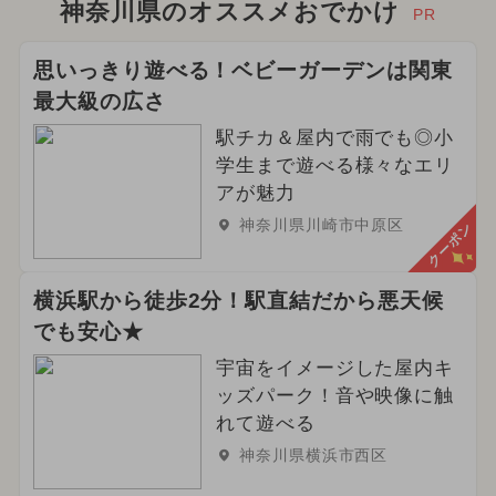
神奈川県のオススメおでかけ
PR
思いっきり遊べる！ベビーガーデンは関東
最大級の広さ
駅チカ＆屋内で雨でも◎小
学生まで遊べる様々なエリ
アが魅力
神奈川県川崎市中原区
クーポン
横浜駅から徒歩2分！駅直結だから悪天候
でも安心★
宇宙をイメージした屋内キ
ッズパーク！音や映像に触
れて遊べる
神奈川県横浜市西区