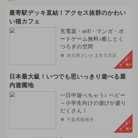
最寄駅デッキ直結！アクセス抜群のかわい
い猫カフェ
充電器・wifi・マンガ・ボ
ードゲーム無料♪癒しとく
つろぎの空間
埼玉県さいたま市大宮区
クーポン
日本最大級！いつでも思いっきり遊べる屋
内遊園地
一日中遊べちゃう♪ ベビー
～小学生向けの遊びが盛り
だくさん！
千葉県船橋市
クーポン