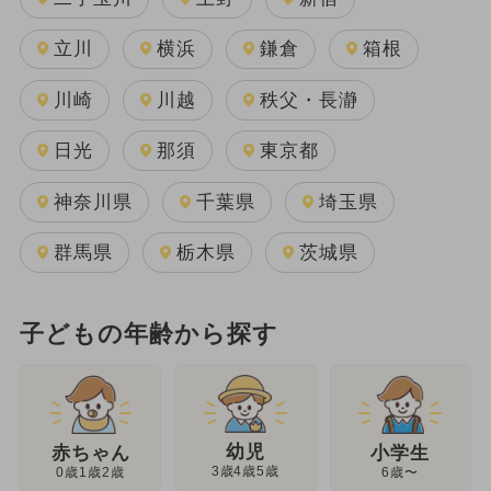
立川
横浜
鎌倉
箱根
川崎
川越
秩父・長瀞
日光
那須
東京都
神奈川県
千葉県
埼玉県
群馬県
栃木県
茨城県
子どもの年齢から探す
幼児
赤ちゃん
小学生
3歳4歳5歳
0歳1歳2歳
6歳〜