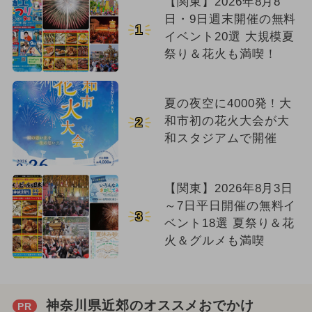
【関東】2026年8月8
日・9日週末開催の無料
1
イベント20選 大規模夏
祭り＆花火も満喫！
夏の夜空に4000発！大
和市初の花火大会が大
2
和スタジアムで開催
【関東】2026年8月3日
～7日平日開催の無料イ
3
ベント18選 夏祭り＆花
火＆グルメも満喫
神奈川県近郊のオススメおでかけ
PR