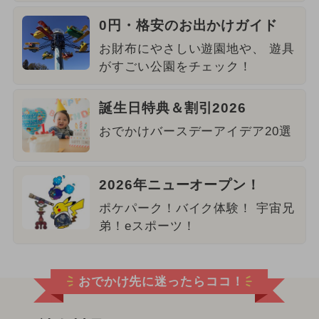
0円・格安のお出かけガイド
お財布にやさしい遊園地や、 遊具
がすごい公園をチェック！
誕生日特典＆割引2026
おでかけバースデーアイデア20選
2026年ニューオープン！
ポケパーク！バイク体験！ 宇宙兄
弟！eスポーツ！
おでかけ先に迷ったらココ！