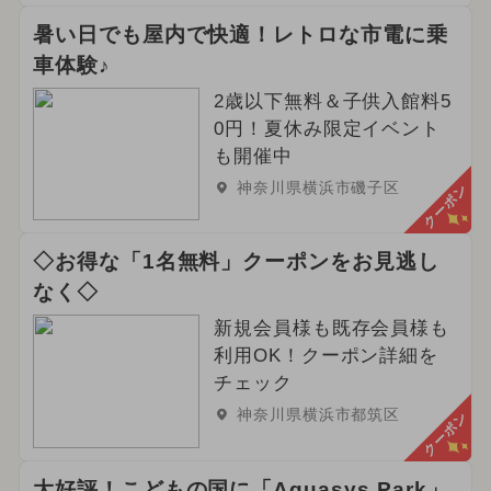
暑い日でも屋内で快適！レトロな市電に乗
車体験♪
2歳以下無料＆子供入館料5
0円！夏休み限定イベント
も開催中
神奈川県横浜市磯子区
クーポン
◇お得な「1名無料」クーポンをお見逃し
なく◇
新規会員様も既存会員様も
利用OK！クーポン詳細を
チェック
神奈川県横浜市都筑区
クーポン
大好評！こどもの国に「Aquasys Park」