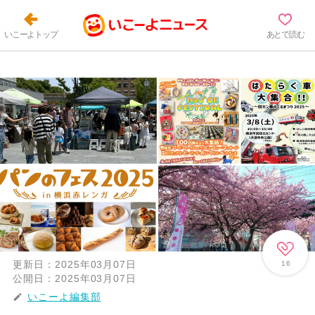
いこーよトップ
あとで読む
更新日：
2025年03月07日
16
公開日：
2025年03月07日
いこーよ編集部