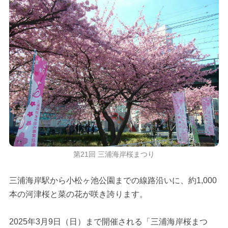
第21回 三浦海岸桜まつり
三浦海岸駅から小松ヶ池公園までの線路沿いに、約1,000
本の河津桜と菜の花が咲き誇ります。
2025年3月9日（日）まで開催される「三浦海岸桜まつ