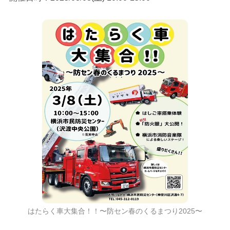
はたらく車大集合！！〜防セン春のくるまつり2025〜