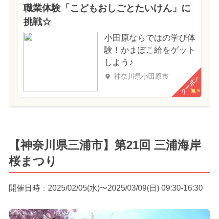
職業体験「こどもおしごとたいけん」に
挑戦☆
小田原ならではの学び体
験！かまぼこ給をゲット
しよう♪
神奈川県小田原市
クーポン
【神奈川県三浦市】第21回 三浦海岸
桜まつり
開催日時：2025/02/05(水)〜2025/03/09(日) 09:30-16:30