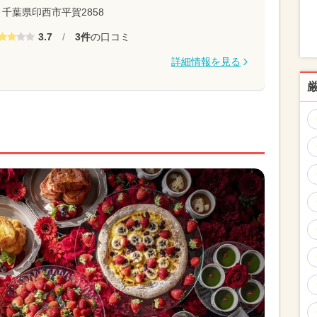
千葉県印西市平賀2858
3.7
/
3件
の口コミ
詳細情報を見る