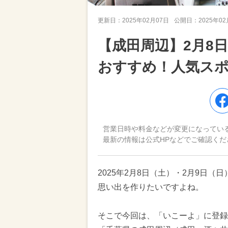
更新日：
2025年02月07日
公開日：
2025年0
【成田周辺】2月8
おすすめ！人気ス
営業日時や料金などが変更になってい
最新の情報は公式HPなどでご確認くだ
2025年2月8日（土）・2月9日
思い出を作りたいですよね。
そこで今回は、「いこーよ」に登録さ