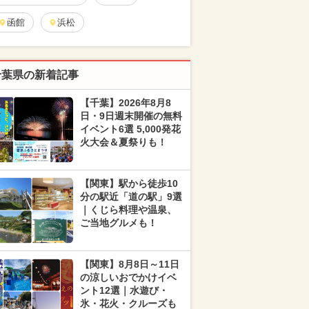
函館
浜松
千葉県の新着記事
【千葉】2026年8月8
日・9日週末開催の無料
イベント6選 5,000発花
火大会＆夏祭りも！
【関東】駅から徒歩10
分の駅近「道の駅」9選
｜くじら料理や温泉、
ご当地グルメも！
【関東】8月8日～11日
の涼しいおでかけイベ
ント12選｜水遊び・
氷・花火・クルーズも