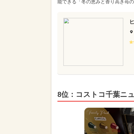
能できる「冬の恵みと香り高き苺の
8位：コストコ千葉ニ