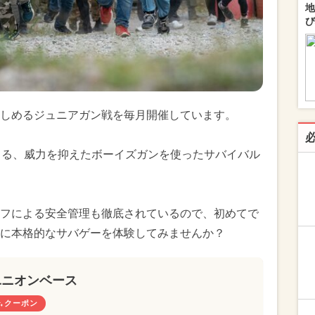
地
び
しめるジュニアガン戦を毎月開催しています。
きる、威力を抑えたボーイズガンを使ったサバイバル
フによる安全管理も徹底されているので、初めてで
に本格的なサバゲーを体験してみませんか？
ユニオンベース
クーポン