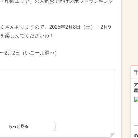
・印西エリア）の人気おでかけスポットランキング
さんありますので、2025年2月8日（土）・2月9
を楽しんでくださいね！
日〜2月2日（いこーよ調べ）
ア
屋
もっと見る
の