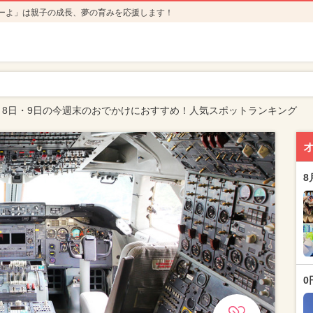
ーよ」は親子の成長、夢の育みを応援します！
月8日・9日の今週末のおでかけにおすすめ！人気スポットランキング
8
0