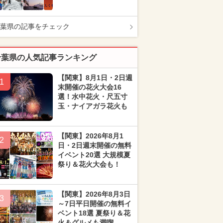
葉県の記事をチェック
千葉県の人気記事ランキング
【関東】8月1日・2日週
1
末開催の花火大会16
選！水中花火・尺五寸
玉・ナイアガラ花火も
【関東】2026年8月1
2
日・2日週末開催の無料
イベント20選 大規模夏
祭り＆花火大会も！
【関東】2026年8月3日
3
～7日平日開催の無料イ
ベント18選 夏祭り＆花
火＆グルメも満喫