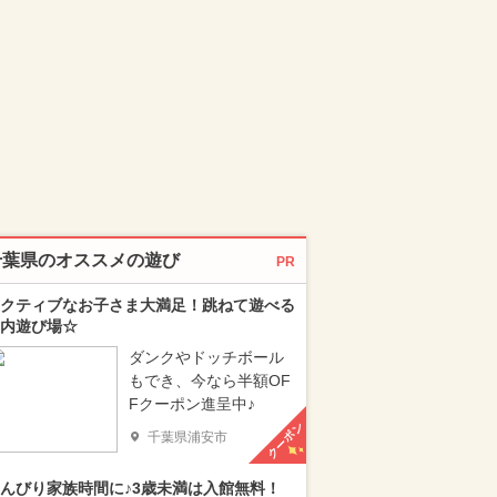
千葉県のオススメの遊び
PR
クティブなお子さま大満足！跳ねて遊べる
内遊び場☆
ダンクやドッチボール
もでき、今なら半額OF
Fクーポン進呈中♪
クーポン
千葉県浦安市
んびり家族時間に♪3歳未満は入館無料！