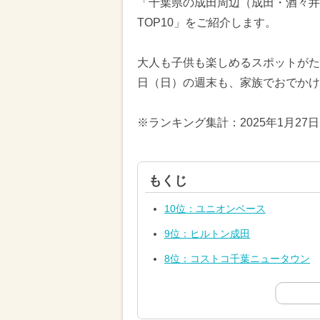
「千葉県の成田周辺（成田・酒々井
TOP10」をご紹介します。
大人も子供も楽しめるスポットがたく
日（日）の週末も、家族でおでかけ
※ランキング集計：2025年1月27
もくじ
10位：ユニオンベース
9位：ヒルトン成田
8位：コストコ千葉ニュータウン