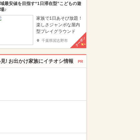
域最安値を目指す“1日滞在型”こどもの遊
場♪
家族で1日あそび放題！
楽しさジャンボな屋内
型プレイグラウンド
クーポン
千葉県習志野市
必見! お出かけ家族にイチオシ情報
PR