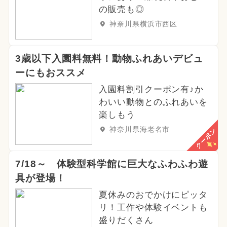
の販売も◎
神奈川県横浜市西区
3歳以下入園料無料！動物ふれあいデビュ
ーにもおススメ
入園料割引クーポン有♪か
わいい動物とのふれあいを
楽しもう
神奈川県海老名市
クーポン
7/18～ 体験型科学館に巨大なふわふわ遊
具が登場！
夏休みのおでかけにピッタ
リ！工作や体験イベントも
盛りだくさん