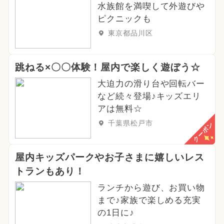
水族館を満喫して外遊びや
ピクニックも
東京都品川区
跳ねる×〇〇体験！屋内で楽しく遊ぼう☆
大迫力の滑り台や回転バー
など続々登場♪キッズエリ
アは無料☆
千葉県松戸市
クーポン
屋内キッズパークやお子さまに嬉しいレス
トランもあり！
ランチから遊び、お買い物
まで♪家族で楽しめる充実
の1日に♪