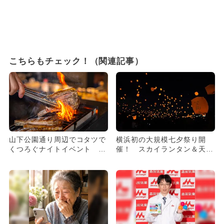
こちらもチェック！（関連記事）
山下公園通り周辺でコタツで
横浜初の大規模七夕祭り開
くつろぐナイトイベント 規
催！ スカイランタン＆天の
格外野菜メニューやエコBB
川プロジェクションマッピン
Q...
グも