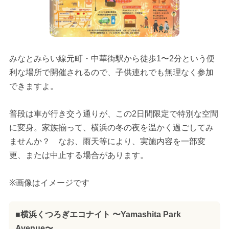
みなとみらい線元町・中華街駅から徒歩1〜2分という便
利な場所で開催されるので、子供連れでも無理なく参加
できますよ。
普段は車が行き交う通りが、この2日間限定で特別な空間
に変身。家族揃って、横浜の冬の夜を温かく過ごしてみ
ませんか？ なお、雨天等により、実施内容を一部変
更、または中止する場合があります。
※画像はイメージです
■横浜くつろぎエコナイト 〜Yamashita Park
Avenue〜