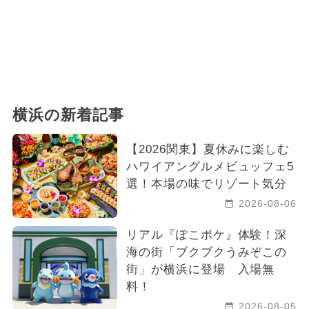
横浜の新着記事
【2026関東】夏休みに楽しむ
ハワイアングルメビュッフェ5
選！本場の味でリゾート気分
2026-08-06
リアル『ぽこポケ』体験！深
海の街「ブクブクうみぞこの
街」が横浜に登場 入場無
料！
2026-08-05