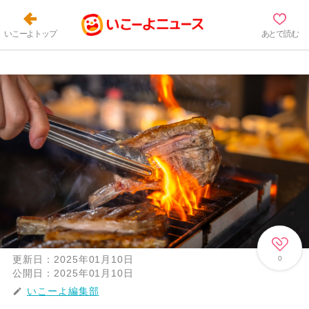
いこーよトップ
あとで読む
更新日：
2025年01月10日
0
公開日：
2025年01月10日
いこーよ編集部