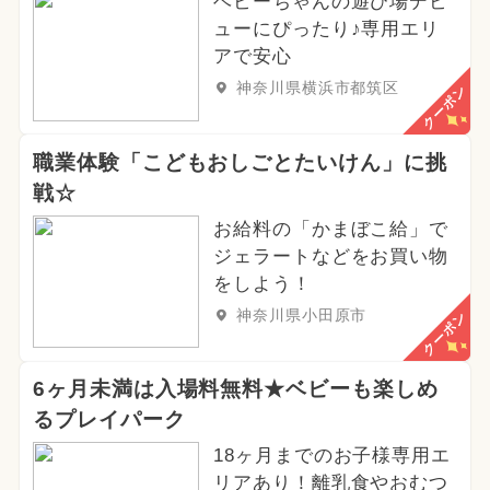
ベビーちゃんの遊び場デビ
ューにぴったり♪専用エリ
アで安心
神奈川県横浜市都筑区
クーポン
職業体験「こどもおしごとたいけん」に挑
戦☆
お給料の「かまぼこ給」で
ジェラートなどをお買い物
をしよう！
神奈川県小田原市
クーポン
6ヶ月未満は入場料無料★ベビーも楽しめ
るプレイパーク
18ヶ月までのお子様専用エ
リアあり！離乳食やおむつ