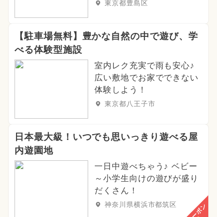
東京都豊島区
【駐車場無料】豊かな自然の中で遊び、学
べる体験型施設
室内レク充実で雨も安心♪
広い敷地でお家でできない
体験しよう！
東京都八王子市
日本最大級！いつでも思いっきり遊べる屋
内遊園地
一日中遊べちゃう♪ ベビー
～小学生向けの遊びが盛り
だくさん！
神奈川県横浜市都筑区
クーポン