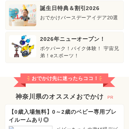
誕生日特典＆割引2026
おでかけバースデーアイデア20選
2026年ニューオープン！
ポケパーク！バイク体験！ 宇宙兄
弟！eスポーツ！
おでかけ先に迷ったらココ！
神奈川県のオススメおでかけ
PR
【0歳入場無料】0～2歳のベビー専用プレ
イルームあり◎